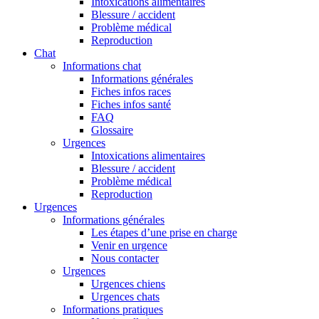
Intoxications alimentaires
Blessure / accident
Problème médical
Reproduction
Chat
Informations chat
Informations générales
Fiches infos races
Fiches infos santé
FAQ
Glossaire
Urgences
Intoxications alimentaires
Blessure / accident
Problème médical
Reproduction
Urgences
Informations générales
Les étapes d’une prise en charge
Venir en urgence
Nous contacter
Urgences
Urgences chiens
Urgences chats
Informations pratiques