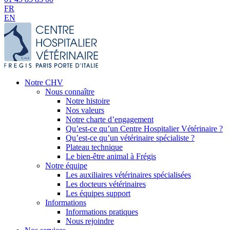
FR
EN
Notre CHV
Nous connaître
Notre histoire
Nos valeurs
Notre charte d’engagement
Qu’est-ce qu’un Centre Hospitalier Vétérinaire ?
Qu’est-ce qu’un vétérinaire spécialiste ?
Plateau technique
Le bien-être animal à Frégis
Notre équipe
Les auxiliaires vétérinaires spécialisées
Les docteurs vétérinaires
Les équipes support
Informations
Informations pratiques
Nous rejoindre