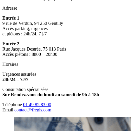
Adresse
Entrée 1
9 rue de Verdun, 94 250 Gentilly
Accès parking, urgences
et piétons : 24h/24, 7 j/7
Entrée 2
Rue Jacques Destrée, 75 013 Paris
Accès piétons : 8h00 – 20h00
Horaires
Urgences assurées
24h/24 – 7J/7
Consultation spécialisées
Sur Rendez-vous du lundi au samedi de 9h à 18h
Téléphone
01 49 85 83 00
Email
contact@fregis.com