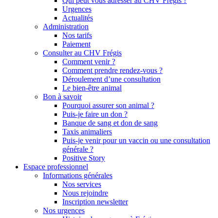
Qui peut vous adresser au CHV Frégis ?
Urgences
Actualités
Administration
Nos tarifs
Paiement
Consulter au CHV Frégis
Comment venir ?
Comment prendre rendez-vous ?
Déroulement d’une consultation
Le bien-être animal
Bon à savoir
Pourquoi assurer son animal ?
Puis-je faire un don ?
Banque de sang et don de sang
Taxis animaliers
Puis-je venir pour un vaccin ou une consultation
générale ?
Positive Story
Espace professionnel
Informations générales
Nos services
Nous rejoindre
Inscription newsletter
Nos urgences