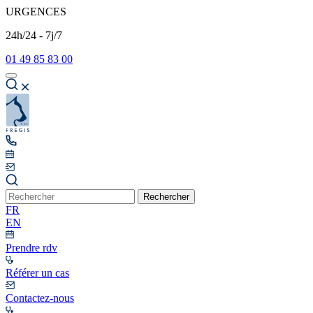
URGENCES
24h/24 - 7j/7
01 49 85 83 00
Rechercher
FR
EN
Prendre rdv
Référer un cas
Contactez-nous