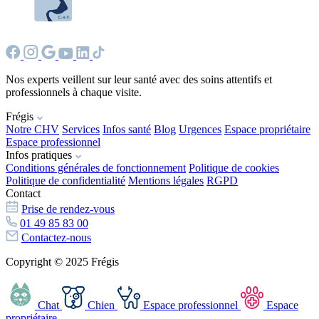
Nos experts veillent sur leur santé avec des soins attentifs et
professionnels à chaque visite.
Frégis
Notre CHV
Services
Infos santé
Blog
Urgences
Espace propriétaire
Espace professionnel
Infos pratiques
Conditions générales de fonctionnement
Politique de cookies
Politique de confidentialité
Mentions légales
RGPD
Contact
Prise de rendez-vous
01 49 85 83 00
Contactez-nous
Copyright © 2025 Frégis
Chat
Chien
Espace professionnel
Espace
propriétaire