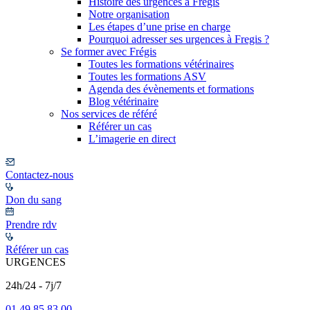
Histoire des urgences à Frégis
Notre organisation
Les étapes d’une prise en charge
Pourquoi adresser ses urgences à Fregis ?
Se former avec Frégis
Toutes les formations vétérinaires
Toutes les formations ASV
Agenda des évènements et formations
Blog vétérinaire
Nos services de référé
Référer un cas
L’imagerie en direct
Contactez-nous
Don du sang
Prendre rdv
Référer un cas
URGENCES
24h/24 - 7j/7
01 49 85 83 00