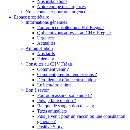
Nos installations
Notre équipe des urgences
Nous contacter pour une urgence
Espace propriétaire
Informations générales
Pourquoi consulter au CHV Frégis ?
Qui peut vous adresser au CHV Frégis ?
Urgences
Actualités
Administration
Nos tarifs
Paiement
Consulter au CHV Frégis
Comment venir ?
Comment prendre rendez-vous ?
Déroulement d’une consultation
Le bien-être animal
Bon à savoir
Pourquoi assurer son animal ?
Puis-je faire un don ?
Banque de sang et don de sang
Taxis animaliers
Puis-je venir pour un vaccin ou une consultation
générale ?
Positive Story