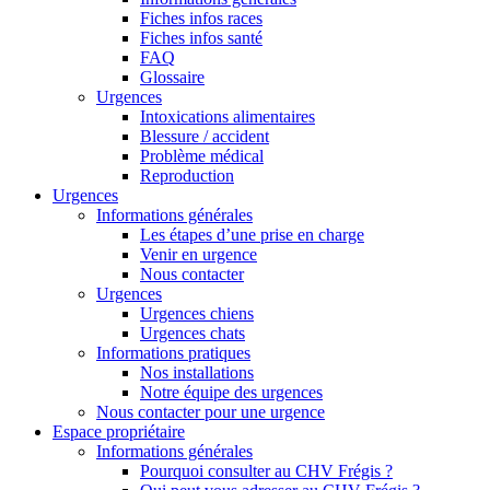
Fiches infos races
Fiches infos santé
FAQ
Glossaire
Urgences
Intoxications alimentaires
Blessure / accident
Problème médical
Reproduction
Urgences
Informations générales
Les étapes d’une prise en charge
Venir en urgence
Nous contacter
Urgences
Urgences chiens
Urgences chats
Informations pratiques
Nos installations
Notre équipe des urgences
Nous contacter pour une urgence
Espace propriétaire
Informations générales
Pourquoi consulter au CHV Frégis ?