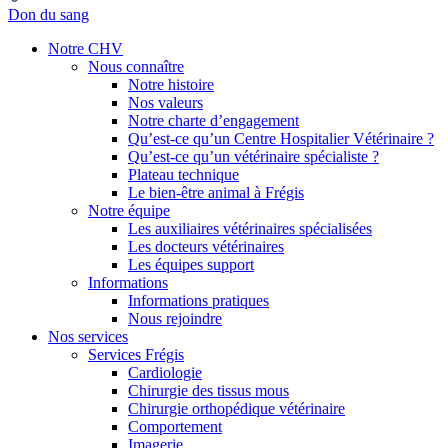
Don du sang
Notre CHV
Nous connaître
Notre histoire
Nos valeurs
Notre charte d’engagement
Qu’est-ce qu’un Centre Hospitalier Vétérinaire ?
Qu’est-ce qu’un vétérinaire spécialiste ?
Plateau technique
Le bien-être animal à Frégis
Notre équipe
Les auxiliaires vétérinaires spécialisées
Les docteurs vétérinaires
Les équipes support
Informations
Informations pratiques
Nous rejoindre
Nos services
Services Frégis
Cardiologie
Chirurgie des tissus mous
Chirurgie orthopédique vétérinaire
Comportement
Imagerie