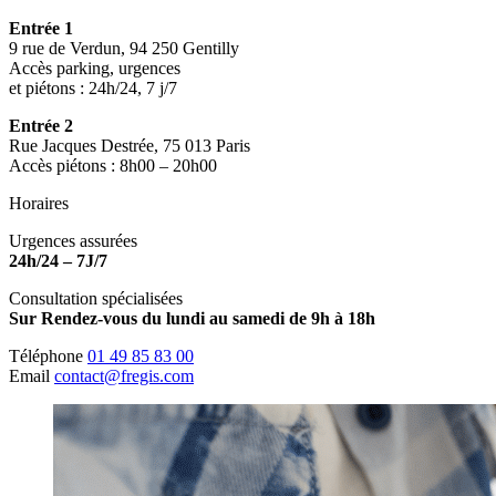
Entrée 1
9 rue de Verdun, 94 250 Gentilly
Accès parking, urgences
et piétons : 24h/24, 7 j/7
Entrée 2
Rue Jacques Destrée, 75 013 Paris
Accès piétons : 8h00 – 20h00
Horaires
Urgences assurées
24h/24 – 7J/7
Consultation spécialisées
Sur Rendez-vous du lundi au samedi de 9h à 18h
Téléphone
01 49 85 83 00
Email
contact@fregis.com