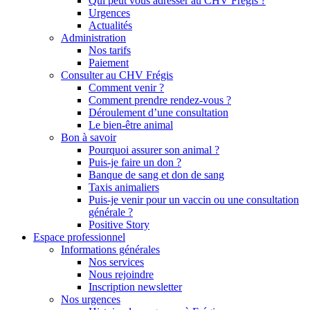
Qui peut vous adresser au CHV Frégis ?
Urgences
Actualités
Administration
Nos tarifs
Paiement
Consulter au CHV Frégis
Comment venir ?
Comment prendre rendez-vous ?
Déroulement d’une consultation
Le bien-être animal
Bon à savoir
Pourquoi assurer son animal ?
Puis-je faire un don ?
Banque de sang et don de sang
Taxis animaliers
Puis-je venir pour un vaccin ou une consultation
générale ?
Positive Story
Espace professionnel
Informations générales
Nos services
Nous rejoindre
Inscription newsletter
Nos urgences