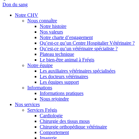
Don du sang
Notre CHV
Nous connaître
Notre histoire
Nos valeurs
Notre charte d’engagement
Qu’est-ce qu’un Centre Hospitalier Vétérinaire ?
Qu’est-ce qu’un vétérinaire spécialiste ?
Plateau technique
Le bien-être animal à Frégis
Notre équipe
Les auxiliaires vétérinaires spécialisées
Les docteurs vétérinaires
Les équipes support
Informations
Informations pratiques
Nous rejoindre
Nos services
Services Frégis
Cardiologie
Chirurgie des tissus mous
Chirurgie orthopédique vétérinaire
Comportement
Imagerie