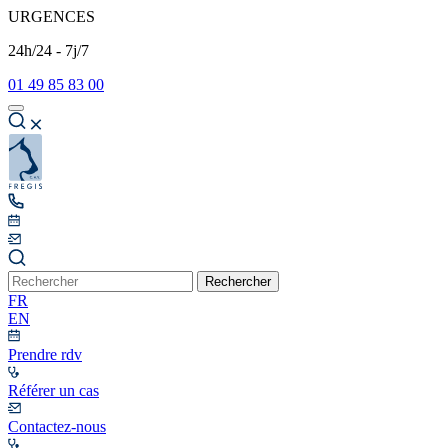
URGENCES
24h/24 - 7j/7
01 49 85 83 00
Rechercher
FR
EN
Prendre rdv
Référer un cas
Contactez-nous