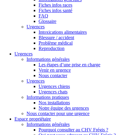
Fiches infos races
Fiches infos santé
FAQ
Glossaire
Urgences
Intoxications alimentaires
Blessure / accident
Problème médical
Reproduction
Urgences
Informations générales
Les étapes d’une prise en charge
Venir en urgence
Nous contacter
Urgences
Urgences chiens
Urgences chats
Informations pratiques
Nos installations
Notre équipe des urgences
Nous contacter pour une urgence
Espace propriétaire
Informations générales
Pourquoi consulter au CHV Frégis ?