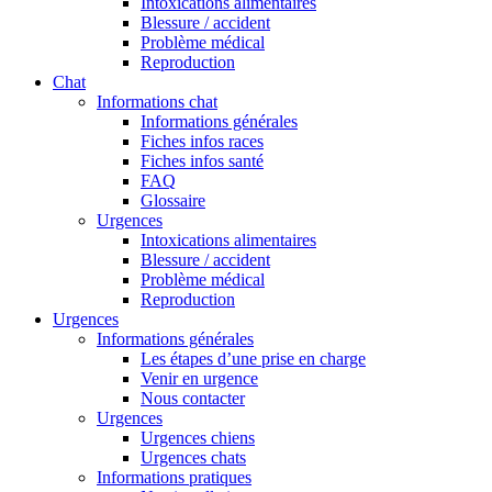
Intoxications alimentaires
Blessure / accident
Problème médical
Reproduction
Chat
Informations chat
Informations générales
Fiches infos races
Fiches infos santé
FAQ
Glossaire
Urgences
Intoxications alimentaires
Blessure / accident
Problème médical
Reproduction
Urgences
Informations générales
Les étapes d’une prise en charge
Venir en urgence
Nous contacter
Urgences
Urgences chiens
Urgences chats
Informations pratiques