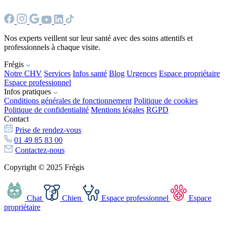
Nos experts veillent sur leur santé avec des soins attentifs et
professionnels à chaque visite.
Frégis
Notre CHV
Services
Infos santé
Blog
Urgences
Espace propriétaire
Espace professionnel
Infos pratiques
Conditions générales de fonctionnement
Politique de cookies
Politique de confidentialité
Mentions légales
RGPD
Contact
Prise de rendez-vous
01 49 85 83 00
Contactez-nous
Copyright © 2025 Frégis
Chat
Chien
Espace professionnel
Espace
propriétaire