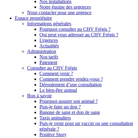
Nos installations
Notre équipe des urgences
Nous contacter pour une urgence
Espace propriétaire
Informations générales
Pourquoi consulter au CHV Frégis ?
Qui peut vous adresser au CHV Frégis ?
Urgences
Actualités
Administration
Nos tarifs
Paiement
Consulter au CHV Frégis
Comment venir ?
Comment prendre rendez-vous ?
Déroulement d’une consultation
Le bien-être animal
Bon à savoir
Pourquoi assurer son animal ?
Puis-je faire un don ?
Banque de sang et don de sang
Taxis animaliers
Puis-je venir pour un vaccin ou une consultation
générale ?
Positive Story