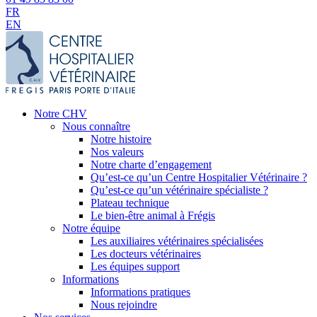
FR
EN
Notre CHV
Nous connaître
Notre histoire
Nos valeurs
Notre charte d’engagement
Qu’est-ce qu’un Centre Hospitalier Vétérinaire ?
Qu’est-ce qu’un vétérinaire spécialiste ?
Plateau technique
Le bien-être animal à Frégis
Notre équipe
Les auxiliaires vétérinaires spécialisées
Les docteurs vétérinaires
Les équipes support
Informations
Informations pratiques
Nous rejoindre