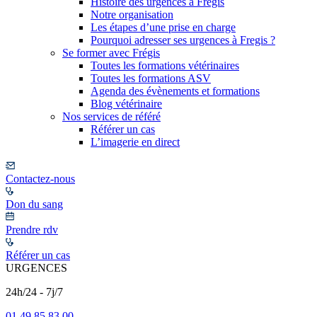
Histoire des urgences à Frégis
Notre organisation
Les étapes d’une prise en charge
Pourquoi adresser ses urgences à Fregis ?
Se former avec Frégis
Toutes les formations vétérinaires
Toutes les formations ASV
Agenda des évènements et formations
Blog vétérinaire
Nos services de référé
Référer un cas
L’imagerie en direct
Contactez-nous
Don du sang
Prendre rdv
Référer un cas
URGENCES
24h/24 - 7j/7
01 49 85 83 00