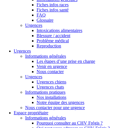
Fiches infos races
Fiches infos santé
FAQ
Glossaire
Urgences
Intoxications alimentaires
Blessure / accident
Problème médical
Reproduction
Urgences
Informations générales
Les étapes d’une prise en charge
Venir en urgence
Nous contacter
Urgences
Urgences chiens
Urgences chats
Informations pratiques
Nos installations
Notre équipe des urgences
Nous contacter pour une urgence
Espace propriétaire
Informations générales
Pourquoi consulter au CHV Frégis ?