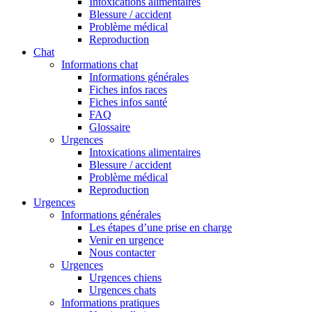
Intoxications alimentaires
Blessure / accident
Problème médical
Reproduction
Chat
Informations chat
Informations générales
Fiches infos races
Fiches infos santé
FAQ
Glossaire
Urgences
Intoxications alimentaires
Blessure / accident
Problème médical
Reproduction
Urgences
Informations générales
Les étapes d’une prise en charge
Venir en urgence
Nous contacter
Urgences
Urgences chiens
Urgences chats
Informations pratiques