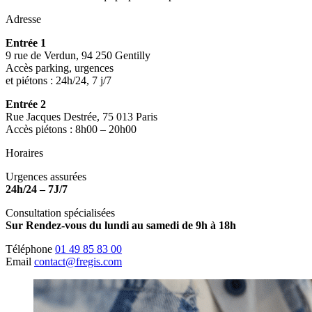
Adresse
Entrée 1
9 rue de Verdun, 94 250 Gentilly
Accès parking, urgences
et piétons : 24h/24, 7 j/7
Entrée 2
Rue Jacques Destrée, 75 013 Paris
Accès piétons : 8h00 – 20h00
Horaires
Urgences assurées
24h/24 – 7J/7
Consultation spécialisées
Sur Rendez-vous du lundi au samedi de 9h à 18h
Téléphone
01 49 85 83 00
Email
contact@fregis.com