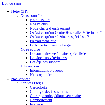
Don du sang
Notre CHV
Nous connaître
Notre histoire
Nos valeurs
Notre charte d’engagement
Qu’est-ce qu’un Centre Hospitalier Vétérinaire ?
Qu’est-ce qu’un vétérinaire spécialiste ?
Plateau technique
Le bien-être animal à Frégis
Notre équipe
Les auxiliaires vétérinaires spécialisées
Les docteurs vétérinaires
Les équipes support
Informations
Informations pratiques
Nous rejoindre
Nos services
Services Frégis
Cardiologie
Chirurgie des tissus mous
Chirurgie orthopédique vétérinaire
Comportement
Imagerie