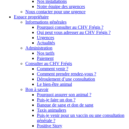
Nos installations
Notre équipe des urgences
Nous contacter pour une urgence
Espace propriétaire
Informations générales
Pourquoi consulter au CHV Frégis ?
Qui peut vous adresser au CHV Frégis ?
Urgences
Actualités
Administration
Nos tarifs
Paiement
Consulter au CHV Frégis
Comment venir ?
Comment prendre rendez-vous ?
Déroulement d’une consultation
Le bien-être animal
Bon à savoir
Pourquoi assurer son animal ?
Puis-je faire un don ?
Banque de sang et don de sang
Taxis animaliers
Puis-je venir pour un vaccin ou une consultation
générale ?
Positive Story