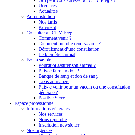
Qui peut vous adresser au CHV Frégis ?
Urgences
Actualités
Administration
Nos tarifs
Paiement
Consulter au CHV Frégis
Comment venir ?
Comment prendre rendez-vous ?
Déroulement d’une consultation
Le bien-être animal
Bon à savoir
Pourquoi assurer son animal ?
Puis-je faire un don ?
Banque de sang et don de sang
Taxis animaliers
Puis-je venir pour un vaccin ou une consultation
générale ?
Positive Story
Espace professionnel
Informations générales
Nos services
Nous rejoindre
Inscription newsletter
Nos urgences