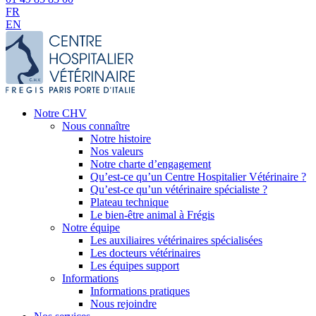
FR
EN
Notre CHV
Nous connaître
Notre histoire
Nos valeurs
Notre charte d’engagement
Qu’est-ce qu’un Centre Hospitalier Vétérinaire ?
Qu’est-ce qu’un vétérinaire spécialiste ?
Plateau technique
Le bien-être animal à Frégis
Notre équipe
Les auxiliaires vétérinaires spécialisées
Les docteurs vétérinaires
Les équipes support
Informations
Informations pratiques
Nous rejoindre