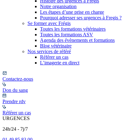
Histoire des urgences à Frégis
Notre organisation
Les étapes d’une prise en charge
Pourquoi adresser ses urgences à Fregis ?
Se former avec Frégis
Toutes les formations vétérinaires
Toutes les formations ASV
Agenda des évènements et formations
Blog vétérinaire
Nos services de référé
Référer un cas
L’imagerie en direct
Contactez-nous
Don du sang
Prendre rdv
Référer un cas
URGENCES
24h/24 - 7j/7
01 49 85 83 00