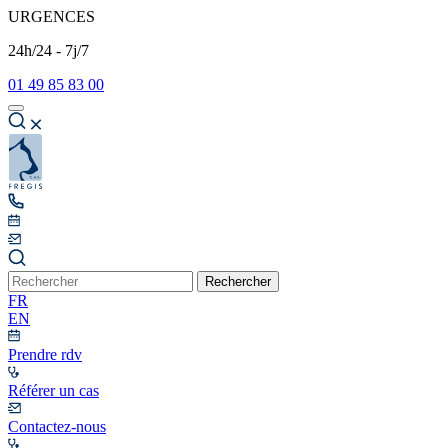
URGENCES
24h/24 - 7j/7
01 49 85 83 00
Rechercher
FR
EN
Prendre rdv
Référer un cas
Contactez-nous