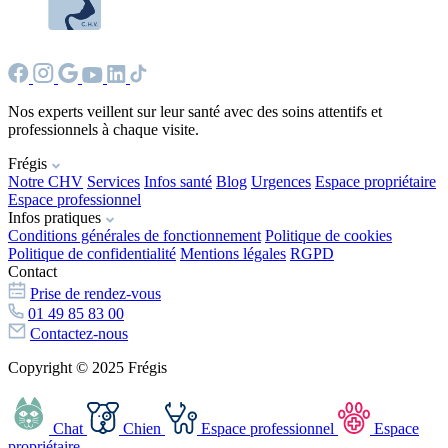
Nos experts veillent sur leur santé avec des soins attentifs et
professionnels à chaque visite.
Frégis
Notre CHV
Services
Infos santé
Blog
Urgences
Espace propriétaire
Espace professionnel
Infos pratiques
Conditions générales de fonctionnement
Politique de cookies
Politique de confidentialité
Mentions légales
RGPD
Contact
Prise de rendez-vous
01 49 85 83 00
Contactez-nous
Copyright © 2025 Frégis
Chat
Chien
Espace professionnel
Espace
propriétaire