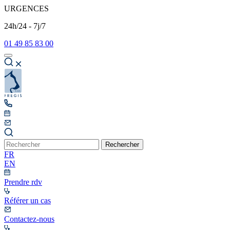
URGENCES
24h/24 - 7j/7
01 49 85 83 00
Rechercher
FR
EN
Prendre rdv
Référer un cas
Contactez-nous