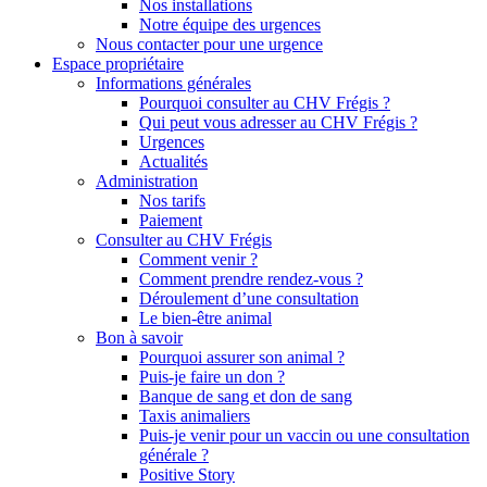
Nos installations
Notre équipe des urgences
Nous contacter pour une urgence
Espace propriétaire
Informations générales
Pourquoi consulter au CHV Frégis ?
Qui peut vous adresser au CHV Frégis ?
Urgences
Actualités
Administration
Nos tarifs
Paiement
Consulter au CHV Frégis
Comment venir ?
Comment prendre rendez-vous ?
Déroulement d’une consultation
Le bien-être animal
Bon à savoir
Pourquoi assurer son animal ?
Puis-je faire un don ?
Banque de sang et don de sang
Taxis animaliers
Puis-je venir pour un vaccin ou une consultation
générale ?
Positive Story