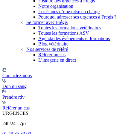
Histoire des urgences à Frégis
Notre organisation
Les étapes d’une prise en charge
Pourquoi adresser ses urgences à Fregis ?
Se former avec Frégis
Toutes les formations vétérinaires
Toutes les formations ASV
Agenda des évènements et formations
Blog vétérinaire
Nos services de référé
Référer un cas
L’imagerie en direct
Contactez-nous
Don du sang
Prendre rdv
Référer un cas
URGENCES
24h/24 - 7j/7
01 49 85 83 00