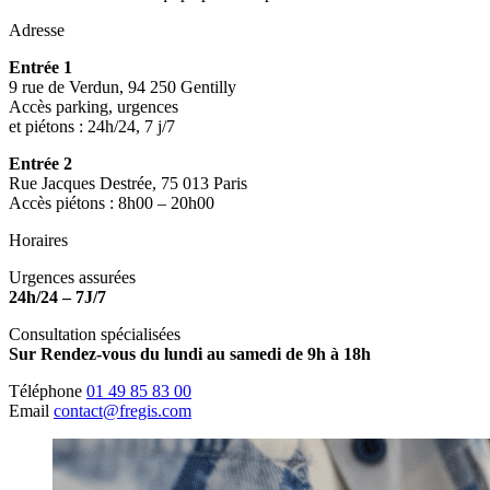
Adresse
Entrée 1
9 rue de Verdun, 94 250 Gentilly
Accès parking, urgences
et piétons : 24h/24, 7 j/7
Entrée 2
Rue Jacques Destrée, 75 013 Paris
Accès piétons : 8h00 – 20h00
Horaires
Urgences assurées
24h/24 – 7J/7
Consultation spécialisées
Sur Rendez-vous du lundi au samedi de 9h à 18h
Téléphone
01 49 85 83 00
Email
contact@fregis.com