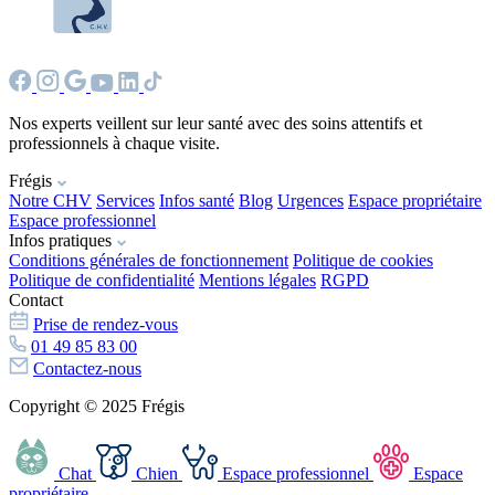
Nos experts veillent sur leur santé avec des soins attentifs et
professionnels à chaque visite.
Frégis
Notre CHV
Services
Infos santé
Blog
Urgences
Espace propriétaire
Espace professionnel
Infos pratiques
Conditions générales de fonctionnement
Politique de cookies
Politique de confidentialité
Mentions légales
RGPD
Contact
Prise de rendez-vous
01 49 85 83 00
Contactez-nous
Copyright © 2025 Frégis
Chat
Chien
Espace professionnel
Espace
propriétaire