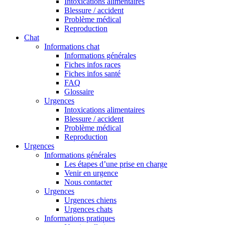
Intoxications alimentaires
Blessure / accident
Problème médical
Reproduction
Chat
Informations chat
Informations générales
Fiches infos races
Fiches infos santé
FAQ
Glossaire
Urgences
Intoxications alimentaires
Blessure / accident
Problème médical
Reproduction
Urgences
Informations générales
Les étapes d’une prise en charge
Venir en urgence
Nous contacter
Urgences
Urgences chiens
Urgences chats
Informations pratiques