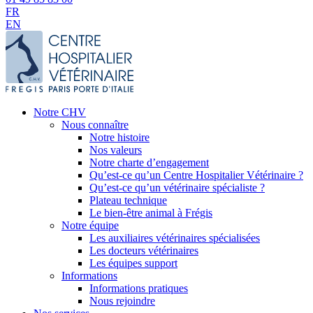
FR
EN
Notre CHV
Nous connaître
Notre histoire
Nos valeurs
Notre charte d’engagement
Qu’est-ce qu’un Centre Hospitalier Vétérinaire ?
Qu’est-ce qu’un vétérinaire spécialiste ?
Plateau technique
Le bien-être animal à Frégis
Notre équipe
Les auxiliaires vétérinaires spécialisées
Les docteurs vétérinaires
Les équipes support
Informations
Informations pratiques
Nous rejoindre