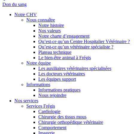
Don du sang
Notre CHV
Nous connaître
Notre histoire
Nos valeurs
Notre charte d’engagement
Qu’est-ce qu’un Centre Hospitalier Vétérinaire ?
Qu’est-ce qu’un vétérinaire spécialiste ?
Plateau technique
Le bien-être animal à Frégis
Notre équipe
Les auxiliaires vétérinaires spécialisées
Les docteurs vétérinaires
Les équipes support
Informations
Informations pratiques
Nous rejoindre
Nos services
Services Frégis
Cardiologie
Chirurgie des tissus mous
Chirurgie orthopédique vétérinaire
Comportement
Imagerie