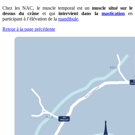
Chez les NAC, le muscle temporal est un
muscle situé sur le
dessus du crâne
et qui
intervient dans la
mastication
en
participant à l’élévation de la
mandibule
.
Retour à la page précédente