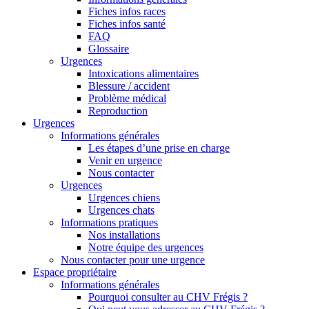
Fiches infos races
Fiches infos santé
FAQ
Glossaire
Urgences
Intoxications alimentaires
Blessure / accident
Problème médical
Reproduction
Urgences
Informations générales
Les étapes d’une prise en charge
Venir en urgence
Nous contacter
Urgences
Urgences chiens
Urgences chats
Informations pratiques
Nos installations
Notre équipe des urgences
Nous contacter pour une urgence
Espace propriétaire
Informations générales
Pourquoi consulter au CHV Frégis ?