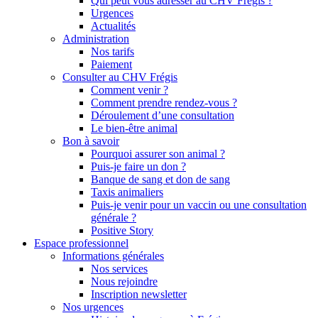
Qui peut vous adresser au CHV Frégis ?
Urgences
Actualités
Administration
Nos tarifs
Paiement
Consulter au CHV Frégis
Comment venir ?
Comment prendre rendez-vous ?
Déroulement d’une consultation
Le bien-être animal
Bon à savoir
Pourquoi assurer son animal ?
Puis-je faire un don ?
Banque de sang et don de sang
Taxis animaliers
Puis-je venir pour un vaccin ou une consultation
générale ?
Positive Story
Espace professionnel
Informations générales
Nos services
Nous rejoindre
Inscription newsletter
Nos urgences