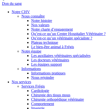
Don du sang
Notre CHV
Nous connaître
Notre histoire
Nos valeurs
Notre charte d’engagement
Qu’est-ce qu’un Centre Hospitalier Vétérinaire ?
Qu’est-ce qu’un vétérinaire spécialiste ?
Plateau technique
Le bien-être animal à Frégis
Notre équipe
Les auxiliaires vétérinaires spécialisées
Les docteurs vétérinaires
Les équipes support
Informations
Informations pratiques
Nous rejoindre
Nos services
Services Frégis
Cardiologie
Chirurgie des tissus mous
Chirurgie orthopédique vétérinaire
Comportement
Imagerie