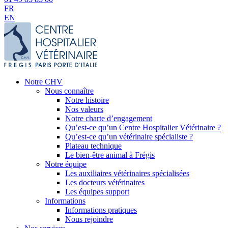
FR
EN
Notre CHV
Nous connaître
Notre histoire
Nos valeurs
Notre charte d’engagement
Qu’est-ce qu’un Centre Hospitalier Vétérinaire ?
Qu’est-ce qu’un vétérinaire spécialiste ?
Plateau technique
Le bien-être animal à Frégis
Notre équipe
Les auxiliaires vétérinaires spécialisées
Les docteurs vétérinaires
Les équipes support
Informations
Informations pratiques
Nous rejoindre