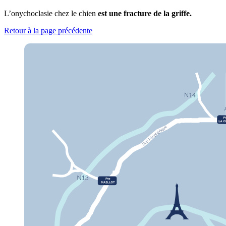
L’onychoclasie chez le chien
est une fracture de la griffe.
Retour à la page précédente