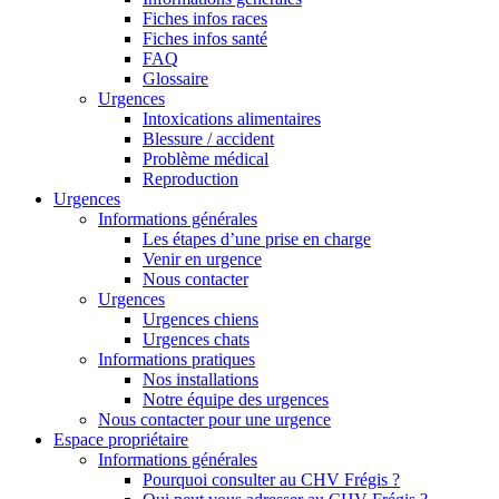
Fiches infos races
Fiches infos santé
FAQ
Glossaire
Urgences
Intoxications alimentaires
Blessure / accident
Problème médical
Reproduction
Urgences
Informations générales
Les étapes d’une prise en charge
Venir en urgence
Nous contacter
Urgences
Urgences chiens
Urgences chats
Informations pratiques
Nos installations
Notre équipe des urgences
Nous contacter pour une urgence
Espace propriétaire
Informations générales
Pourquoi consulter au CHV Frégis ?