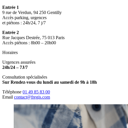
Entrée 1
9 rue de Verdun, 94 250 Gentilly
Accès parking, urgences
et piétons : 24h/24, 7 j/7
Entrée 2
Rue Jacques Destrée, 75 013 Paris
Accès piétons : 8h00 – 20h00
Horaires
Urgences assurées
24h/24 – 7J/7
Consultation spécialisées
Sur Rendez-vous du lundi au samedi de 9h à 18h
Téléphone
01 49 85 83 00
Email
contact@fregis.com