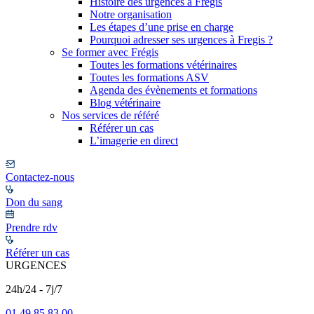
Histoire des urgences à Frégis
Notre organisation
Les étapes d’une prise en charge
Pourquoi adresser ses urgences à Fregis ?
Se former avec Frégis
Toutes les formations vétérinaires
Toutes les formations ASV
Agenda des évènements et formations
Blog vétérinaire
Nos services de référé
Référer un cas
L’imagerie en direct
Contactez-nous
Don du sang
Prendre rdv
Référer un cas
URGENCES
24h/24 - 7j/7
01 49 85 83 00