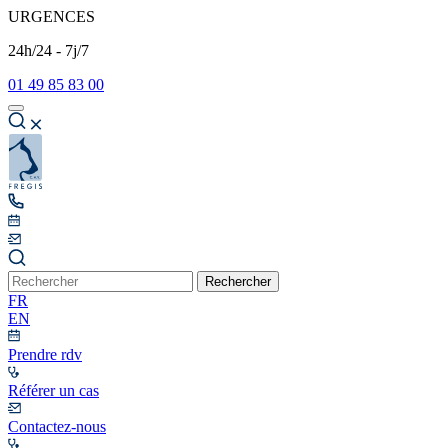
URGENCES
24h/24 - 7j/7
01 49 85 83 00
Rechercher
FR
EN
Prendre rdv
Référer un cas
Contactez-nous