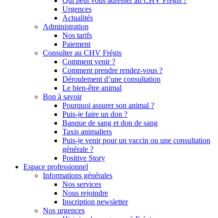
Qui peut vous adresser au CHV Frégis ?
Urgences
Actualités
Administration
Nos tarifs
Paiement
Consulter au CHV Frégis
Comment venir ?
Comment prendre rendez-vous ?
Déroulement d’une consultation
Le bien-être animal
Bon à savoir
Pourquoi assurer son animal ?
Puis-je faire un don ?
Banque de sang et don de sang
Taxis animaliers
Puis-je venir pour un vaccin ou une consultation
générale ?
Positive Story
Espace professionnel
Informations générales
Nos services
Nous rejoindre
Inscription newsletter
Nos urgences