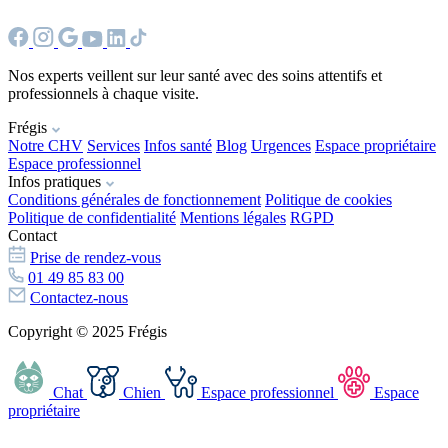
Nos experts veillent sur leur santé avec des soins attentifs et
professionnels à chaque visite.
Frégis
Notre CHV
Services
Infos santé
Blog
Urgences
Espace propriétaire
Espace professionnel
Infos pratiques
Conditions générales de fonctionnement
Politique de cookies
Politique de confidentialité
Mentions légales
RGPD
Contact
Prise de rendez-vous
01 49 85 83 00
Contactez-nous
Copyright © 2025 Frégis
Chat
Chien
Espace professionnel
Espace
propriétaire