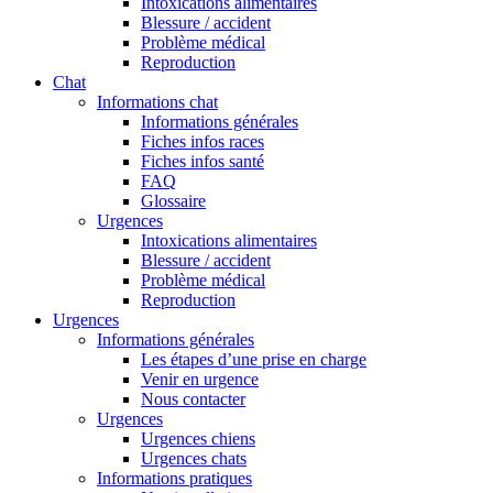
Intoxications alimentaires
Blessure / accident
Problème médical
Reproduction
Chat
Informations chat
Informations générales
Fiches infos races
Fiches infos santé
FAQ
Glossaire
Urgences
Intoxications alimentaires
Blessure / accident
Problème médical
Reproduction
Urgences
Informations générales
Les étapes d’une prise en charge
Venir en urgence
Nous contacter
Urgences
Urgences chiens
Urgences chats
Informations pratiques