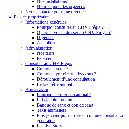
Nos installations
Notre équipe des urgences
Nous contacter pour une urgence
Espace propriétaire
Informations générales
Pourquoi consulter au CHV Frégis ?
Qui peut vous adresser au CHV Frégis ?
Urgences
Actualités
Administration
Nos tarifs
Paiement
Consulter au CHV Frégis
Comment venir ?
Comment prendre rendez-vous ?
Déroulement d’une consultation
Le bien-être animal
Bon à savoir
Pourquoi assurer son animal ?
Puis-je faire un don ?
Banque de sang et don de sang
Taxis animaliers
Puis-je venir pour un vaccin ou une consultation
générale ?
Positive Story