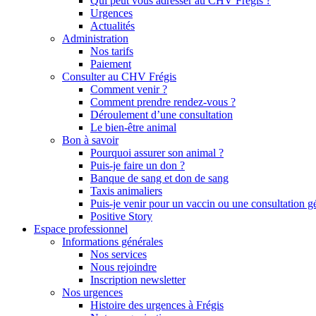
Qui peut vous adresser au CHV Frégis ?
Urgences
Actualités
Administration
Nos tarifs
Paiement
Consulter au CHV Frégis
Comment venir ?
Comment prendre rendez-vous ?
Déroulement d’une consultation
Le bien-être animal
Bon à savoir
Pourquoi assurer son animal ?
Puis-je faire un don ?
Banque de sang et don de sang
Taxis animaliers
Puis-je venir pour un vaccin ou une consultation g
Positive Story
Espace professionnel
Informations générales
Nos services
Nous rejoindre
Inscription newsletter
Nos urgences
Histoire des urgences à Frégis