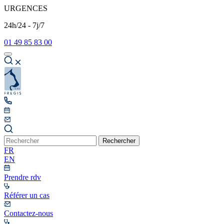
URGENCES
24h/24 - 7j/7
01 49 85 83 00
Rechercher
FR
EN
Prendre rdv
Référer un cas
Contactez-nous