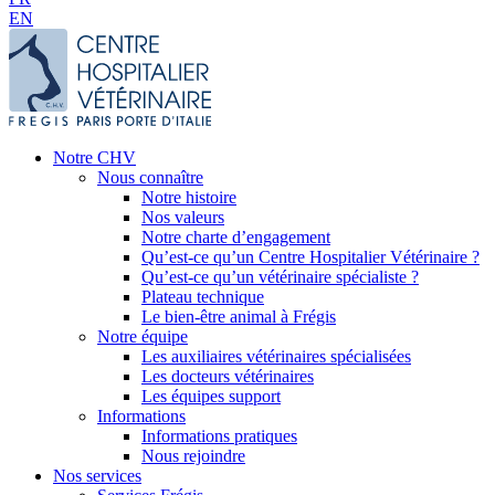
EN
Notre CHV
Nous connaître
Notre histoire
Nos valeurs
Notre charte d’engagement
Qu’est-ce qu’un Centre Hospitalier Vétérinaire ?
Qu’est-ce qu’un vétérinaire spécialiste ?
Plateau technique
Le bien-être animal à Frégis
Notre équipe
Les auxiliaires vétérinaires spécialisées
Les docteurs vétérinaires
Les équipes support
Informations
Informations pratiques
Nous rejoindre
Nos services