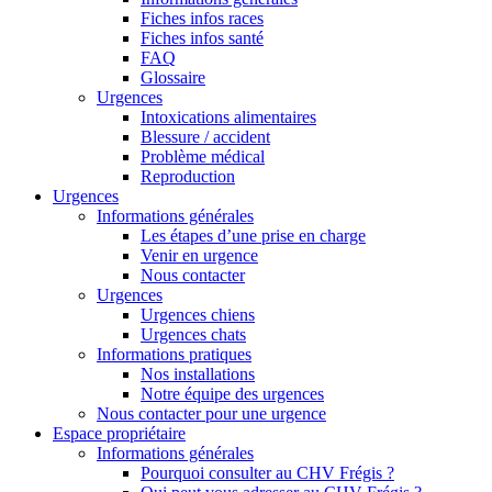
Fiches infos races
Fiches infos santé
FAQ
Glossaire
Urgences
Intoxications alimentaires
Blessure / accident
Problème médical
Reproduction
Urgences
Informations générales
Les étapes d’une prise en charge
Venir en urgence
Nous contacter
Urgences
Urgences chiens
Urgences chats
Informations pratiques
Nos installations
Notre équipe des urgences
Nous contacter pour une urgence
Espace propriétaire
Informations générales
Pourquoi consulter au CHV Frégis ?