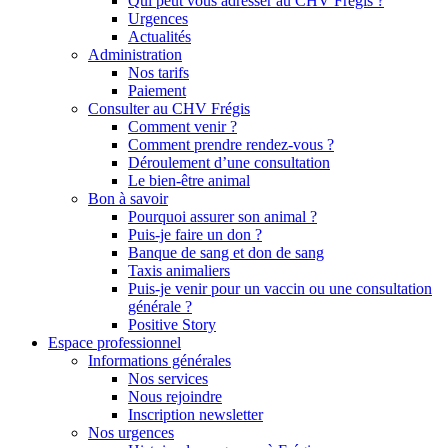
Qui peut vous adresser au CHV Frégis ?
Urgences
Actualités
Administration
Nos tarifs
Paiement
Consulter au CHV Frégis
Comment venir ?
Comment prendre rendez-vous ?
Déroulement d’une consultation
Le bien-être animal
Bon à savoir
Pourquoi assurer son animal ?
Puis-je faire un don ?
Banque de sang et don de sang
Taxis animaliers
Puis-je venir pour un vaccin ou une consultation
générale ?
Positive Story
Espace professionnel
Informations générales
Nos services
Nous rejoindre
Inscription newsletter
Nos urgences