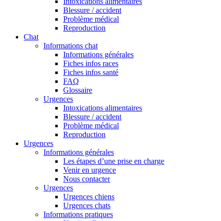
Intoxications alimentaires
Blessure / accident
Problème médical
Reproduction
Chat
Informations chat
Informations générales
Fiches infos races
Fiches infos santé
FAQ
Glossaire
Urgences
Intoxications alimentaires
Blessure / accident
Problème médical
Reproduction
Urgences
Informations générales
Les étapes d’une prise en charge
Venir en urgence
Nous contacter
Urgences
Urgences chiens
Urgences chats
Informations pratiques