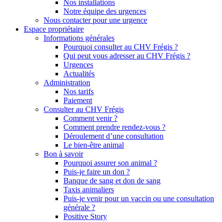
Nos installations
Notre équipe des urgences
Nous contacter pour une urgence
Espace propriétaire
Informations générales
Pourquoi consulter au CHV Frégis ?
Qui peut vous adresser au CHV Frégis ?
Urgences
Actualités
Administration
Nos tarifs
Paiement
Consulter au CHV Frégis
Comment venir ?
Comment prendre rendez-vous ?
Déroulement d’une consultation
Le bien-être animal
Bon à savoir
Pourquoi assurer son animal ?
Puis-je faire un don ?
Banque de sang et don de sang
Taxis animaliers
Puis-je venir pour un vaccin ou une consultation
générale ?
Positive Story