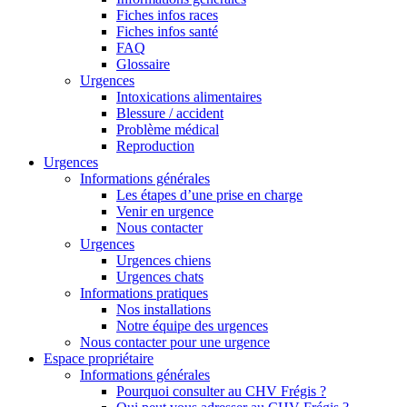
Fiches infos races
Fiches infos santé
FAQ
Glossaire
Urgences
Intoxications alimentaires
Blessure / accident
Problème médical
Reproduction
Urgences
Informations générales
Les étapes d’une prise en charge
Venir en urgence
Nous contacter
Urgences
Urgences chiens
Urgences chats
Informations pratiques
Nos installations
Notre équipe des urgences
Nous contacter pour une urgence
Espace propriétaire
Informations générales
Pourquoi consulter au CHV Frégis ?