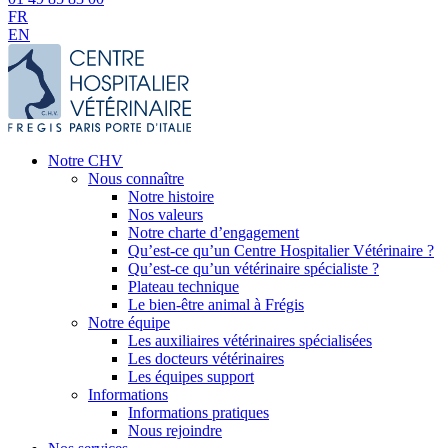
FR
EN
Notre CHV
Nous connaître
Notre histoire
Nos valeurs
Notre charte d’engagement
Qu’est-ce qu’un Centre Hospitalier Vétérinaire ?
Qu’est-ce qu’un vétérinaire spécialiste ?
Plateau technique
Le bien-être animal à Frégis
Notre équipe
Les auxiliaires vétérinaires spécialisées
Les docteurs vétérinaires
Les équipes support
Informations
Informations pratiques
Nous rejoindre