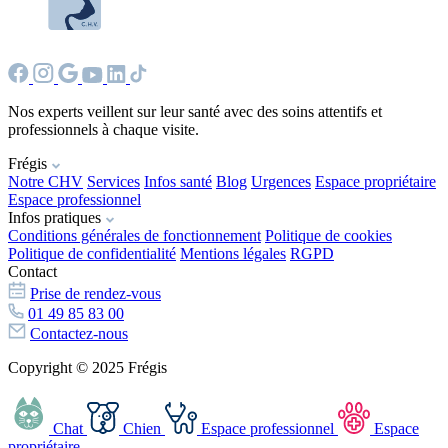
Nos experts veillent sur leur santé avec des soins attentifs et
professionnels à chaque visite.
Frégis
Notre CHV
Services
Infos santé
Blog
Urgences
Espace propriétaire
Espace professionnel
Infos pratiques
Conditions générales de fonctionnement
Politique de cookies
Politique de confidentialité
Mentions légales
RGPD
Contact
Prise de rendez-vous
01 49 85 83 00
Contactez-nous
Copyright © 2025 Frégis
Chat
Chien
Espace professionnel
Espace
propriétaire