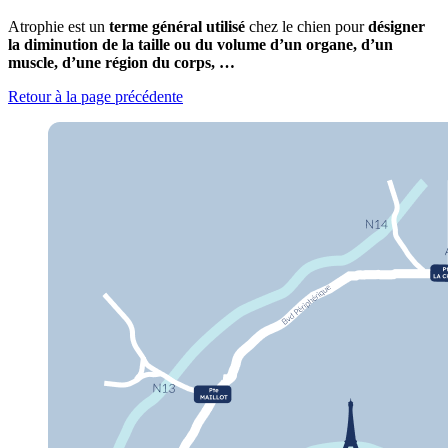
Atrophie est un
terme général utilisé
chez le chien pour
désigner
la diminution de la taille ou du volume d’un organe, d’un
muscle, d’une région du corps, …
Retour à la page précédente