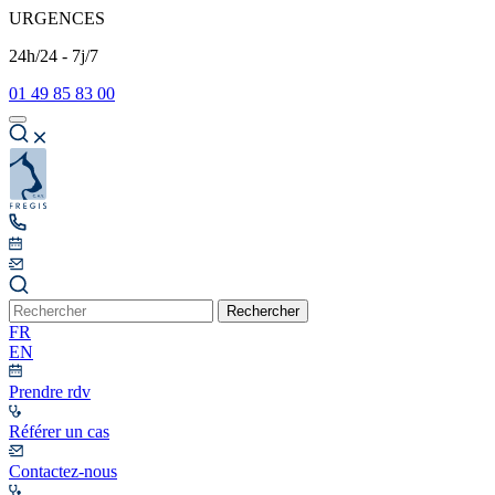
URGENCES
24h/24 - 7j/7
01 49 85 83 00
Rechercher
FR
EN
Prendre rdv
Référer un cas
Contactez-nous