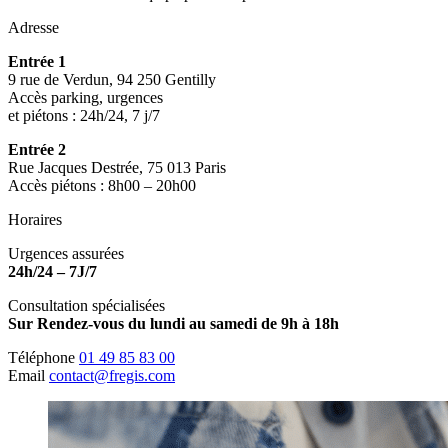
Adresse
Entrée 1
9 rue de Verdun, 94 250 Gentilly
Accès parking, urgences
et piétons : 24h/24, 7 j/7
Entrée 2
Rue Jacques Destrée, 75 013 Paris
Accès piétons : 8h00 – 20h00
Horaires
Urgences assurées
24h/24 – 7J/7
Consultation spécialisées
Sur Rendez-vous du lundi au samedi de 9h à 18h
Téléphone
01 49 85 83 00
Email
contact@fregis.com