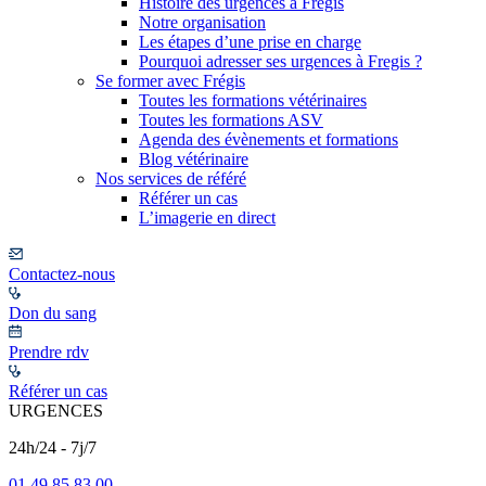
Histoire des urgences à Frégis
Notre organisation
Les étapes d’une prise en charge
Pourquoi adresser ses urgences à Fregis ?
Se former avec Frégis
Toutes les formations vétérinaires
Toutes les formations ASV
Agenda des évènements et formations
Blog vétérinaire
Nos services de référé
Référer un cas
L’imagerie en direct
Contactez-nous
Don du sang
Prendre rdv
Référer un cas
URGENCES
24h/24 - 7j/7
01 49 85 83 00