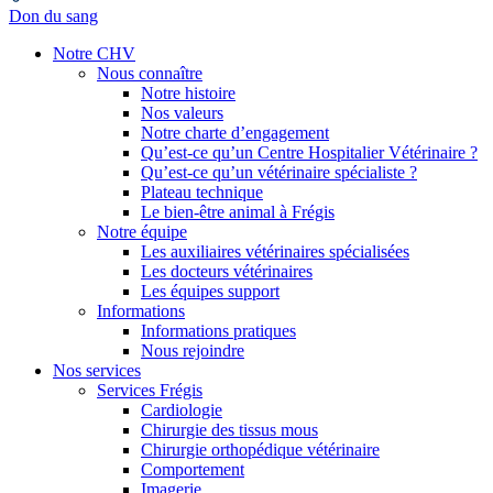
Don du sang
Notre CHV
Nous connaître
Notre histoire
Nos valeurs
Notre charte d’engagement
Qu’est-ce qu’un Centre Hospitalier Vétérinaire ?
Qu’est-ce qu’un vétérinaire spécialiste ?
Plateau technique
Le bien-être animal à Frégis
Notre équipe
Les auxiliaires vétérinaires spécialisées
Les docteurs vétérinaires
Les équipes support
Informations
Informations pratiques
Nous rejoindre
Nos services
Services Frégis
Cardiologie
Chirurgie des tissus mous
Chirurgie orthopédique vétérinaire
Comportement
Imagerie