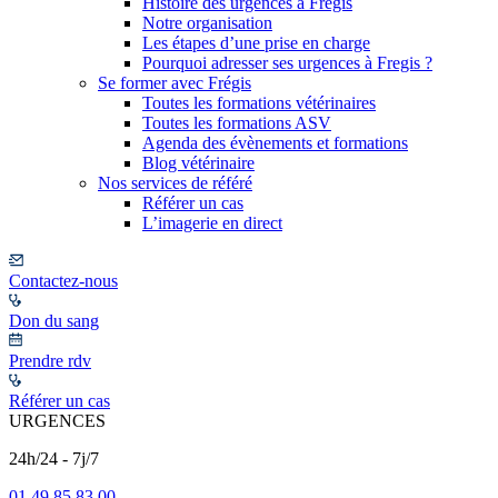
Histoire des urgences à Frégis
Notre organisation
Les étapes d’une prise en charge
Pourquoi adresser ses urgences à Fregis ?
Se former avec Frégis
Toutes les formations vétérinaires
Toutes les formations ASV
Agenda des évènements et formations
Blog vétérinaire
Nos services de référé
Référer un cas
L’imagerie en direct
Contactez-nous
Don du sang
Prendre rdv
Référer un cas
URGENCES
24h/24 - 7j/7
01 49 85 83 00