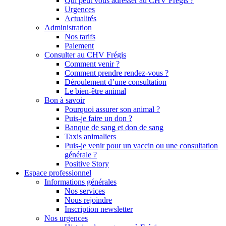
Qui peut vous adresser au CHV Frégis ?
Urgences
Actualités
Administration
Nos tarifs
Paiement
Consulter au CHV Frégis
Comment venir ?
Comment prendre rendez-vous ?
Déroulement d’une consultation
Le bien-être animal
Bon à savoir
Pourquoi assurer son animal ?
Puis-je faire un don ?
Banque de sang et don de sang
Taxis animaliers
Puis-je venir pour un vaccin ou une consultation
générale ?
Positive Story
Espace professionnel
Informations générales
Nos services
Nous rejoindre
Inscription newsletter
Nos urgences