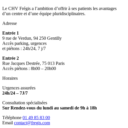
Le CHV Frégis a l’ambition d’offrir à ses patients les avantages
d’un centre et d’une équipe pluridisciplinaires.
Adresse
Entrée 1
9 rue de Verdun, 94 250 Gentilly
Accès parking, urgences
et piétons : 24h/24, 7 j/7
Entrée 2
Rue Jacques Destrée, 75 013 Paris
Accès piétons : 8h00 – 20h00
Horaires
Urgences assurées
24h/24 – 7J/7
Consultation spécialisées
Sur Rendez-vous du lundi au samedi de 9h à 18h
Téléphone
01 49 85 83 00
Email
contact@fregis.com