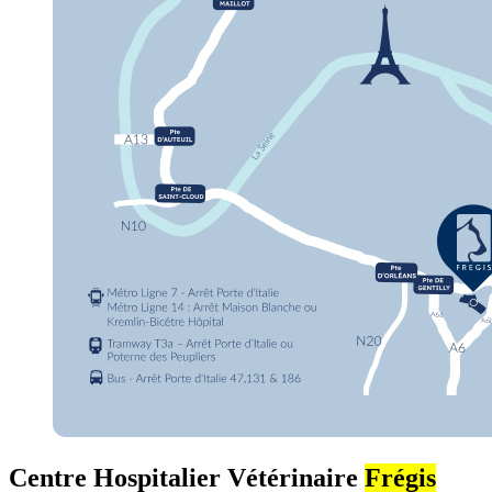
Centre Hospitalier Vétérinaire
Frégis