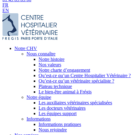
FR
EN
Notre CHV
Nous connaître
Notre histoire
Nos valeurs
Notre charte d’engagement
Qu’est-ce qu’un Centre Hospitalier Vétérinaire ?
Qu’est-ce qu’un vétérinaire spécialiste ?
Plateau technique
Le bien-être animal à Frégis
Notre équipe
Les auxiliaires vétérinaires spécialisées
Les docteurs vétérinaires
Les équipes support
Informations
Informations pratiques
Nous rejoindre