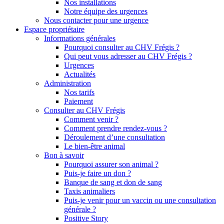
Nos installations
Notre équipe des urgences
Nous contacter pour une urgence
Espace propriétaire
Informations générales
Pourquoi consulter au CHV Frégis ?
Qui peut vous adresser au CHV Frégis ?
Urgences
Actualités
Administration
Nos tarifs
Paiement
Consulter au CHV Frégis
Comment venir ?
Comment prendre rendez-vous ?
Déroulement d’une consultation
Le bien-être animal
Bon à savoir
Pourquoi assurer son animal ?
Puis-je faire un don ?
Banque de sang et don de sang
Taxis animaliers
Puis-je venir pour un vaccin ou une consultation
générale ?
Positive Story