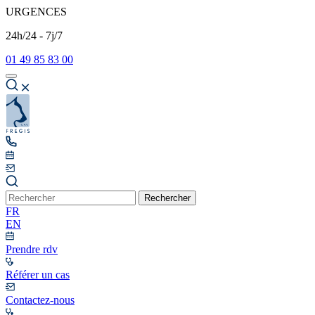
URGENCES
24h/24 - 7j/7
01 49 85 83 00
Rechercher
FR
EN
Prendre rdv
Référer un cas
Contactez-nous