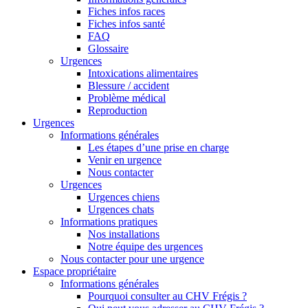
Fiches infos races
Fiches infos santé
FAQ
Glossaire
Urgences
Intoxications alimentaires
Blessure / accident
Problème médical
Reproduction
Urgences
Informations générales
Les étapes d’une prise en charge
Venir en urgence
Nous contacter
Urgences
Urgences chiens
Urgences chats
Informations pratiques
Nos installations
Notre équipe des urgences
Nous contacter pour une urgence
Espace propriétaire
Informations générales
Pourquoi consulter au CHV Frégis ?