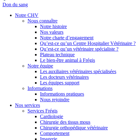
Don du sang
Notre CHV
Nous connaître
Notre histoire
Nos valeurs
Notre charte d’engagement
Qu’est-ce qu’un Centre Hospitalier Vétérinaire ?
Qu’est-ce qu’un vétérinaire spécialiste ?
Plateau technique
Le bien-être animal à Frégis
Notre équipe
Les auxiliaires vétérinaires spécialisées
Les docteurs vétérinaires
Les équipes support
Informations
Informations pratiques
Nous rejoindre
Nos services
Services Frégis
Cardiologie
Chirurgie des tissus mous
Chirurgie orthopédique vétérinaire
Comportement
Imagerie