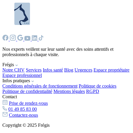
Nos experts veillent sur leur santé avec des soins attentifs et
professionnels à chaque visite.
Frégis
Notre CHV
Services
Infos santé
Blog
Urgences
Espace propriétaire
Espace professionnel
Infos pratiques
Conditions générales de fonctionnement
Politique de cookies
Politique de confidentialité
Mentions légales
RGPD
Contact
Prise de rendez-vous
01 49 85 83 00
Contactez-nous
Copyright © 2025 Frégis