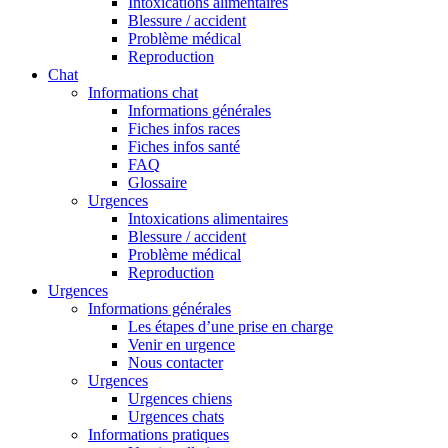
Intoxications alimentaires
Blessure / accident
Problème médical
Reproduction
Chat
Informations chat
Informations générales
Fiches infos races
Fiches infos santé
FAQ
Glossaire
Urgences
Intoxications alimentaires
Blessure / accident
Problème médical
Reproduction
Urgences
Informations générales
Les étapes d’une prise en charge
Venir en urgence
Nous contacter
Urgences
Urgences chiens
Urgences chats
Informations pratiques