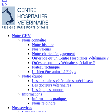
EN
Notre CHV
Nous connaître
Notre histoire
Nos valeurs
Notre charte d’engagement
Qu’est-ce qu’un Centre Hospitalier Vétérinaire ?
Qu’est-ce qu’un vétérinaire spécialiste ?
Plateau technique
Le bien-être animal à Frégis
Notre équipe
Les auxiliaires vétérinaires spécialisées
Les docteurs vétérinaires
Les équipes support
Informations
Informations pratiques
Nous rejoindre
Nos services