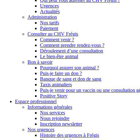
Qui peut vous adresser au CHV Frégis ?
Urgences
Actualités
Administration
Nos tarifs
Paiement
Consulter au CHV Frégis
Comment venir ?
Comment prendre rendez-vous ?
Déroulement d’une consultation
Le bien-être animal
Bon à savoir
Pourquoi assurer son animal ?
Puis-je faire un don ?
Banque de sang et don de sang
Taxis animaliers
Puis-je venir pour un vaccin ou une consultation g
Positive Story
Espace professionnel
Informations générales
Nos services
Nous rejoindre
Inscription newsletter
Nos urgences
Histoire des urgences à Frégis