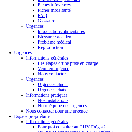
Fiches infos races
Fiches infos santé
FAQ
Glossaire
Urgences
Intoxications alimentaires
Blessure / accident
Problème médical
Reproduction
Urgences
Informations générales
Les étapes d’une prise en charge
Venir en urgence
Nous contacter
Urgences
Urgences chiens
Urgences chats
Informations pratiques
Nos installations
Notre équipe des urgences
Nous contacter pour une urgence
Espace propriétaire
Informations générales
Pourquoi consulter au CHV Frégis ?