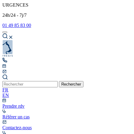
URGENCES
24h/24 - 7j/7
01 49 85 83 00
Rechercher
FR
EN
Prendre rdv
Référer un cas
Contactez-nous