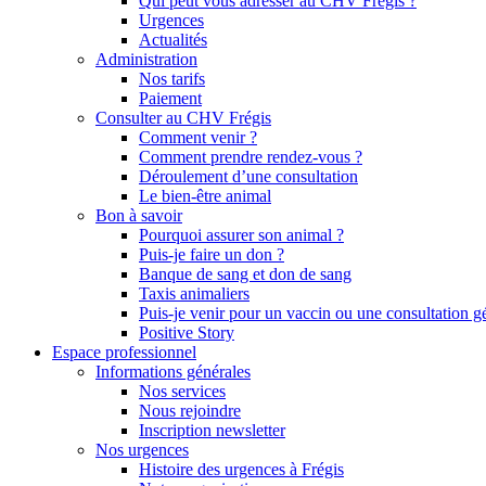
Qui peut vous adresser au CHV Frégis ?
Urgences
Actualités
Administration
Nos tarifs
Paiement
Consulter au CHV Frégis
Comment venir ?
Comment prendre rendez-vous ?
Déroulement d’une consultation
Le bien-être animal
Bon à savoir
Pourquoi assurer son animal ?
Puis-je faire un don ?
Banque de sang et don de sang
Taxis animaliers
Puis-je venir pour un vaccin ou une consultation g
Positive Story
Espace professionnel
Informations générales
Nos services
Nous rejoindre
Inscription newsletter
Nos urgences
Histoire des urgences à Frégis