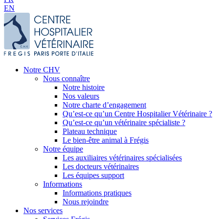
EN
Notre CHV
Nous connaître
Notre histoire
Nos valeurs
Notre charte d’engagement
Qu’est-ce qu’un Centre Hospitalier Vétérinaire ?
Qu’est-ce qu’un vétérinaire spécialiste ?
Plateau technique
Le bien-être animal à Frégis
Notre équipe
Les auxiliaires vétérinaires spécialisées
Les docteurs vétérinaires
Les équipes support
Informations
Informations pratiques
Nous rejoindre
Nos services