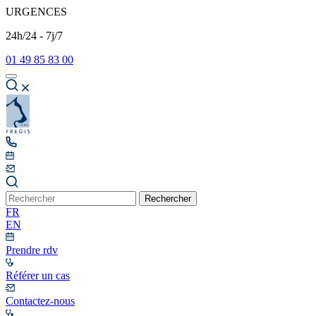
URGENCES
24h/24 - 7j/7
01 49 85 83 00
Rechercher
FR
EN
Prendre rdv
Référer un cas
Contactez-nous