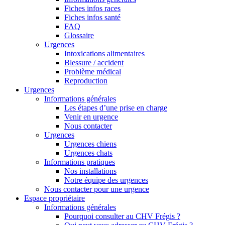
Fiches infos races
Fiches infos santé
FAQ
Glossaire
Urgences
Intoxications alimentaires
Blessure / accident
Problème médical
Reproduction
Urgences
Informations générales
Les étapes d’une prise en charge
Venir en urgence
Nous contacter
Urgences
Urgences chiens
Urgences chats
Informations pratiques
Nos installations
Notre équipe des urgences
Nous contacter pour une urgence
Espace propriétaire
Informations générales
Pourquoi consulter au CHV Frégis ?