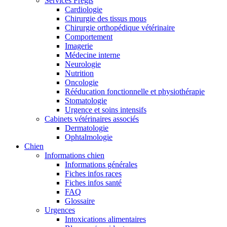
Services Frégis
Cardiologie
Chirurgie des tissus mous
Chirurgie orthopédique vétérinaire
Comportement
Imagerie
Médecine interne
Neurologie
Nutrition
Oncologie
Rééducation fonctionnelle et physiothérapie
Stomatologie
Urgence et soins intensifs
Cabinets vétérinaires associés
Dermatologie
Ophtalmologie
Chien
Informations chien
Informations générales
Fiches infos races
Fiches infos santé
FAQ
Glossaire
Urgences
Intoxications alimentaires