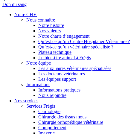
Don du sang
Notre CHV
Nous connaître
Notre histoire
Nos valeurs
Notre charte d’engagement
Qu’est-ce qu’un Centre Hospitalier Vétérinaire ?
Qu’est-ce qu’un vétérinaire spécialiste ?
Plateau technique
Le bien-être animal à Frégis
Notre équipe
Les auxiliaires vétérinaires spécialisées
Les docteurs vétérinaires
Les équipes support
Informations
Informations pratiques
Nous rejoindre
Nos services
Services Frégis
Cardiologie
Chirurgie des tissus mous
Chirurgie orthopédique vétérinaire
Comportement
Imagerie