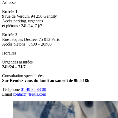
Adresse
Entrée 1
9 rue de Verdun, 94 250 Gentilly
Accès parking, urgences
et piétons : 24h/24, 7 j/7
Entrée 2
Rue Jacques Destrée, 75 013 Paris
Accès piétons : 8h00 – 20h00
Horaires
Urgences assurées
24h/24 – 7J/7
Consultation spécialisées
Sur Rendez-vous du lundi au samedi de 9h à 18h
Téléphone
01 49 85 83 00
Email
contact@fregis.com