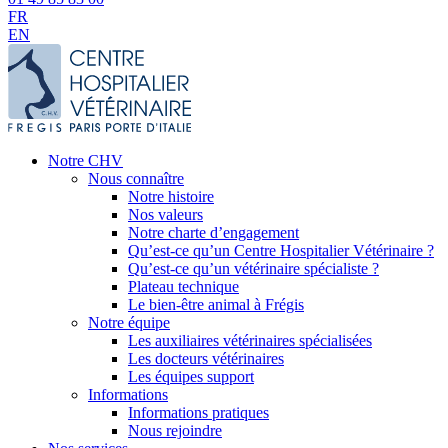
FR
EN
Notre CHV
Nous connaître
Notre histoire
Nos valeurs
Notre charte d’engagement
Qu’est-ce qu’un Centre Hospitalier Vétérinaire ?
Qu’est-ce qu’un vétérinaire spécialiste ?
Plateau technique
Le bien-être animal à Frégis
Notre équipe
Les auxiliaires vétérinaires spécialisées
Les docteurs vétérinaires
Les équipes support
Informations
Informations pratiques
Nous rejoindre