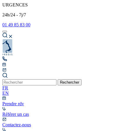
URGENCES
24h/24 - 7j/7
01 49 85 83 00
Rechercher
FR
EN
Prendre rdv
Référer un cas
Contactez-nous