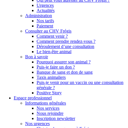
Qui peut vous adresser au CHV Frégis ?
Urgences
Actualités
Administration
Nos tarifs
Paiement
Consulter au CHV Frégis
Comment venir ?
Comment prendre rendez-vous ?
Déroulement d’une consultation
Le bien-être animal
Bon à savoir
Pourquoi assurer son animal ?
Puis-je faire un don ?
Banque de sang et don de sang
Taxis animaliers
Puis-je venir pour un vaccin ou une consultation
générale ?
Positive Story
Espace professionnel
Informations générales
Nos services
Nous rejoindre
Inscription newsletter
Nos urgences