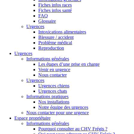
Fiches infos races
Fiches infos santé
FAQ
Glossaire
Urgences
Intoxications alimentaires
Blessure / accident
Problème médical
Reproduction
Urgences
Informations générales
Les étapes d’une prise en charge
Venir en urgence
Nous contacter
Urgences
Urgences chiens
Urgences chats
Informations pratiques
Nos installations
Notre équipe des urgences
Nous contacter pour une urgence
Espace propriétaire
Informations générales
Pourquoi consulter au CHV Frégis ?