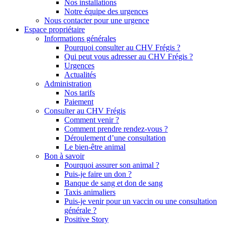
Nos installations
Notre équipe des urgences
Nous contacter pour une urgence
Espace propriétaire
Informations générales
Pourquoi consulter au CHV Frégis ?
Qui peut vous adresser au CHV Frégis ?
Urgences
Actualités
Administration
Nos tarifs
Paiement
Consulter au CHV Frégis
Comment venir ?
Comment prendre rendez-vous ?
Déroulement d’une consultation
Le bien-être animal
Bon à savoir
Pourquoi assurer son animal ?
Puis-je faire un don ?
Banque de sang et don de sang
Taxis animaliers
Puis-je venir pour un vaccin ou une consultation
générale ?
Positive Story