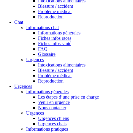
Intoxications alimentaires
Blessure / accident
Problème médical
Reproduction
Chat
Informations chat
Informations générales
Fiches infos races
Fiches infos santé
FAQ
Glossaire
Urgences
Intoxications alimentaires
Blessure / accident
Problème médical
Reproduction
Urgences
Informations générales
Les étapes d’une prise en charge
Venir en urgence
Nous contacter
Urgences
Urgences chiens
Urgences chats
Informations pratiques