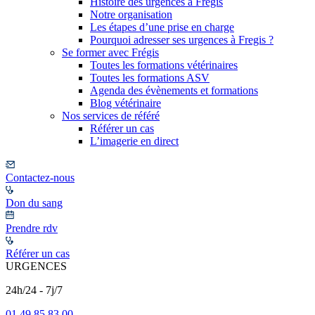
Histoire des urgences à Frégis
Notre organisation
Les étapes d’une prise en charge
Pourquoi adresser ses urgences à Fregis ?
Se former avec Frégis
Toutes les formations vétérinaires
Toutes les formations ASV
Agenda des évènements et formations
Blog vétérinaire
Nos services de référé
Référer un cas
L’imagerie en direct
Contactez-nous
Don du sang
Prendre rdv
Référer un cas
URGENCES
24h/24 - 7j/7
01 49 85 83 00