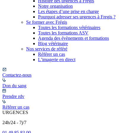
Histoire des urgences à Frégis
Notre organisation
Les étapes d’une prise en charge
Pourquoi adresser ses urgences à Fregis ?
Se former avec Frégis
Toutes les formations vétérinaires
Toutes les formations ASV
Agenda des évènements et formations
Blog vétérinaire
Nos services de référé
Référer un cas
L’imagerie en direct
Contactez-nous
Don du sang
Prendre rdv
Référer un cas
URGENCES
24h/24 - 7j/7
01 49 85 83 00