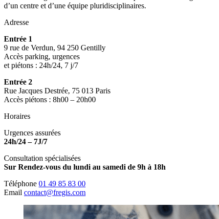
d’un centre et d’une équipe pluridisciplinaires.
Adresse
Entrée 1
9 rue de Verdun, 94 250 Gentilly
Accès parking, urgences
et piétons : 24h/24, 7 j/7
Entrée 2
Rue Jacques Destrée, 75 013 Paris
Accès piétons : 8h00 – 20h00
Horaires
Urgences assurées
24h/24 – 7J/7
Consultation spécialisées
Sur Rendez-vous du lundi au samedi de 9h à 18h
Téléphone
01 49 85 83 00
Email
contact@fregis.com