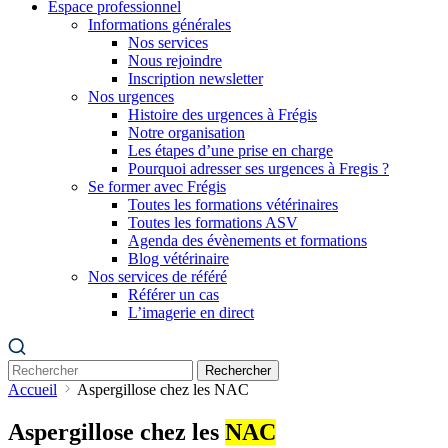
Espace professionnel
Informations générales
Nos services
Nous rejoindre
Inscription newsletter
Nos urgences
Histoire des urgences à Frégis
Notre organisation
Les étapes d’une prise en charge
Pourquoi adresser ses urgences à Fregis ?
Se former avec Frégis
Toutes les formations vétérinaires
Toutes les formations ASV
Agenda des évènements et formations
Blog vétérinaire
Nos services de référé
Référer un cas
L’imagerie en direct
Rechercher
Accueil
Aspergillose chez les NAC
Aspergillose chez les
NAC