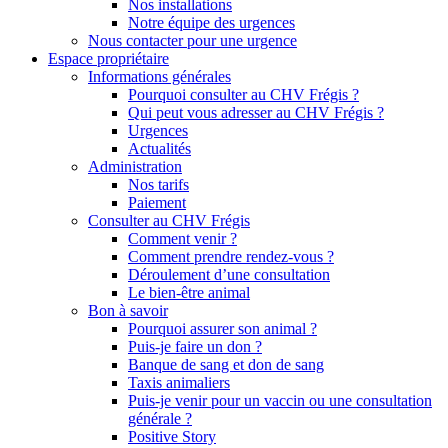
Nos installations
Notre équipe des urgences
Nous contacter pour une urgence
Espace propriétaire
Informations générales
Pourquoi consulter au CHV Frégis ?
Qui peut vous adresser au CHV Frégis ?
Urgences
Actualités
Administration
Nos tarifs
Paiement
Consulter au CHV Frégis
Comment venir ?
Comment prendre rendez-vous ?
Déroulement d’une consultation
Le bien-être animal
Bon à savoir
Pourquoi assurer son animal ?
Puis-je faire un don ?
Banque de sang et don de sang
Taxis animaliers
Puis-je venir pour un vaccin ou une consultation
générale ?
Positive Story