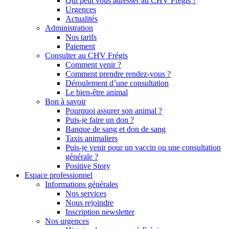
Qui peut vous adresser au CHV Frégis ?
Urgences
Actualités
Administration
Nos tarifs
Paiement
Consulter au CHV Frégis
Comment venir ?
Comment prendre rendez-vous ?
Déroulement d’une consultation
Le bien-être animal
Bon à savoir
Pourquoi assurer son animal ?
Puis-je faire un don ?
Banque de sang et don de sang
Taxis animaliers
Puis-je venir pour un vaccin ou une consultation
générale ?
Positive Story
Espace professionnel
Informations générales
Nos services
Nous rejoindre
Inscription newsletter
Nos urgences