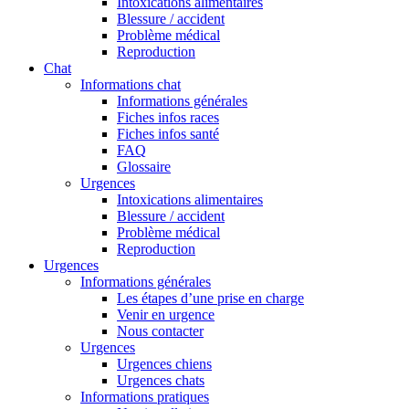
Intoxications alimentaires
Blessure / accident
Problème médical
Reproduction
Chat
Informations chat
Informations générales
Fiches infos races
Fiches infos santé
FAQ
Glossaire
Urgences
Intoxications alimentaires
Blessure / accident
Problème médical
Reproduction
Urgences
Informations générales
Les étapes d’une prise en charge
Venir en urgence
Nous contacter
Urgences
Urgences chiens
Urgences chats
Informations pratiques