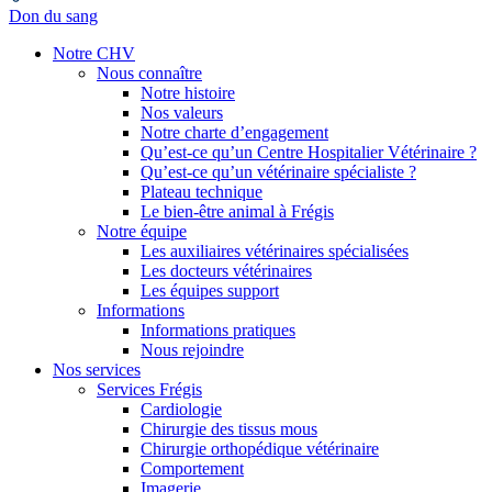
Don du sang
Notre CHV
Nous connaître
Notre histoire
Nos valeurs
Notre charte d’engagement
Qu’est-ce qu’un Centre Hospitalier Vétérinaire ?
Qu’est-ce qu’un vétérinaire spécialiste ?
Plateau technique
Le bien-être animal à Frégis
Notre équipe
Les auxiliaires vétérinaires spécialisées
Les docteurs vétérinaires
Les équipes support
Informations
Informations pratiques
Nous rejoindre
Nos services
Services Frégis
Cardiologie
Chirurgie des tissus mous
Chirurgie orthopédique vétérinaire
Comportement
Imagerie