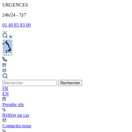
URGENCES
24h/24 - 7j/7
01 49 85 83 00
Rechercher
FR
EN
Prendre rdv
Référer un cas
Contactez-nous