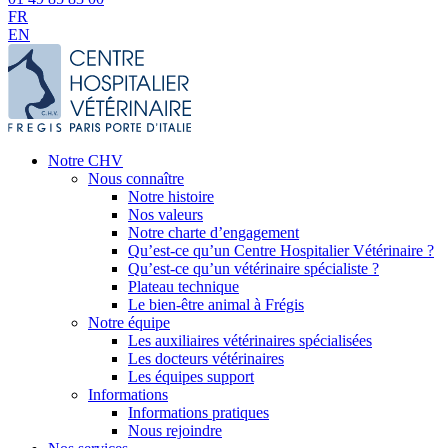
FR
EN
Notre CHV
Nous connaître
Notre histoire
Nos valeurs
Notre charte d’engagement
Qu’est-ce qu’un Centre Hospitalier Vétérinaire ?
Qu’est-ce qu’un vétérinaire spécialiste ?
Plateau technique
Le bien-être animal à Frégis
Notre équipe
Les auxiliaires vétérinaires spécialisées
Les docteurs vétérinaires
Les équipes support
Informations
Informations pratiques
Nous rejoindre