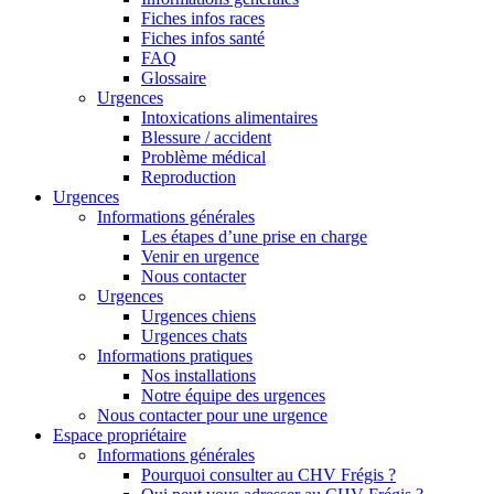
Fiches infos races
Fiches infos santé
FAQ
Glossaire
Urgences
Intoxications alimentaires
Blessure / accident
Problème médical
Reproduction
Urgences
Informations générales
Les étapes d’une prise en charge
Venir en urgence
Nous contacter
Urgences
Urgences chiens
Urgences chats
Informations pratiques
Nos installations
Notre équipe des urgences
Nous contacter pour une urgence
Espace propriétaire
Informations générales
Pourquoi consulter au CHV Frégis ?