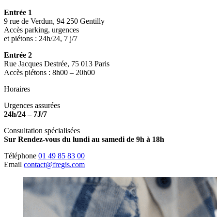
Entrée 1
9 rue de Verdun, 94 250 Gentilly
Accès parking, urgences
et piétons : 24h/24, 7 j/7
Entrée 2
Rue Jacques Destrée, 75 013 Paris
Accès piétons : 8h00 – 20h00
Horaires
Urgences assurées
24h/24 – 7J/7
Consultation spécialisées
Sur Rendez-vous du lundi au samedi de 9h à 18h
Téléphone
01 49 85 83 00
Email
contact@fregis.com