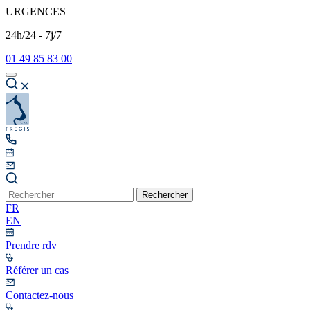
URGENCES
24h/24 - 7j/7
01 49 85 83 00
Rechercher
FR
EN
Prendre rdv
Référer un cas
Contactez-nous