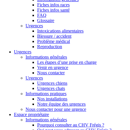
Fiches infos races
Fiches infos santé
FAQ
Glossaire
Urgences
Intoxications alimentaires
Blessure / accident
Problème médical
Reproduction
Urgences
Informations générales
Les étapes d’une prise en charge
Venir en urgence
Nous contacter
Urgences
Urgences chiens
Urgences chats
Informations pratiques
Nos installations
Notre équipe des urgences
Nous contacter pour une urgence
Espace propriétaire
Informations générales
Pourquoi consulter au CHV Frégis ?