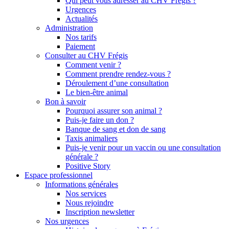
Qui peut vous adresser au CHV Frégis ?
Urgences
Actualités
Administration
Nos tarifs
Paiement
Consulter au CHV Frégis
Comment venir ?
Comment prendre rendez-vous ?
Déroulement d’une consultation
Le bien-être animal
Bon à savoir
Pourquoi assurer son animal ?
Puis-je faire un don ?
Banque de sang et don de sang
Taxis animaliers
Puis-je venir pour un vaccin ou une consultation
générale ?
Positive Story
Espace professionnel
Informations générales
Nos services
Nous rejoindre
Inscription newsletter
Nos urgences