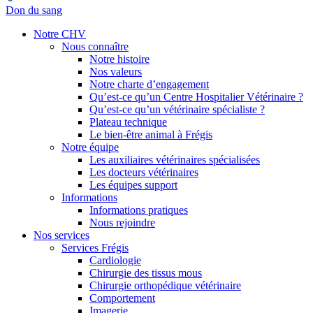
Don du sang
Notre CHV
Nous connaître
Notre histoire
Nos valeurs
Notre charte d’engagement
Qu’est-ce qu’un Centre Hospitalier Vétérinaire ?
Qu’est-ce qu’un vétérinaire spécialiste ?
Plateau technique
Le bien-être animal à Frégis
Notre équipe
Les auxiliaires vétérinaires spécialisées
Les docteurs vétérinaires
Les équipes support
Informations
Informations pratiques
Nous rejoindre
Nos services
Services Frégis
Cardiologie
Chirurgie des tissus mous
Chirurgie orthopédique vétérinaire
Comportement
Imagerie