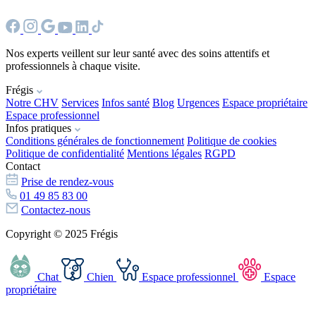
Nos experts veillent sur leur santé avec des soins attentifs et
professionnels à chaque visite.
Frégis
Notre CHV
Services
Infos santé
Blog
Urgences
Espace propriétaire
Espace professionnel
Infos pratiques
Conditions générales de fonctionnement
Politique de cookies
Politique de confidentialité
Mentions légales
RGPD
Contact
Prise de rendez-vous
01 49 85 83 00
Contactez-nous
Copyright © 2025 Frégis
Chat
Chien
Espace professionnel
Espace
propriétaire