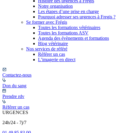
Histoire des urgences à Frégis
Notre organisation
Les étapes d’une prise en charge
Pourquoi adresser ses urgences à Fregis ?
Se former avec Frégis
Toutes les formations vétérinaires
Toutes les formations ASV
Agenda des évènements et formations
Blog vétérinaire
Nos services de référé
Référer un cas
L’imagerie en direct
Contactez-nous
Don du sang
Prendre rdv
Référer un cas
URGENCES
24h/24 - 7j/7
01 49 85 83 00