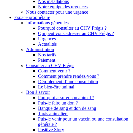
Nos installations
Notre équipe des urgences
Nous contacter pour une urgence
Espace propriétaire
Informations générales
Pourquoi consulter au CHV Frégis ?
Qui peut vous adresser au CHV Frégis ?
Urgences
Actualités
Administration
Nos tarifs
Paiement
Consulter au CHV Frégis
Comment venir ?
Comment prendre rendez-vous ?
Déroulement d’une consultation
Le bien-être animal
Bon à savoir
Pourquoi assurer son animal ?
Puis-je faire un don ?
Banque de sang et don de sang
Taxis animaliers
Puis-je venir pour un vaccin ou une consultation
générale ?
Positive Story