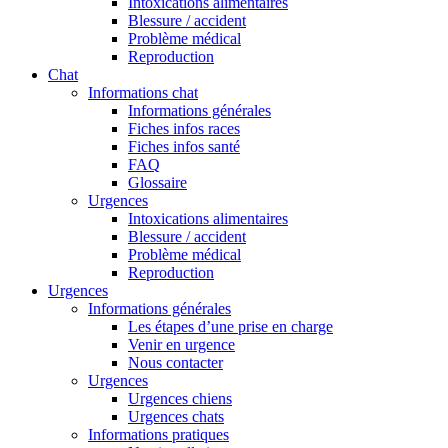
Intoxications alimentaires
Blessure / accident
Problème médical
Reproduction
Chat
Informations chat
Informations générales
Fiches infos races
Fiches infos santé
FAQ
Glossaire
Urgences
Intoxications alimentaires
Blessure / accident
Problème médical
Reproduction
Urgences
Informations générales
Les étapes d’une prise en charge
Venir en urgence
Nous contacter
Urgences
Urgences chiens
Urgences chats
Informations pratiques