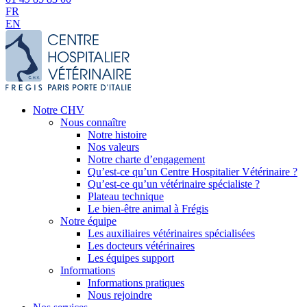
FR
EN
Notre CHV
Nous connaître
Notre histoire
Nos valeurs
Notre charte d’engagement
Qu’est-ce qu’un Centre Hospitalier Vétérinaire ?
Qu’est-ce qu’un vétérinaire spécialiste ?
Plateau technique
Le bien-être animal à Frégis
Notre équipe
Les auxiliaires vétérinaires spécialisées
Les docteurs vétérinaires
Les équipes support
Informations
Informations pratiques
Nous rejoindre