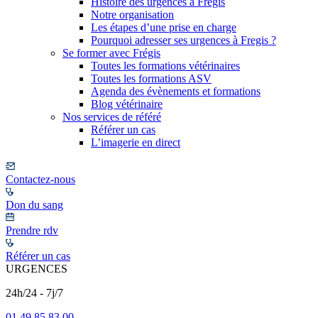
Histoire des urgences à Frégis
Notre organisation
Les étapes d’une prise en charge
Pourquoi adresser ses urgences à Fregis ?
Se former avec Frégis
Toutes les formations vétérinaires
Toutes les formations ASV
Agenda des évènements et formations
Blog vétérinaire
Nos services de référé
Référer un cas
L’imagerie en direct
Contactez-nous
Don du sang
Prendre rdv
Référer un cas
URGENCES
24h/24 - 7j/7
01 49 85 83 00