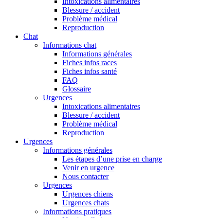
Intoxications alimentaires
Blessure / accident
Problème médical
Reproduction
Chat
Informations chat
Informations générales
Fiches infos races
Fiches infos santé
FAQ
Glossaire
Urgences
Intoxications alimentaires
Blessure / accident
Problème médical
Reproduction
Urgences
Informations générales
Les étapes d’une prise en charge
Venir en urgence
Nous contacter
Urgences
Urgences chiens
Urgences chats
Informations pratiques