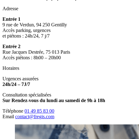
Adresse
Entrée 1
9 rue de Verdun, 94 250 Gentilly
Accès parking, urgences
et piétons : 24h/24, 7 j/7
Entrée 2
Rue Jacques Destrée, 75 013 Paris
Accès piétons : 8h00 – 20h00
Horaires
Urgences assurées
24h/24 – 7J/7
Consultation spécialisées
Sur Rendez-vous du lundi au samedi de 9h à 18h
Téléphone
01 49 85 83 00
Email
contact@fregis.com