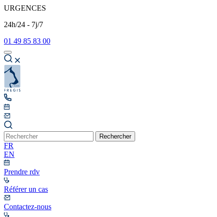
URGENCES
24h/24 - 7j/7
01 49 85 83 00
Rechercher
FR
EN
Prendre rdv
Référer un cas
Contactez-nous