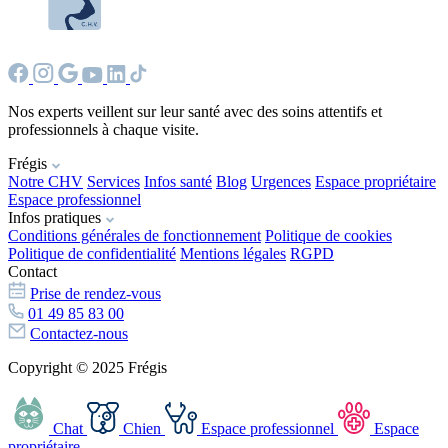
Nos experts veillent sur leur santé avec des soins attentifs et
professionnels à chaque visite.
Frégis
Notre CHV
Services
Infos santé
Blog
Urgences
Espace propriétaire
Espace professionnel
Infos pratiques
Conditions générales de fonctionnement
Politique de cookies
Politique de confidentialité
Mentions légales
RGPD
Contact
Prise de rendez-vous
01 49 85 83 00
Contactez-nous
Copyright © 2025 Frégis
Chat
Chien
Espace professionnel
Espace
propriétaire