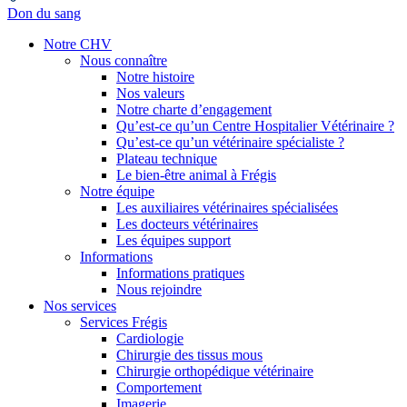
Don du sang
Notre CHV
Nous connaître
Notre histoire
Nos valeurs
Notre charte d’engagement
Qu’est-ce qu’un Centre Hospitalier Vétérinaire ?
Qu’est-ce qu’un vétérinaire spécialiste ?
Plateau technique
Le bien-être animal à Frégis
Notre équipe
Les auxiliaires vétérinaires spécialisées
Les docteurs vétérinaires
Les équipes support
Informations
Informations pratiques
Nous rejoindre
Nos services
Services Frégis
Cardiologie
Chirurgie des tissus mous
Chirurgie orthopédique vétérinaire
Comportement
Imagerie