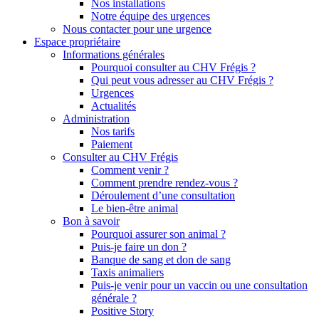
Nos installations
Notre équipe des urgences
Nous contacter pour une urgence
Espace propriétaire
Informations générales
Pourquoi consulter au CHV Frégis ?
Qui peut vous adresser au CHV Frégis ?
Urgences
Actualités
Administration
Nos tarifs
Paiement
Consulter au CHV Frégis
Comment venir ?
Comment prendre rendez-vous ?
Déroulement d’une consultation
Le bien-être animal
Bon à savoir
Pourquoi assurer son animal ?
Puis-je faire un don ?
Banque de sang et don de sang
Taxis animaliers
Puis-je venir pour un vaccin ou une consultation
générale ?
Positive Story