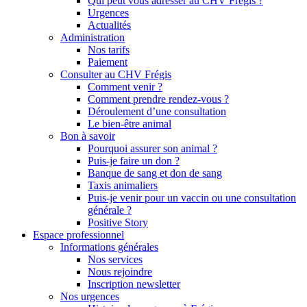
Qui peut vous adresser au CHV Frégis ?
Urgences
Actualités
Administration
Nos tarifs
Paiement
Consulter au CHV Frégis
Comment venir ?
Comment prendre rendez-vous ?
Déroulement d’une consultation
Le bien-être animal
Bon à savoir
Pourquoi assurer son animal ?
Puis-je faire un don ?
Banque de sang et don de sang
Taxis animaliers
Puis-je venir pour un vaccin ou une consultation
générale ?
Positive Story
Espace professionnel
Informations générales
Nos services
Nous rejoindre
Inscription newsletter
Nos urgences