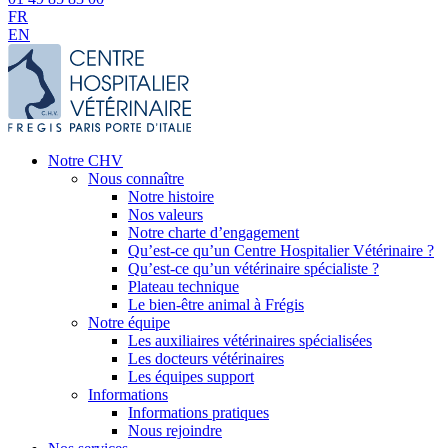
FR
EN
Notre CHV
Nous connaître
Notre histoire
Nos valeurs
Notre charte d’engagement
Qu’est-ce qu’un Centre Hospitalier Vétérinaire ?
Qu’est-ce qu’un vétérinaire spécialiste ?
Plateau technique
Le bien-être animal à Frégis
Notre équipe
Les auxiliaires vétérinaires spécialisées
Les docteurs vétérinaires
Les équipes support
Informations
Informations pratiques
Nous rejoindre