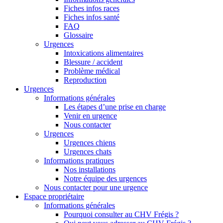
Fiches infos races
Fiches infos santé
FAQ
Glossaire
Urgences
Intoxications alimentaires
Blessure / accident
Problème médical
Reproduction
Urgences
Informations générales
Les étapes d’une prise en charge
Venir en urgence
Nous contacter
Urgences
Urgences chiens
Urgences chats
Informations pratiques
Nos installations
Notre équipe des urgences
Nous contacter pour une urgence
Espace propriétaire
Informations générales
Pourquoi consulter au CHV Frégis ?