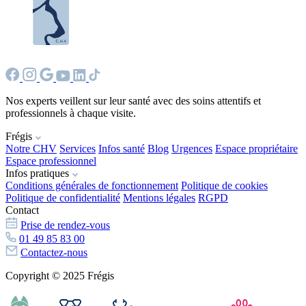
Nos experts veillent sur leur santé avec des soins attentifs et
professionnels à chaque visite.
Frégis
Notre CHV
Services
Infos santé
Blog
Urgences
Espace propriétaire
Espace professionnel
Infos pratiques
Conditions générales de fonctionnement
Politique de cookies
Politique de confidentialité
Mentions légales
RGPD
Contact
Prise de rendez-vous
01 49 85 83 00
Contactez-nous
Copyright © 2025 Frégis