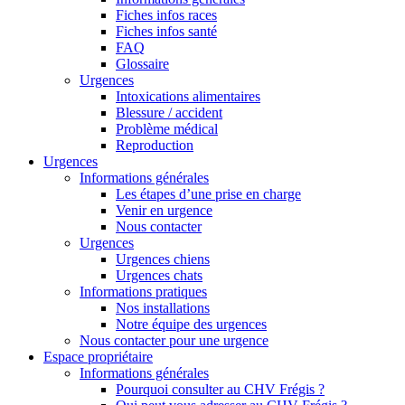
Fiches infos races
Fiches infos santé
FAQ
Glossaire
Urgences
Intoxications alimentaires
Blessure / accident
Problème médical
Reproduction
Urgences
Informations générales
Les étapes d’une prise en charge
Venir en urgence
Nous contacter
Urgences
Urgences chiens
Urgences chats
Informations pratiques
Nos installations
Notre équipe des urgences
Nous contacter pour une urgence
Espace propriétaire
Informations générales
Pourquoi consulter au CHV Frégis ?