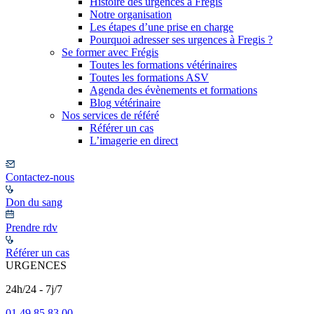
Histoire des urgences à Frégis
Notre organisation
Les étapes d’une prise en charge
Pourquoi adresser ses urgences à Fregis ?
Se former avec Frégis
Toutes les formations vétérinaires
Toutes les formations ASV
Agenda des évènements et formations
Blog vétérinaire
Nos services de référé
Référer un cas
L’imagerie en direct
Contactez-nous
Don du sang
Prendre rdv
Référer un cas
URGENCES
24h/24 - 7j/7
01 49 85 83 00