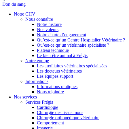
Don du sang
Notre CHV
Nous connaître
Notre histoire
Nos valeurs
Notre charte d’engagement
Qu’est-ce qu’un Centre Hospitalier Vétérinaire ?
Qu’est-ce qu’un vétérinaire spécialiste ?
Plateau technique
Le bien-être animal à Frégis
Notre équipe
Les auxiliaires vétérinaires spécialisées
Les docteurs vétérinaires
Les équipes support
Informations
Informations pratiques
Nous rejoindre
Nos services
Services Frégis
Cardiologie
Chirurgie des tissus mous
Chirurgie orthopédique vétérinaire
Comportement
Imagerie