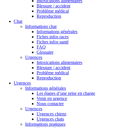
Intoxications alimentaires
Blessure / accident
Problème médical
Reproduction
Chat
Informations chat
Informations générales
Fiches infos races
Fiches infos santé
FAQ
Glossaire
Urgences
Intoxications alimentaires
Blessure / accident
Problème médical
Reproduction
Urgences
Informations générales
Les étapes d’une prise en charge
Venir en urgence
Nous contacter
Urgences
Urgences chiens
Urgences chats
Informations pratiques