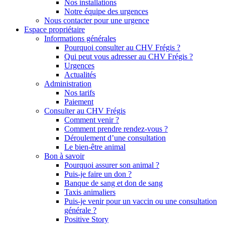
Nos installations
Notre équipe des urgences
Nous contacter pour une urgence
Espace propriétaire
Informations générales
Pourquoi consulter au CHV Frégis ?
Qui peut vous adresser au CHV Frégis ?
Urgences
Actualités
Administration
Nos tarifs
Paiement
Consulter au CHV Frégis
Comment venir ?
Comment prendre rendez-vous ?
Déroulement d’une consultation
Le bien-être animal
Bon à savoir
Pourquoi assurer son animal ?
Puis-je faire un don ?
Banque de sang et don de sang
Taxis animaliers
Puis-je venir pour un vaccin ou une consultation
générale ?
Positive Story