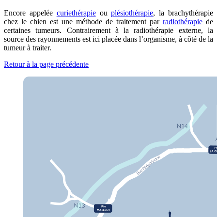
Encore appelée
curiethérapie
ou
plésiothérapie
, la brachythérapie
chez le chien est une méthode de traitement par
radiothérapie
de
certaines tumeurs. Contrairement à la radiothérapie externe, la
source des rayonnements est ici placée dans l’organisme, à côté de la
tumeur à traiter.
Retour à la page précédente