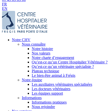
FR
EN
Notre CHV
Nous connaître
Notre histoire
Nos valeurs
Notre charte d’engagement
Qu’est-ce qu’un Centre Hospitalier Vétérinaire ?
Qu’est-ce qu’un vétérinaire spécialiste ?
Plateau technique
Le bien-être animal à Frégis
Notre équipe
Les auxiliaires vétérinaires spécialisées
Les docteurs vétérinaires
Les équipes support
Informations
Informations pratiques
Nous rejoindre