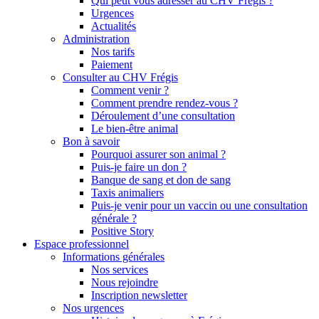
Qui peut vous adresser au CHV Frégis ?
Urgences
Actualités
Administration
Nos tarifs
Paiement
Consulter au CHV Frégis
Comment venir ?
Comment prendre rendez-vous ?
Déroulement d’une consultation
Le bien-être animal
Bon à savoir
Pourquoi assurer son animal ?
Puis-je faire un don ?
Banque de sang et don de sang
Taxis animaliers
Puis-je venir pour un vaccin ou une consultation
générale ?
Positive Story
Espace professionnel
Informations générales
Nos services
Nous rejoindre
Inscription newsletter
Nos urgences