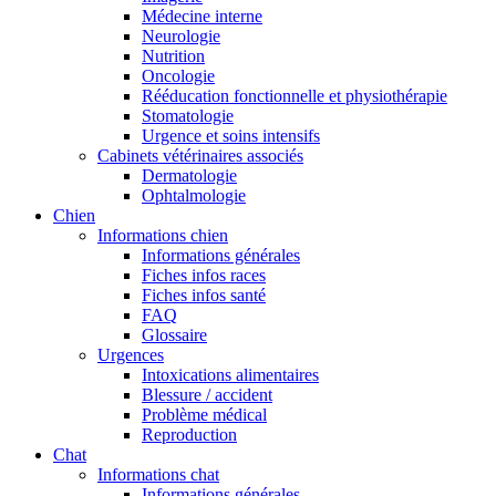
Médecine interne
Neurologie
Nutrition
Oncologie
Rééducation fonctionnelle et physiothérapie
Stomatologie
Urgence et soins intensifs
Cabinets vétérinaires associés
Dermatologie
Ophtalmologie
Chien
Informations chien
Informations générales
Fiches infos races
Fiches infos santé
FAQ
Glossaire
Urgences
Intoxications alimentaires
Blessure / accident
Problème médical
Reproduction
Chat
Informations chat
Informations générales