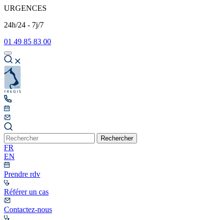
URGENCES
24h/24 - 7j/7
01 49 85 83 00
Rechercher
FR
EN
Prendre rdv
Référer un cas
Contactez-nous