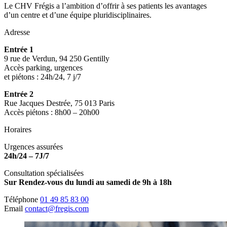
Le CHV Frégis a l’ambition d’offrir à ses patients les avantages
d’un centre et d’une équipe pluridisciplinaires.
Adresse
Entrée 1
9 rue de Verdun, 94 250 Gentilly
Accès parking, urgences
et piétons : 24h/24, 7 j/7
Entrée 2
Rue Jacques Destrée, 75 013 Paris
Accès piétons : 8h00 – 20h00
Horaires
Urgences assurées
24h/24 – 7J/7
Consultation spécialisées
Sur Rendez-vous du lundi au samedi de 9h à 18h
Téléphone
01 49 85 83 00
Email
contact@fregis.com