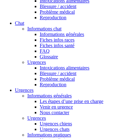
Intoxications alimentaires
Blessure / accident
Problème médical
Reproduction
Chat
Informations chat
Informations générales
Fiches infos races
Fiches infos santé
FAQ
Glossaire
Urgences
Intoxications alimentaires
Blessure / accident
Problème médical
Reproduction
Urgences
Informations générales
Les étapes d’une prise en charge
Venir en urgence
Nous contacter
Urgences
Urgences chiens
Urgences chats
Informations pratiques