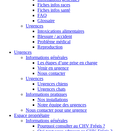
Fiches infos races
Fiches infos santé
FAQ
Glossaire
Urgences
Intoxications alimentaires
Blessure / accident
Problème médical
Reproduction
Urgences
Informations générales
Les étapes d’une prise en charge
Venir en urgence
Nous contacter
Urgences
Urgences chiens
Urgences chats
Informations pratiques
Nos installations
Notre équipe des urgences
Nous contacter pour une urgence
Espace propriétaire
Informations générales
Pourquoi consulter au CHV Frégis ?