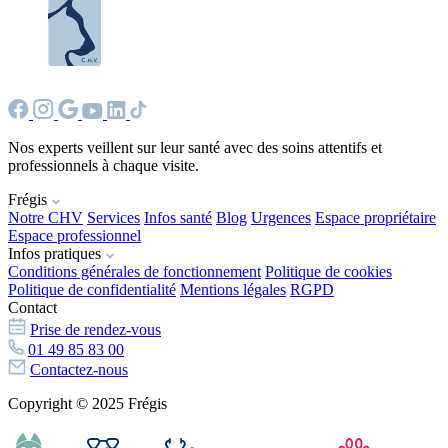
Nos experts veillent sur leur santé avec des soins attentifs et
professionnels à chaque visite.
Frégis
Notre CHV
Services
Infos santé
Blog
Urgences
Espace propriétaire
Espace professionnel
Infos pratiques
Conditions générales de fonctionnement
Politique de cookies
Politique de confidentialité
Mentions légales
RGPD
Contact
Prise de rendez-vous
01 49 85 83 00
Contactez-nous
Copyright © 2025 Frégis