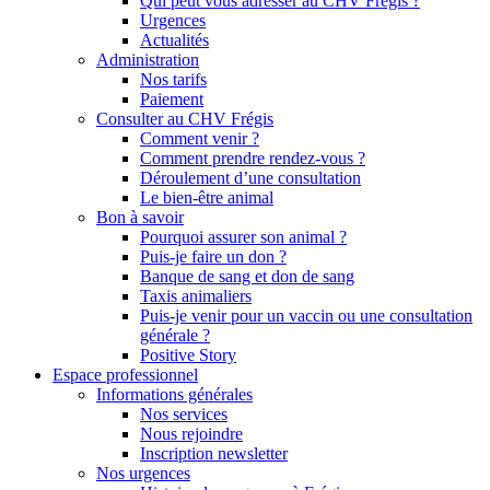
Qui peut vous adresser au CHV Frégis ?
Urgences
Actualités
Administration
Nos tarifs
Paiement
Consulter au CHV Frégis
Comment venir ?
Comment prendre rendez-vous ?
Déroulement d’une consultation
Le bien-être animal
Bon à savoir
Pourquoi assurer son animal ?
Puis-je faire un don ?
Banque de sang et don de sang
Taxis animaliers
Puis-je venir pour un vaccin ou une consultation
générale ?
Positive Story
Espace professionnel
Informations générales
Nos services
Nous rejoindre
Inscription newsletter
Nos urgences