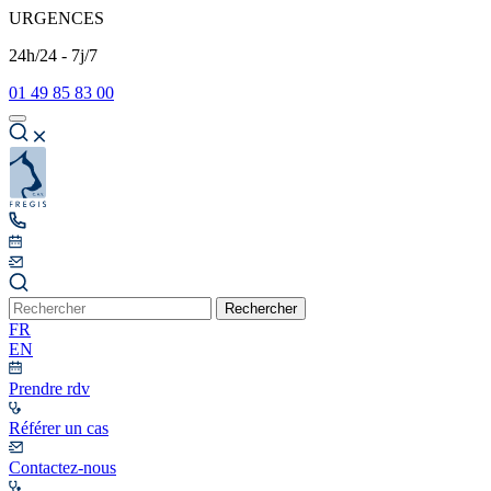
URGENCES
24h/24 - 7j/7
01 49 85 83 00
Rechercher
FR
EN
Prendre rdv
Référer un cas
Contactez-nous