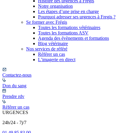
Histoire des urgences à Frégis
Notre organisation
Les étapes d’une prise en charge
Pourquoi adresser ses urgences à Fregis ?
Se former avec Frégis
Toutes les formations vétérinaires
Toutes les formations ASV
Agenda des évènements et formations
Blog vétérinaire
Nos services de référé
Référer un cas
L’imagerie en direct
Contactez-nous
Don du sang
Prendre rdv
Référer un cas
URGENCES
24h/24 - 7j/7
01 49 85 83 00