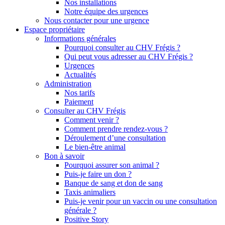
Nos installations
Notre équipe des urgences
Nous contacter pour une urgence
Espace propriétaire
Informations générales
Pourquoi consulter au CHV Frégis ?
Qui peut vous adresser au CHV Frégis ?
Urgences
Actualités
Administration
Nos tarifs
Paiement
Consulter au CHV Frégis
Comment venir ?
Comment prendre rendez-vous ?
Déroulement d’une consultation
Le bien-être animal
Bon à savoir
Pourquoi assurer son animal ?
Puis-je faire un don ?
Banque de sang et don de sang
Taxis animaliers
Puis-je venir pour un vaccin ou une consultation
générale ?
Positive Story