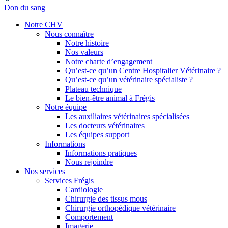
Don du sang
Notre CHV
Nous connaître
Notre histoire
Nos valeurs
Notre charte d’engagement
Qu’est-ce qu’un Centre Hospitalier Vétérinaire ?
Qu’est-ce qu’un vétérinaire spécialiste ?
Plateau technique
Le bien-être animal à Frégis
Notre équipe
Les auxiliaires vétérinaires spécialisées
Les docteurs vétérinaires
Les équipes support
Informations
Informations pratiques
Nous rejoindre
Nos services
Services Frégis
Cardiologie
Chirurgie des tissus mous
Chirurgie orthopédique vétérinaire
Comportement
Imagerie