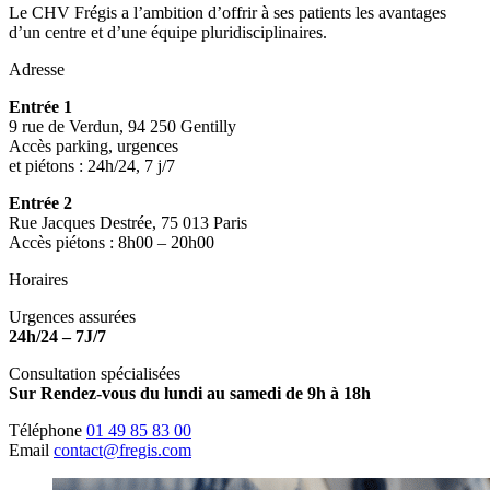
Le CHV Frégis a l’ambition d’offrir à ses patients les avantages
d’un centre et d’une équipe pluridisciplinaires.
Adresse
Entrée 1
9 rue de Verdun, 94 250 Gentilly
Accès parking, urgences
et piétons : 24h/24, 7 j/7
Entrée 2
Rue Jacques Destrée, 75 013 Paris
Accès piétons : 8h00 – 20h00
Horaires
Urgences assurées
24h/24 – 7J/7
Consultation spécialisées
Sur Rendez-vous du lundi au samedi de 9h à 18h
Téléphone
01 49 85 83 00
Email
contact@fregis.com