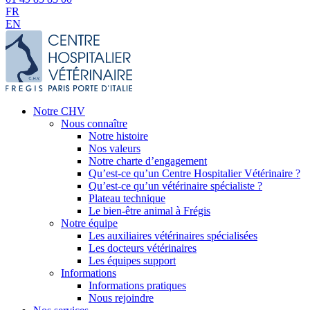
FR
EN
Notre CHV
Nous connaître
Notre histoire
Nos valeurs
Notre charte d’engagement
Qu’est-ce qu’un Centre Hospitalier Vétérinaire ?
Qu’est-ce qu’un vétérinaire spécialiste ?
Plateau technique
Le bien-être animal à Frégis
Notre équipe
Les auxiliaires vétérinaires spécialisées
Les docteurs vétérinaires
Les équipes support
Informations
Informations pratiques
Nous rejoindre