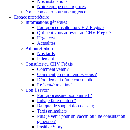
Nos installations
Notre équipe des urgences
Nous contacter pour une urgence
Espace propriétaire
Informations générales
Pourquoi consulter au CHV Frégis ?
Qui peut vous adresser au CHV Frégis ?
Urgences
Actualités
Administration
Nos tarifs
Paiement
Consulter au CHV Frégis
Comment venir ?
Comment prendre rendez-vous ?
Déroulement d’une consultation
Le bien-être animal
Bon à savoir
Pourquoi assurer son animal ?
Puis-je faire un don ?
Banque de sang et don de sang
Taxis animaliers
Puis-je venir pour un vaccin ou une consultation
générale ?
Positive Story