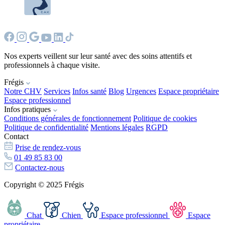
Nos experts veillent sur leur santé avec des soins attentifs et
professionnels à chaque visite.
Frégis
Notre CHV
Services
Infos santé
Blog
Urgences
Espace propriétaire
Espace professionnel
Infos pratiques
Conditions générales de fonctionnement
Politique de cookies
Politique de confidentialité
Mentions légales
RGPD
Contact
Prise de rendez-vous
01 49 85 83 00
Contactez-nous
Copyright © 2025 Frégis
Chat
Chien
Espace professionnel
Espace
propriétaire