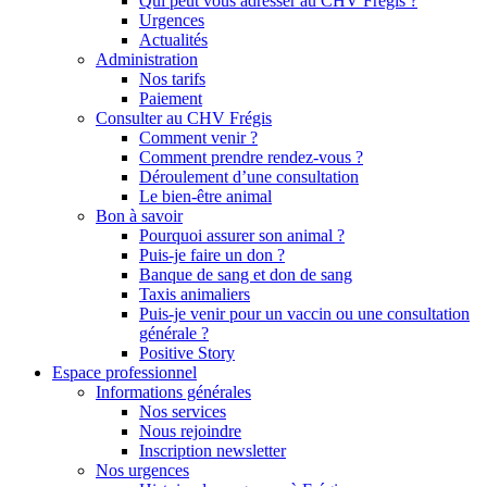
Qui peut vous adresser au CHV Frégis ?
Urgences
Actualités
Administration
Nos tarifs
Paiement
Consulter au CHV Frégis
Comment venir ?
Comment prendre rendez-vous ?
Déroulement d’une consultation
Le bien-être animal
Bon à savoir
Pourquoi assurer son animal ?
Puis-je faire un don ?
Banque de sang et don de sang
Taxis animaliers
Puis-je venir pour un vaccin ou une consultation
générale ?
Positive Story
Espace professionnel
Informations générales
Nos services
Nous rejoindre
Inscription newsletter
Nos urgences