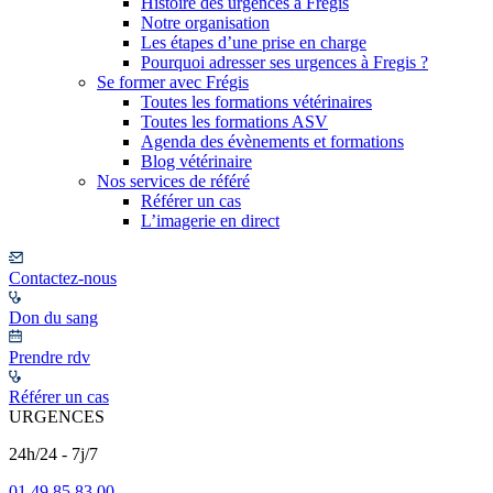
Histoire des urgences à Frégis
Notre organisation
Les étapes d’une prise en charge
Pourquoi adresser ses urgences à Fregis ?
Se former avec Frégis
Toutes les formations vétérinaires
Toutes les formations ASV
Agenda des évènements et formations
Blog vétérinaire
Nos services de référé
Référer un cas
L’imagerie en direct
Contactez-nous
Don du sang
Prendre rdv
Référer un cas
URGENCES
24h/24 - 7j/7
01 49 85 83 00