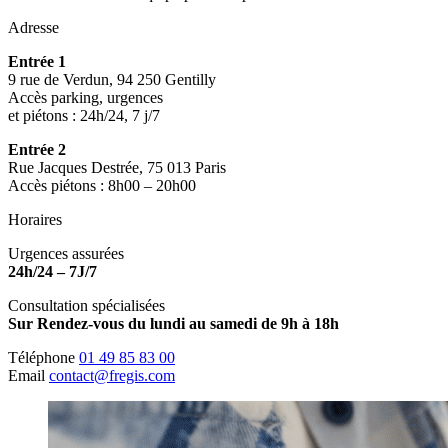
Adresse
Entrée 1
9 rue de Verdun, 94 250 Gentilly
Accès parking, urgences
et piétons : 24h/24, 7 j/7
Entrée 2
Rue Jacques Destrée, 75 013 Paris
Accès piétons : 8h00 – 20h00
Horaires
Urgences assurées
24h/24 – 7J/7
Consultation spécialisées
Sur Rendez-vous du lundi au samedi de 9h à 18h
Téléphone
01 49 85 83 00
Email
contact@fregis.com