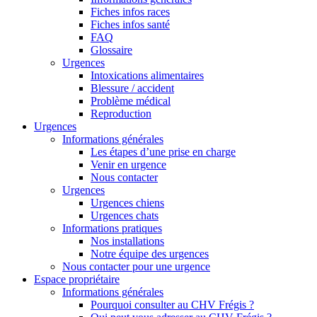
Fiches infos races
Fiches infos santé
FAQ
Glossaire
Urgences
Intoxications alimentaires
Blessure / accident
Problème médical
Reproduction
Urgences
Informations générales
Les étapes d’une prise en charge
Venir en urgence
Nous contacter
Urgences
Urgences chiens
Urgences chats
Informations pratiques
Nos installations
Notre équipe des urgences
Nous contacter pour une urgence
Espace propriétaire
Informations générales
Pourquoi consulter au CHV Frégis ?