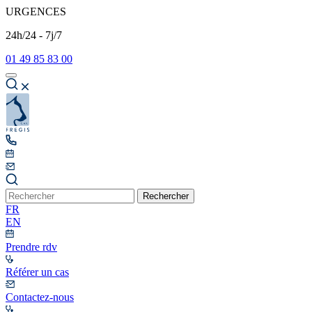
URGENCES
24h/24 - 7j/7
01 49 85 83 00
Rechercher
FR
EN
Prendre rdv
Référer un cas
Contactez-nous