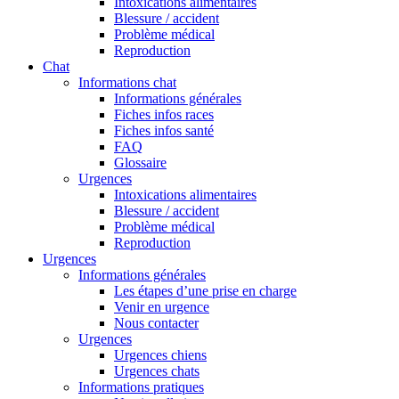
Intoxications alimentaires
Blessure / accident
Problème médical
Reproduction
Chat
Informations chat
Informations générales
Fiches infos races
Fiches infos santé
FAQ
Glossaire
Urgences
Intoxications alimentaires
Blessure / accident
Problème médical
Reproduction
Urgences
Informations générales
Les étapes d’une prise en charge
Venir en urgence
Nous contacter
Urgences
Urgences chiens
Urgences chats
Informations pratiques