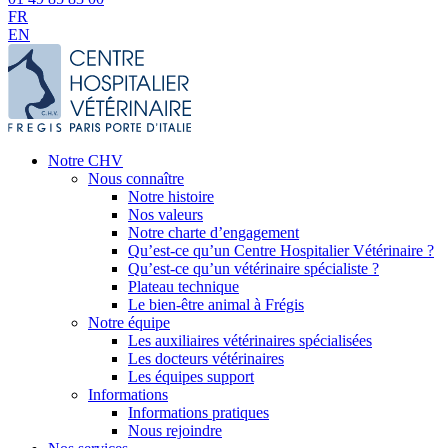
FR
EN
Notre CHV
Nous connaître
Notre histoire
Nos valeurs
Notre charte d’engagement
Qu’est-ce qu’un Centre Hospitalier Vétérinaire ?
Qu’est-ce qu’un vétérinaire spécialiste ?
Plateau technique
Le bien-être animal à Frégis
Notre équipe
Les auxiliaires vétérinaires spécialisées
Les docteurs vétérinaires
Les équipes support
Informations
Informations pratiques
Nous rejoindre