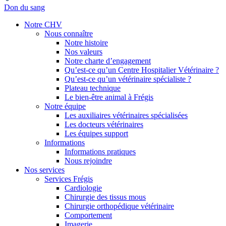
Don du sang
Notre CHV
Nous connaître
Notre histoire
Nos valeurs
Notre charte d’engagement
Qu’est-ce qu’un Centre Hospitalier Vétérinaire ?
Qu’est-ce qu’un vétérinaire spécialiste ?
Plateau technique
Le bien-être animal à Frégis
Notre équipe
Les auxiliaires vétérinaires spécialisées
Les docteurs vétérinaires
Les équipes support
Informations
Informations pratiques
Nous rejoindre
Nos services
Services Frégis
Cardiologie
Chirurgie des tissus mous
Chirurgie orthopédique vétérinaire
Comportement
Imagerie