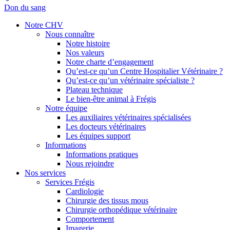
Don du sang
Notre CHV
Nous connaître
Notre histoire
Nos valeurs
Notre charte d’engagement
Qu’est-ce qu’un Centre Hospitalier Vétérinaire ?
Qu’est-ce qu’un vétérinaire spécialiste ?
Plateau technique
Le bien-être animal à Frégis
Notre équipe
Les auxiliaires vétérinaires spécialisées
Les docteurs vétérinaires
Les équipes support
Informations
Informations pratiques
Nous rejoindre
Nos services
Services Frégis
Cardiologie
Chirurgie des tissus mous
Chirurgie orthopédique vétérinaire
Comportement
Imagerie