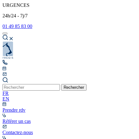
URGENCES
24h/24 - 7j/7
01 49 85 83 00
Rechercher
FR
EN
Prendre rdv
Référer un cas
Contactez-nous