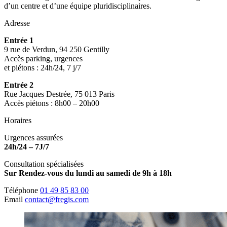
d’un centre et d’une équipe pluridisciplinaires.
Adresse
Entrée 1
9 rue de Verdun, 94 250 Gentilly
Accès parking, urgences
et piétons : 24h/24, 7 j/7
Entrée 2
Rue Jacques Destrée, 75 013 Paris
Accès piétons : 8h00 – 20h00
Horaires
Urgences assurées
24h/24 – 7J/7
Consultation spécialisées
Sur Rendez-vous du lundi au samedi de 9h à 18h
Téléphone
01 49 85 83 00
Email
contact@fregis.com