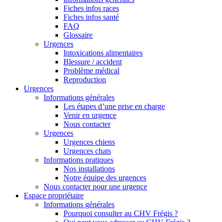
Fiches infos races
Fiches infos santé
FAQ
Glossaire
Urgences
Intoxications alimentaires
Blessure / accident
Problème médical
Reproduction
Urgences
Informations générales
Les étapes d’une prise en charge
Venir en urgence
Nous contacter
Urgences
Urgences chiens
Urgences chats
Informations pratiques
Nos installations
Notre équipe des urgences
Nous contacter pour une urgence
Espace propriétaire
Informations générales
Pourquoi consulter au CHV Frégis ?