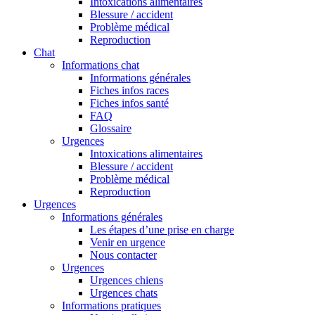
Intoxications alimentaires
Blessure / accident
Problème médical
Reproduction
Chat
Informations chat
Informations générales
Fiches infos races
Fiches infos santé
FAQ
Glossaire
Urgences
Intoxications alimentaires
Blessure / accident
Problème médical
Reproduction
Urgences
Informations générales
Les étapes d’une prise en charge
Venir en urgence
Nous contacter
Urgences
Urgences chiens
Urgences chats
Informations pratiques