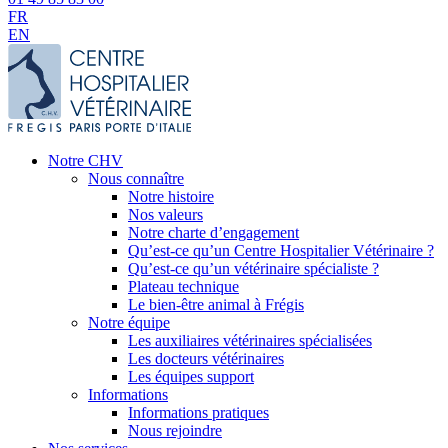
FR
EN
Notre CHV
Nous connaître
Notre histoire
Nos valeurs
Notre charte d’engagement
Qu’est-ce qu’un Centre Hospitalier Vétérinaire ?
Qu’est-ce qu’un vétérinaire spécialiste ?
Plateau technique
Le bien-être animal à Frégis
Notre équipe
Les auxiliaires vétérinaires spécialisées
Les docteurs vétérinaires
Les équipes support
Informations
Informations pratiques
Nous rejoindre