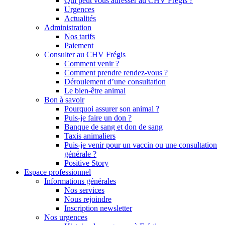
Qui peut vous adresser au CHV Frégis ?
Urgences
Actualités
Administration
Nos tarifs
Paiement
Consulter au CHV Frégis
Comment venir ?
Comment prendre rendez-vous ?
Déroulement d’une consultation
Le bien-être animal
Bon à savoir
Pourquoi assurer son animal ?
Puis-je faire un don ?
Banque de sang et don de sang
Taxis animaliers
Puis-je venir pour un vaccin ou une consultation
générale ?
Positive Story
Espace professionnel
Informations générales
Nos services
Nous rejoindre
Inscription newsletter
Nos urgences