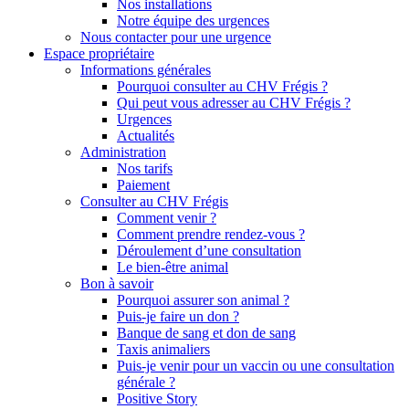
Nos installations
Notre équipe des urgences
Nous contacter pour une urgence
Espace propriétaire
Informations générales
Pourquoi consulter au CHV Frégis ?
Qui peut vous adresser au CHV Frégis ?
Urgences
Actualités
Administration
Nos tarifs
Paiement
Consulter au CHV Frégis
Comment venir ?
Comment prendre rendez-vous ?
Déroulement d’une consultation
Le bien-être animal
Bon à savoir
Pourquoi assurer son animal ?
Puis-je faire un don ?
Banque de sang et don de sang
Taxis animaliers
Puis-je venir pour un vaccin ou une consultation
générale ?
Positive Story