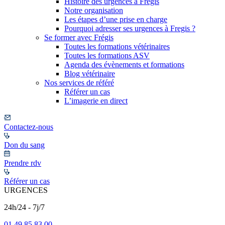
Histoire des urgences à Frégis
Notre organisation
Les étapes d’une prise en charge
Pourquoi adresser ses urgences à Fregis ?
Se former avec Frégis
Toutes les formations vétérinaires
Toutes les formations ASV
Agenda des évènements et formations
Blog vétérinaire
Nos services de référé
Référer un cas
L’imagerie en direct
Contactez-nous
Don du sang
Prendre rdv
Référer un cas
URGENCES
24h/24 - 7j/7
01 49 85 83 00