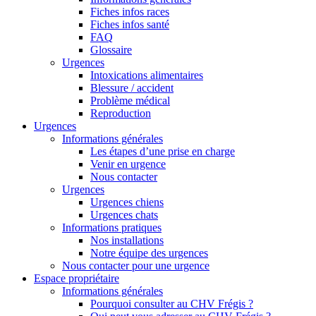
Fiches infos races
Fiches infos santé
FAQ
Glossaire
Urgences
Intoxications alimentaires
Blessure / accident
Problème médical
Reproduction
Urgences
Informations générales
Les étapes d’une prise en charge
Venir en urgence
Nous contacter
Urgences
Urgences chiens
Urgences chats
Informations pratiques
Nos installations
Notre équipe des urgences
Nous contacter pour une urgence
Espace propriétaire
Informations générales
Pourquoi consulter au CHV Frégis ?