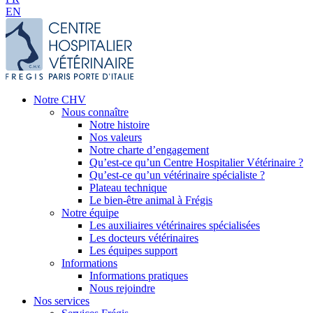
EN
Notre CHV
Nous connaître
Notre histoire
Nos valeurs
Notre charte d’engagement
Qu’est-ce qu’un Centre Hospitalier Vétérinaire ?
Qu’est-ce qu’un vétérinaire spécialiste ?
Plateau technique
Le bien-être animal à Frégis
Notre équipe
Les auxiliaires vétérinaires spécialisées
Les docteurs vétérinaires
Les équipes support
Informations
Informations pratiques
Nous rejoindre
Nos services