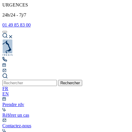
URGENCES
24h/24 - 7j/7
01 49 85 83 00
Rechercher
FR
EN
Prendre rdv
Référer un cas
Contactez-nous