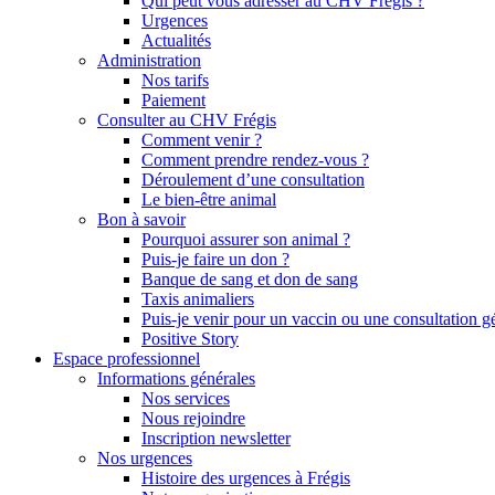
Qui peut vous adresser au CHV Frégis ?
Urgences
Actualités
Administration
Nos tarifs
Paiement
Consulter au CHV Frégis
Comment venir ?
Comment prendre rendez-vous ?
Déroulement d’une consultation
Le bien-être animal
Bon à savoir
Pourquoi assurer son animal ?
Puis-je faire un don ?
Banque de sang et don de sang
Taxis animaliers
Puis-je venir pour un vaccin ou une consultation g
Positive Story
Espace professionnel
Informations générales
Nos services
Nous rejoindre
Inscription newsletter
Nos urgences
Histoire des urgences à Frégis