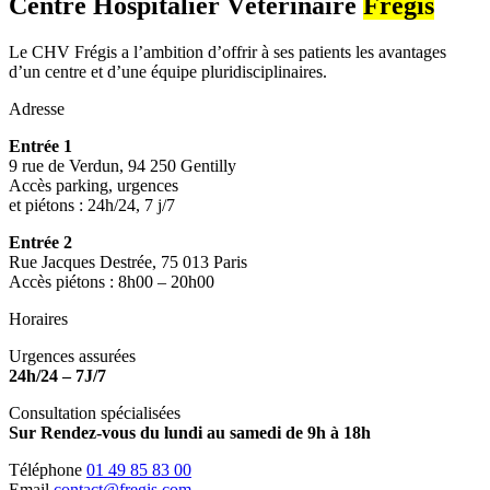
Centre Hospitalier Vétérinaire
Frégis
Le CHV Frégis a l’ambition d’offrir à ses patients les avantages
d’un centre et d’une équipe pluridisciplinaires.
Adresse
Entrée 1
9 rue de Verdun, 94 250 Gentilly
Accès parking, urgences
et piétons : 24h/24, 7 j/7
Entrée 2
Rue Jacques Destrée, 75 013 Paris
Accès piétons : 8h00 – 20h00
Horaires
Urgences assurées
24h/24 – 7J/7
Consultation spécialisées
Sur Rendez-vous du lundi au samedi de 9h à 18h
Téléphone
01 49 85 83 00
Email
contact@fregis.com