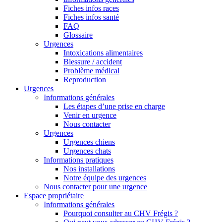
Fiches infos races
Fiches infos santé
FAQ
Glossaire
Urgences
Intoxications alimentaires
Blessure / accident
Problème médical
Reproduction
Urgences
Informations générales
Les étapes d’une prise en charge
Venir en urgence
Nous contacter
Urgences
Urgences chiens
Urgences chats
Informations pratiques
Nos installations
Notre équipe des urgences
Nous contacter pour une urgence
Espace propriétaire
Informations générales
Pourquoi consulter au CHV Frégis ?