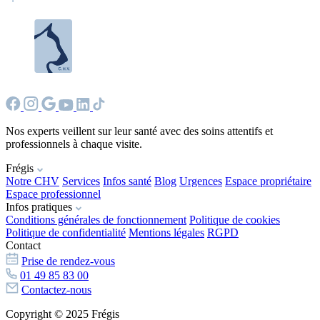
Nos experts veillent sur leur santé avec des soins attentifs et
professionnels à chaque visite.
Frégis
Notre CHV
Services
Infos santé
Blog
Urgences
Espace propriétaire
Espace professionnel
Infos pratiques
Conditions générales de fonctionnement
Politique de cookies
Politique de confidentialité
Mentions légales
RGPD
Contact
Prise de rendez-vous
01 49 85 83 00
Contactez-nous
Copyright © 2025 Frégis