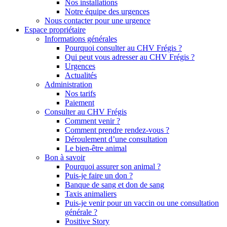
Nos installations
Notre équipe des urgences
Nous contacter pour une urgence
Espace propriétaire
Informations générales
Pourquoi consulter au CHV Frégis ?
Qui peut vous adresser au CHV Frégis ?
Urgences
Actualités
Administration
Nos tarifs
Paiement
Consulter au CHV Frégis
Comment venir ?
Comment prendre rendez-vous ?
Déroulement d’une consultation
Le bien-être animal
Bon à savoir
Pourquoi assurer son animal ?
Puis-je faire un don ?
Banque de sang et don de sang
Taxis animaliers
Puis-je venir pour un vaccin ou une consultation
générale ?
Positive Story