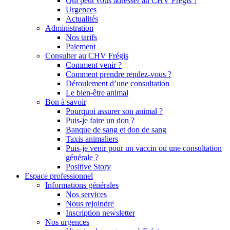
Qui peut vous adresser au CHV Frégis ?
Urgences
Actualités
Administration
Nos tarifs
Paiement
Consulter au CHV Frégis
Comment venir ?
Comment prendre rendez-vous ?
Déroulement d’une consultation
Le bien-être animal
Bon à savoir
Pourquoi assurer son animal ?
Puis-je faire un don ?
Banque de sang et don de sang
Taxis animaliers
Puis-je venir pour un vaccin ou une consultation
générale ?
Positive Story
Espace professionnel
Informations générales
Nos services
Nous rejoindre
Inscription newsletter
Nos urgences