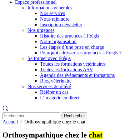
Espace professionnel
Informations générales
Nos services
Nous rejoindre
Inscription newsletter
Nos urgences
Histoire des urgences à Frégis
Notre organisation
Les étapes d’une prise en charge
Pourquoi adresser ses urgences à Fregis ?
Se former avec Frégis
Toutes les formations vétérinaires
Toutes les formations ASV
Agenda des évènements et formations
Blog vétérinaire
Nos services de référé
Référer un cas
L’imagerie en direct
Rechercher
Accueil
Orthosympathique chez le chat
Orthosympathique chez le
chat