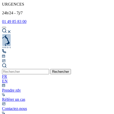
URGENCES
24h/24 - 7j/7
01 49 85 83 00
Rechercher
FR
EN
Prendre rdv
Référer un cas
Contactez-nous