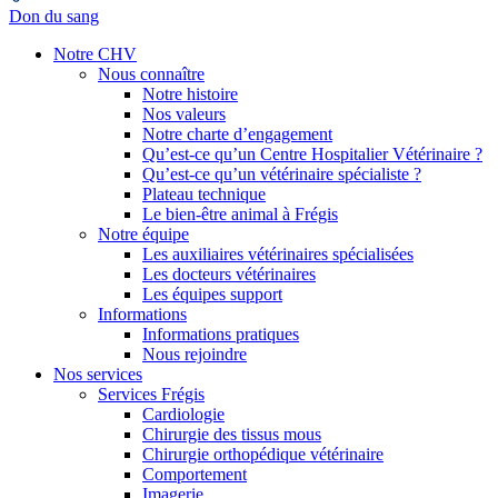
Don du sang
Notre CHV
Nous connaître
Notre histoire
Nos valeurs
Notre charte d’engagement
Qu’est-ce qu’un Centre Hospitalier Vétérinaire ?
Qu’est-ce qu’un vétérinaire spécialiste ?
Plateau technique
Le bien-être animal à Frégis
Notre équipe
Les auxiliaires vétérinaires spécialisées
Les docteurs vétérinaires
Les équipes support
Informations
Informations pratiques
Nous rejoindre
Nos services
Services Frégis
Cardiologie
Chirurgie des tissus mous
Chirurgie orthopédique vétérinaire
Comportement
Imagerie