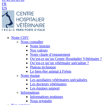
FR
EN
Notre CHV
Nous connaître
Notre histoire
Nos valeurs
Notre charte d’engagement
Qu’est-ce qu’un Centre Hospitalier Vétérinaire ?
Qu’est-ce qu’un vétérinaire spécialiste ?
Plateau technique
Le bien-être animal à Frégis
Notre équipe
Les auxiliaires vétérinaires spécialisées
Les docteurs vétérinaires
Les équipes support
Informations
Informations pratiques
Nous rejoindre