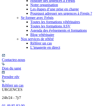
Histoire des urgences à Frégis
Notre organisation
Les étapes d’une prise en charge
Pourquoi adresser ses urgences à Fregis ?
Se former avec Frégis
Toutes les formations vétérinaires
Toutes les formations ASV
Agenda des évènements et formations
Blog vétérinaire
Nos services de référé
Référer un cas
L’imagerie en direct
Contactez-nous
Don du sang
Prendre rdv
Référer un cas
URGENCES
24h/24 - 7j/7
01 49 85 83 00