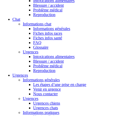
Intoxications alimentaires
Blessure / accident
Problème médical
Reproduction
Chat
Informations chat
Informations générales
Fiches infos races
Fiches infos santé
FAQ
Glossaire
Urgences
Intoxications alimentaires
Blessure / accident
Problème médical
Reproduction
Urgences
Informations générales
Les étapes d’une prise en charge
Venir en urgence
Nous contacter
Urgences
Urgences chiens
Urgences chats
Informations pratiques