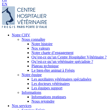
EN
Notre CHV
Nous connaître
Notre histoire
Nos valeurs
Notre charte d’engagement
Qu’est-ce qu’un Centre Hospitalier Vétérinaire ?
Qu’est-ce qu’un vétérinaire spécialiste ?
Plateau technique
Le bien-être animal à Frégis
Notre équipe
Les auxiliaires vétérinaires spécialisées
Les docteurs vétérinaires
Les équipes support
Informations
Informations pratiques
Nous rejoindre
Nos services