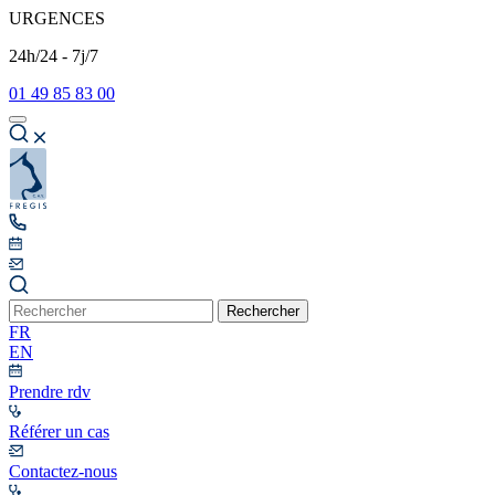
URGENCES
24h/24 - 7j/7
01 49 85 83 00
Rechercher
FR
EN
Prendre rdv
Référer un cas
Contactez-nous