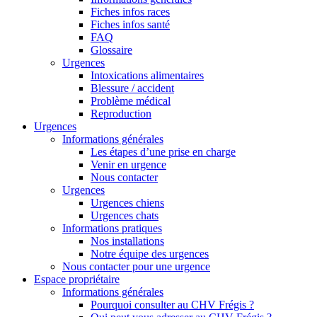
Fiches infos races
Fiches infos santé
FAQ
Glossaire
Urgences
Intoxications alimentaires
Blessure / accident
Problème médical
Reproduction
Urgences
Informations générales
Les étapes d’une prise en charge
Venir en urgence
Nous contacter
Urgences
Urgences chiens
Urgences chats
Informations pratiques
Nos installations
Notre équipe des urgences
Nous contacter pour une urgence
Espace propriétaire
Informations générales
Pourquoi consulter au CHV Frégis ?