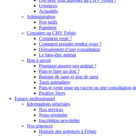
Qui peut vous adresser au CHV Frégis ?
Urgences
Actualités
Administration
Nos tarifs
Paiement
Consulter au CHV Frégis
Comment venir ?
Comment prendre rendez-vous ?
Déroulement d’une consultation
Le bien-être animal
Bon à savoir
Pourquoi assurer son animal ?
Puis-je faire un don ?
Banque de sang et don de sang
Taxis animaliers
Puis-je venir pour un vaccin ou une consultation g
Positive Story
Espace professionnel
Informations générales
Nos services
Nous rejoindre
Inscription newsletter
Nos urgences
Histoire des urgences à Frégis