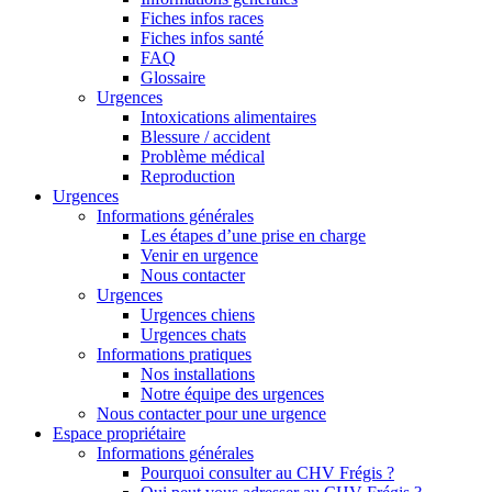
Fiches infos races
Fiches infos santé
FAQ
Glossaire
Urgences
Intoxications alimentaires
Blessure / accident
Problème médical
Reproduction
Urgences
Informations générales
Les étapes d’une prise en charge
Venir en urgence
Nous contacter
Urgences
Urgences chiens
Urgences chats
Informations pratiques
Nos installations
Notre équipe des urgences
Nous contacter pour une urgence
Espace propriétaire
Informations générales
Pourquoi consulter au CHV Frégis ?