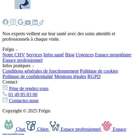
Nos experts veillent sur leur santé avec des soins attentifs et
professionnels à chaque visite.
Frégis
Notre CHV
Services
Infos santé
Blog
Urgences
Espace propriétaire
Espace professionnel
Infos pratiques
Conditions générales de fonctionnement
Politique de cookies
Politique de confidentialité
Mentions légales
RGPD
Contact
Prise de rendez-vous
01 49 85 83 00
Contactez-nous
Copyright © 2025 Frégis
Chat
Chien
Espace professionnel
Espace
propriétaire