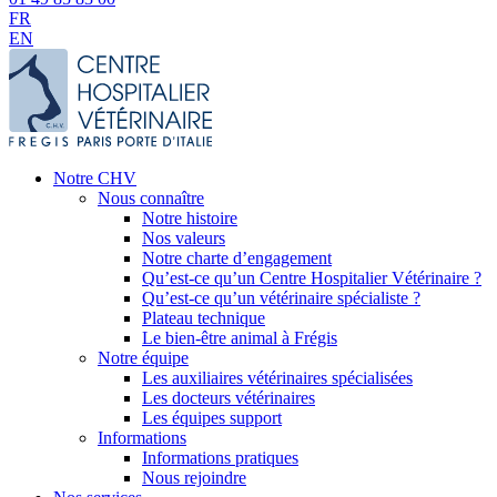
FR
EN
Notre CHV
Nous connaître
Notre histoire
Nos valeurs
Notre charte d’engagement
Qu’est-ce qu’un Centre Hospitalier Vétérinaire ?
Qu’est-ce qu’un vétérinaire spécialiste ?
Plateau technique
Le bien-être animal à Frégis
Notre équipe
Les auxiliaires vétérinaires spécialisées
Les docteurs vétérinaires
Les équipes support
Informations
Informations pratiques
Nous rejoindre