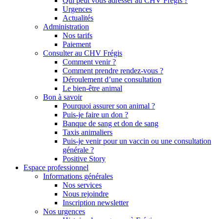
Qui peut vous adresser au CHV Frégis ?
Urgences
Actualités
Administration
Nos tarifs
Paiement
Consulter au CHV Frégis
Comment venir ?
Comment prendre rendez-vous ?
Déroulement d’une consultation
Le bien-être animal
Bon à savoir
Pourquoi assurer son animal ?
Puis-je faire un don ?
Banque de sang et don de sang
Taxis animaliers
Puis-je venir pour un vaccin ou une consultation
générale ?
Positive Story
Espace professionnel
Informations générales
Nos services
Nous rejoindre
Inscription newsletter
Nos urgences