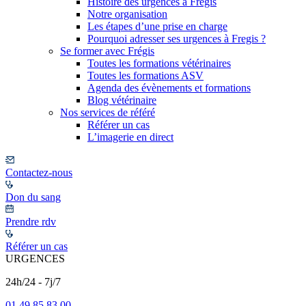
Histoire des urgences à Frégis
Notre organisation
Les étapes d’une prise en charge
Pourquoi adresser ses urgences à Fregis ?
Se former avec Frégis
Toutes les formations vétérinaires
Toutes les formations ASV
Agenda des évènements et formations
Blog vétérinaire
Nos services de référé
Référer un cas
L’imagerie en direct
Contactez-nous
Don du sang
Prendre rdv
Référer un cas
URGENCES
24h/24 - 7j/7
01 49 85 83 00