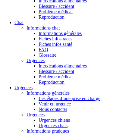
Intoxications alimentaires
Blessure / accident
Problème médical
Reproduction
Chat
Informations chat
Informations générales
Fiches infos races
Fiches infos santé
FAQ
Glossaire
Urgences
Intoxications alimentaires
Blessure / accident
Problème médical
Reproduction
Urgences
Informations générales
Les étapes d’une prise en charge
Venir en urgence
Nous contacter
Urgences
Urgences chiens
Urgences chats
Informations pratiques