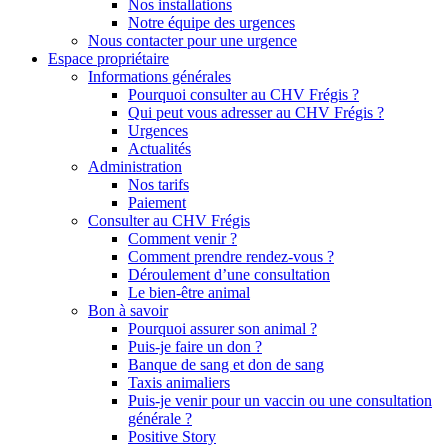
Nos installations
Notre équipe des urgences
Nous contacter pour une urgence
Espace propriétaire
Informations générales
Pourquoi consulter au CHV Frégis ?
Qui peut vous adresser au CHV Frégis ?
Urgences
Actualités
Administration
Nos tarifs
Paiement
Consulter au CHV Frégis
Comment venir ?
Comment prendre rendez-vous ?
Déroulement d’une consultation
Le bien-être animal
Bon à savoir
Pourquoi assurer son animal ?
Puis-je faire un don ?
Banque de sang et don de sang
Taxis animaliers
Puis-je venir pour un vaccin ou une consultation
générale ?
Positive Story