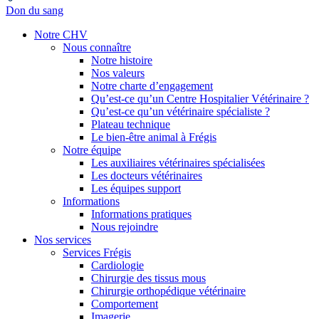
Don du sang
Notre CHV
Nous connaître
Notre histoire
Nos valeurs
Notre charte d’engagement
Qu’est-ce qu’un Centre Hospitalier Vétérinaire ?
Qu’est-ce qu’un vétérinaire spécialiste ?
Plateau technique
Le bien-être animal à Frégis
Notre équipe
Les auxiliaires vétérinaires spécialisées
Les docteurs vétérinaires
Les équipes support
Informations
Informations pratiques
Nous rejoindre
Nos services
Services Frégis
Cardiologie
Chirurgie des tissus mous
Chirurgie orthopédique vétérinaire
Comportement
Imagerie