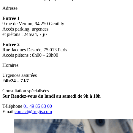
Adresse
Entrée 1
9 rue de Verdun, 94 250 Gentilly
Accès parking, urgences
et piétons : 24h/24, 7 j/7
Entrée 2
Rue Jacques Destrée, 75 013 Paris
Accès piétons : 8h00 – 20h00
Horaires
Urgences assurées
24h/24 – 7J/7
Consultation spécialisées
Sur Rendez-vous du lundi au samedi de 9h à 18h
Téléphone
01 49 85 83 00
Email
contact@fregis.com