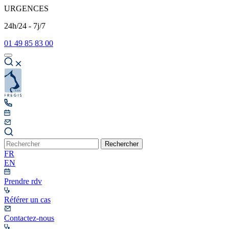
URGENCES
24h/24 - 7j/7
01 49 85 83 00
Rechercher
FR
EN
Prendre rdv
Référer un cas
Contactez-nous