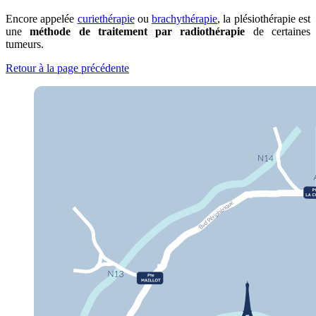
Encore appelée
curiethérapie
ou
brachythérapie
, la plésiothérapie est
une
méthode de traitement par radiothérapie
de certaines
tumeurs.
Retour à la page précédente