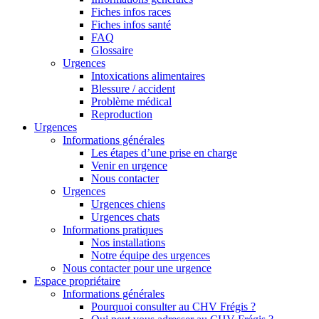
Fiches infos races
Fiches infos santé
FAQ
Glossaire
Urgences
Intoxications alimentaires
Blessure / accident
Problème médical
Reproduction
Urgences
Informations générales
Les étapes d’une prise en charge
Venir en urgence
Nous contacter
Urgences
Urgences chiens
Urgences chats
Informations pratiques
Nos installations
Notre équipe des urgences
Nous contacter pour une urgence
Espace propriétaire
Informations générales
Pourquoi consulter au CHV Frégis ?