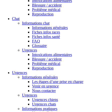
Intoxications alimentaires
Blessure / accident
Problème médical
Reproduction
Chat
Informations chat
Informations générales
Fiches infos races
Fiches infos santé
FAQ
Glossaire
Urgences
Intoxications alimentaires
Blessure / accident
Problème médical
Reproduction
Urgences
Informations générales
Les étapes d’une prise en charge
Venir en urgence
Nous contacter
Urgences
Urgences chiens
Urgences chats
Informations pratiques