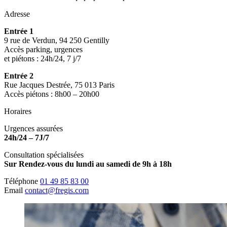
Adresse
Entrée 1
9 rue de Verdun, 94 250 Gentilly
Accès parking, urgences
et piétons : 24h/24, 7 j/7
Entrée 2
Rue Jacques Destrée, 75 013 Paris
Accès piétons : 8h00 – 20h00
Horaires
Urgences assurées
24h/24 – 7J/7
Consultation spécialisées
Sur Rendez-vous du lundi au samedi de 9h à 18h
Téléphone
01 49 85 83 00
Email
contact@fregis.com