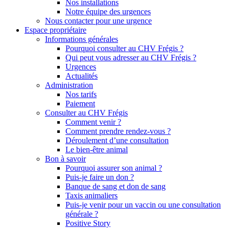
Nos installations
Notre équipe des urgences
Nous contacter pour une urgence
Espace propriétaire
Informations générales
Pourquoi consulter au CHV Frégis ?
Qui peut vous adresser au CHV Frégis ?
Urgences
Actualités
Administration
Nos tarifs
Paiement
Consulter au CHV Frégis
Comment venir ?
Comment prendre rendez-vous ?
Déroulement d’une consultation
Le bien-être animal
Bon à savoir
Pourquoi assurer son animal ?
Puis-je faire un don ?
Banque de sang et don de sang
Taxis animaliers
Puis-je venir pour un vaccin ou une consultation
générale ?
Positive Story