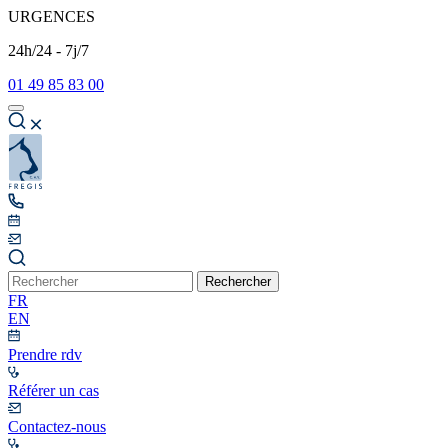
URGENCES
24h/24 - 7j/7
01 49 85 83 00
Rechercher
FR
EN
Prendre rdv
Référer un cas
Contactez-nous