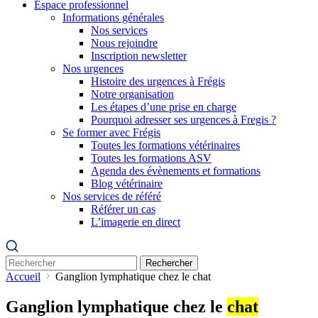
Espace professionnel
Informations générales
Nos services
Nous rejoindre
Inscription newsletter
Nos urgences
Histoire des urgences à Frégis
Notre organisation
Les étapes d’une prise en charge
Pourquoi adresser ses urgences à Fregis ?
Se former avec Frégis
Toutes les formations vétérinaires
Toutes les formations ASV
Agenda des évènements et formations
Blog vétérinaire
Nos services de référé
Référer un cas
L’imagerie en direct
Rechercher
Accueil
Ganglion lymphatique chez le chat
Ganglion lymphatique chez le
chat