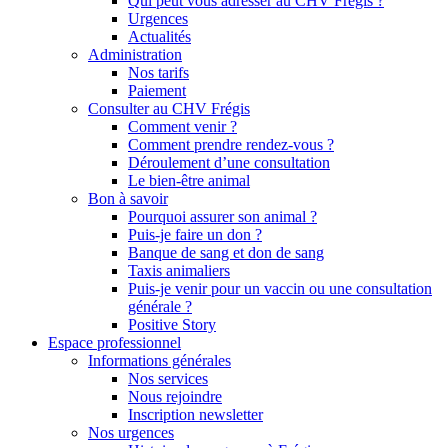
Qui peut vous adresser au CHV Frégis ?
Urgences
Actualités
Administration
Nos tarifs
Paiement
Consulter au CHV Frégis
Comment venir ?
Comment prendre rendez-vous ?
Déroulement d’une consultation
Le bien-être animal
Bon à savoir
Pourquoi assurer son animal ?
Puis-je faire un don ?
Banque de sang et don de sang
Taxis animaliers
Puis-je venir pour un vaccin ou une consultation
générale ?
Positive Story
Espace professionnel
Informations générales
Nos services
Nous rejoindre
Inscription newsletter
Nos urgences