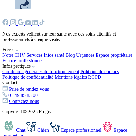
Nos experts veillent sur leur santé avec des soins attentifs et
professionnels à chaque visite.
Frégis
Notre CHV
Services
Infos santé
Blog
Urgences
Espace propriétaire
Espace professionnel
Infos pratiques
Conditions générales de fonctionnement
Politique de cookies
Politique de confidentialité
Mentions légales
RGPD
Contact
Prise de rendez-vous
01 49 85 83 00
Contactez-nous
Copyright © 2025 Frégis
Chat
Chien
Espace professionnel
Espace
propriétaire