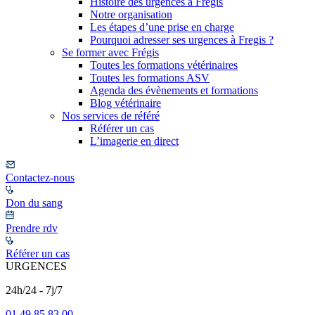
Histoire des urgences à Frégis
Notre organisation
Les étapes d’une prise en charge
Pourquoi adresser ses urgences à Fregis ?
Se former avec Frégis
Toutes les formations vétérinaires
Toutes les formations ASV
Agenda des évènements et formations
Blog vétérinaire
Nos services de référé
Référer un cas
L’imagerie en direct
Contactez-nous
Don du sang
Prendre rdv
Référer un cas
URGENCES
24h/24 - 7j/7
01 49 85 83 00