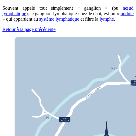
Souvent appelé tout simplement « ganglion » (ou
nœud
lymphatique
), le ganglion lymphatique chez le chat, est un «
nodule
» qui appartient au
système lymphatique
et filtre la
lymphe
.
Retour à la page précédente