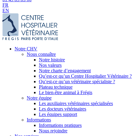
FR
EN
Notre CHV
Nous connaître
Notre histoire
Nos valeurs
Notre charte d’engagement
Qu’est-ce qu’un Centre Hospitalier Vétérinaire ?
Qu’est-ce qu’un vétérinaire spécialiste ?
Plateau technique
Le bien-être animal à Frégis
Notre équipe
Les auxiliaires vétérinaires spécialisées
Les docteurs vétérinaires
Les équipes support
Informations
Informations pratiques
Nous rejoindre