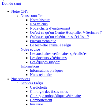
Don du sang
Notre CHV
Nous connaître
Notre histoire
Nos valeurs
Notre charte d’engagement
Qu’est-ce qu’un Centre Hospitalier Vétérinaire ?
Qu’est-ce qu’un vétérinaire spécialiste ?
Plateau technique
Le bien-être animal à Frégis
Notre équipe
Les auxiliaires vétérinaires spécialisées
Les docteurs vétérinaires
Les équipes support
Informations
Informations pratiques
Nous rejoindre
Nos services
Services Frégis
Cardiologie
Chirurgie des tissus mous
Chirurgie orthopédique vétérinaire
Comportement
Imagerie