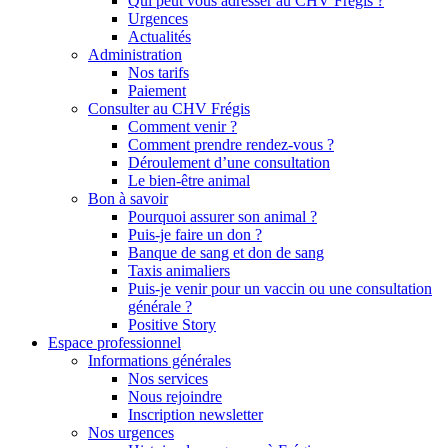
Qui peut vous adresser au CHV Frégis ?
Urgences
Actualités
Administration
Nos tarifs
Paiement
Consulter au CHV Frégis
Comment venir ?
Comment prendre rendez-vous ?
Déroulement d’une consultation
Le bien-être animal
Bon à savoir
Pourquoi assurer son animal ?
Puis-je faire un don ?
Banque de sang et don de sang
Taxis animaliers
Puis-je venir pour un vaccin ou une consultation
générale ?
Positive Story
Espace professionnel
Informations générales
Nos services
Nous rejoindre
Inscription newsletter
Nos urgences