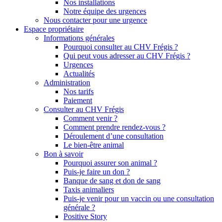
Nos installations
Notre équipe des urgences
Nous contacter pour une urgence
Espace propriétaire
Informations générales
Pourquoi consulter au CHV Frégis ?
Qui peut vous adresser au CHV Frégis ?
Urgences
Actualités
Administration
Nos tarifs
Paiement
Consulter au CHV Frégis
Comment venir ?
Comment prendre rendez-vous ?
Déroulement d’une consultation
Le bien-être animal
Bon à savoir
Pourquoi assurer son animal ?
Puis-je faire un don ?
Banque de sang et don de sang
Taxis animaliers
Puis-je venir pour un vaccin ou une consultation
générale ?
Positive Story