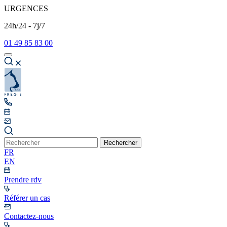
URGENCES
24h/24 - 7j/7
01 49 85 83 00
Rechercher
FR
EN
Prendre rdv
Référer un cas
Contactez-nous