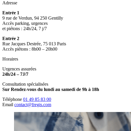
Adresse
Entrée 1
9 rue de Verdun, 94 250 Gentilly
Accès parking, urgences
et piétons : 24h/24, 7 j/7
Entrée 2
Rue Jacques Destrée, 75 013 Paris
Accès piétons : 8h00 – 20h00
Horaires
Urgences assurées
24h/24 – 7J/7
Consultation spécialisées
Sur Rendez-vous du lundi au samedi de 9h à 18h
Téléphone
01 49 85 83 00
Email
contact@fregis.com