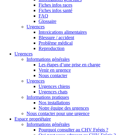
Fiches infos races
Fiches infos santé
FAQ
Glossaire
Urgences
Intoxications alimentaires
Blessure / accident
Problème médical
Reproduction
Urgences
Informations générales
Les étapes d’une prise en charge
Venir en urgence
Nous contacter
Urgences
Urgences chiens
Urgences chats
Informations pratiques
Nos installations
Notre équipe des urgences
Nous contacter pour une urgence
Espace propriétaire
Informations générales
Pourquoi consulter au CHV Frégis ?