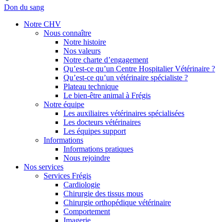
Don du sang
Notre CHV
Nous connaître
Notre histoire
Nos valeurs
Notre charte d’engagement
Qu’est-ce qu’un Centre Hospitalier Vétérinaire ?
Qu’est-ce qu’un vétérinaire spécialiste ?
Plateau technique
Le bien-être animal à Frégis
Notre équipe
Les auxiliaires vétérinaires spécialisées
Les docteurs vétérinaires
Les équipes support
Informations
Informations pratiques
Nous rejoindre
Nos services
Services Frégis
Cardiologie
Chirurgie des tissus mous
Chirurgie orthopédique vétérinaire
Comportement
Imagerie