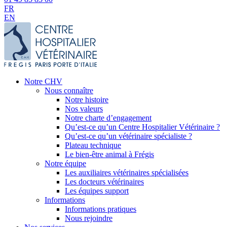
FR
EN
Notre CHV
Nous connaître
Notre histoire
Nos valeurs
Notre charte d’engagement
Qu’est-ce qu’un Centre Hospitalier Vétérinaire ?
Qu’est-ce qu’un vétérinaire spécialiste ?
Plateau technique
Le bien-être animal à Frégis
Notre équipe
Les auxiliaires vétérinaires spécialisées
Les docteurs vétérinaires
Les équipes support
Informations
Informations pratiques
Nous rejoindre