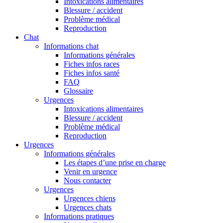
Intoxications alimentaires
Blessure / accident
Problème médical
Reproduction
Chat
Informations chat
Informations générales
Fiches infos races
Fiches infos santé
FAQ
Glossaire
Urgences
Intoxications alimentaires
Blessure / accident
Problème médical
Reproduction
Urgences
Informations générales
Les étapes d’une prise en charge
Venir en urgence
Nous contacter
Urgences
Urgences chiens
Urgences chats
Informations pratiques