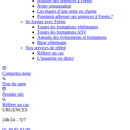
Histoire des urgences à Frégis
Notre organisation
Les étapes d’une prise en charge
Pourquoi adresser ses urgences à Fregis ?
Se former avec Frégis
Toutes les formations vétérinaires
Toutes les formations ASV
Agenda des évènements et formations
Blog vétérinaire
Nos services de référé
Référer un cas
L’imagerie en direct
Contactez-nous
Don du sang
Prendre rdv
Référer un cas
URGENCES
24h/24 - 7j/7
01 49 85 83 00