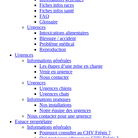
Fiches infos races
Fiches infos santé
FAQ
Glossaire
Urgences
Intoxications alimentaires
Blessure / accident
Problème médical
Reproduction
Urgences
Informations générales
Les étapes d’une prise en charge
Venir en urgence
Nous contacter
Urgences
Urgences chiens
Urgences chats
Informations pratiques
Nos installations
Notre équipe des urgences
Nous contacter pour une urgence
Espace propriétaire
Informations générales
Pourquoi consulter au CHV Frégis ?