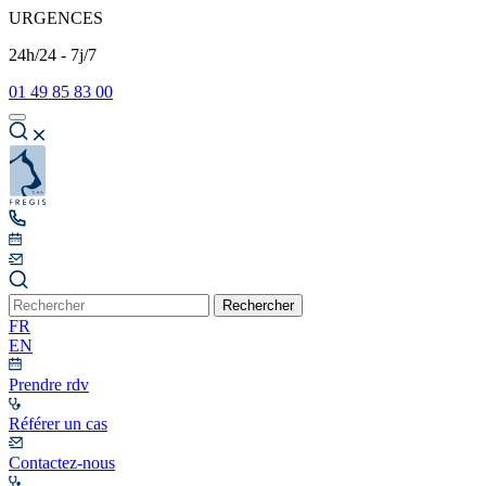
URGENCES
24h/24 - 7j/7
01 49 85 83 00
Rechercher
FR
EN
Prendre rdv
Référer un cas
Contactez-nous