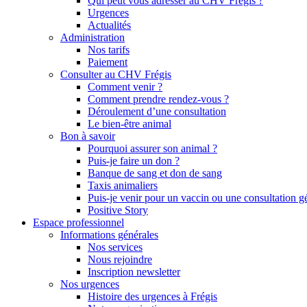
Qui peut vous adresser au CHV Frégis ?
Urgences
Actualités
Administration
Nos tarifs
Paiement
Consulter au CHV Frégis
Comment venir ?
Comment prendre rendez-vous ?
Déroulement d’une consultation
Le bien-être animal
Bon à savoir
Pourquoi assurer son animal ?
Puis-je faire un don ?
Banque de sang et don de sang
Taxis animaliers
Puis-je venir pour un vaccin ou une consultation g
Positive Story
Espace professionnel
Informations générales
Nos services
Nous rejoindre
Inscription newsletter
Nos urgences
Histoire des urgences à Frégis