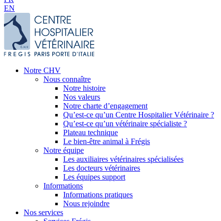
EN
Notre CHV
Nous connaître
Notre histoire
Nos valeurs
Notre charte d’engagement
Qu’est-ce qu’un Centre Hospitalier Vétérinaire ?
Qu’est-ce qu’un vétérinaire spécialiste ?
Plateau technique
Le bien-être animal à Frégis
Notre équipe
Les auxiliaires vétérinaires spécialisées
Les docteurs vétérinaires
Les équipes support
Informations
Informations pratiques
Nous rejoindre
Nos services