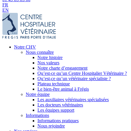
FR
EN
Notre CHV
Nous connaître
Notre histoire
Nos valeurs
Notre charte d’engagement
Qu’est-ce qu’un Centre Hospitalier Vétérinaire ?
Qu’est-ce qu’un vétérinaire spécialiste ?
Plateau technique
Le bien-être animal à Frégis
Notre équipe
Les auxiliaires vétérinaires spécialisées
Les docteurs vétérinaires
Les équipes support
Informations
Informations pratiques
Nous rejoindre