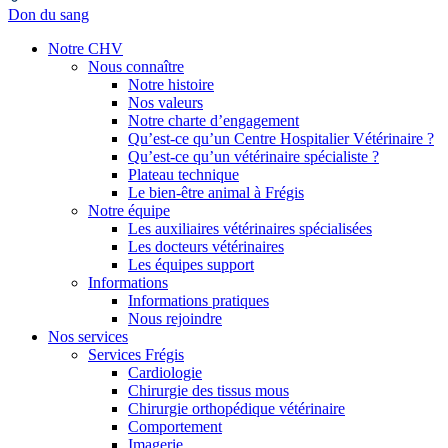
Don du sang
Notre CHV
Nous connaître
Notre histoire
Nos valeurs
Notre charte d’engagement
Qu’est-ce qu’un Centre Hospitalier Vétérinaire ?
Qu’est-ce qu’un vétérinaire spécialiste ?
Plateau technique
Le bien-être animal à Frégis
Notre équipe
Les auxiliaires vétérinaires spécialisées
Les docteurs vétérinaires
Les équipes support
Informations
Informations pratiques
Nous rejoindre
Nos services
Services Frégis
Cardiologie
Chirurgie des tissus mous
Chirurgie orthopédique vétérinaire
Comportement
Imagerie