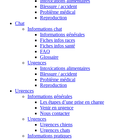
Intoxications alimentaires
Blessure / accident
Problème médical
Reproduction
Chat
Informations chat
Informations générales
Fiches infos races
Fiches infos santé
FAQ
Glossaire
Urgences
Intoxications alimentaires
Blessure / accident
Problème médical
Reproduction
Urgences
Informations générales
Les étapes d’une prise en charge
Venir en urgence
Nous contacter
Urgences
Urgences chiens
Urgences chats
Informations pratiques