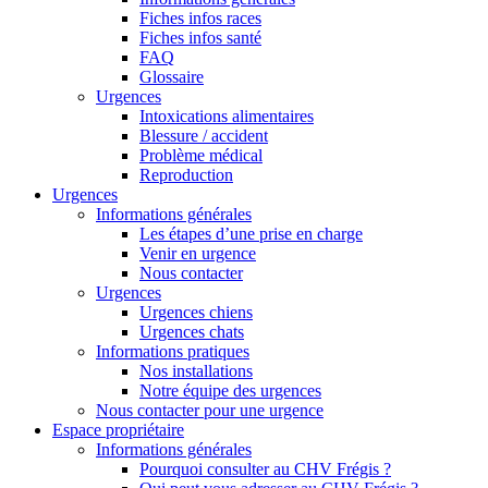
Fiches infos races
Fiches infos santé
FAQ
Glossaire
Urgences
Intoxications alimentaires
Blessure / accident
Problème médical
Reproduction
Urgences
Informations générales
Les étapes d’une prise en charge
Venir en urgence
Nous contacter
Urgences
Urgences chiens
Urgences chats
Informations pratiques
Nos installations
Notre équipe des urgences
Nous contacter pour une urgence
Espace propriétaire
Informations générales
Pourquoi consulter au CHV Frégis ?