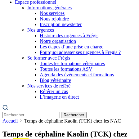
Espace professionnel
Informations générales
Nos services
Nous rejoindre
Inscription newsletter
Nos urgences
Histoire des urgences à Frégis
Notre organisation
Les étapes d’une prise en charge
Pourquoi adresser ses urgences à Fregis ?
Se former avec Frégis
Toutes les formations vétérinaires
Toutes les formations ASV
Agenda des évènements et formations
Blog vétérinaire
Nos services de référé
Référer un cas
L’imagerie en direct
Rechercher
Accueil
Temps de céphaline Kaolin (TCK) chez les NAC
Temps de céphaline Kaolin (TCK) chez