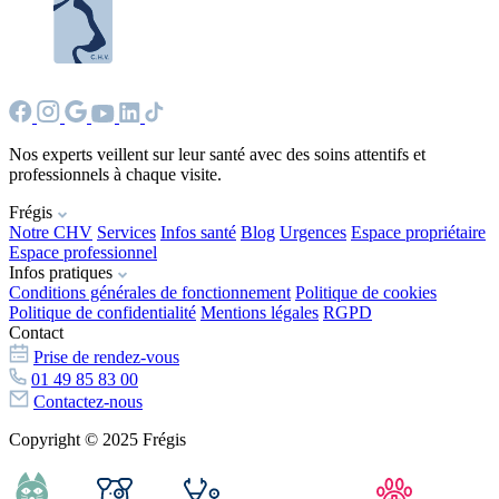
Nos experts veillent sur leur santé avec des soins attentifs et
professionnels à chaque visite.
Frégis
Notre CHV
Services
Infos santé
Blog
Urgences
Espace propriétaire
Espace professionnel
Infos pratiques
Conditions générales de fonctionnement
Politique de cookies
Politique de confidentialité
Mentions légales
RGPD
Contact
Prise de rendez-vous
01 49 85 83 00
Contactez-nous
Copyright © 2025 Frégis