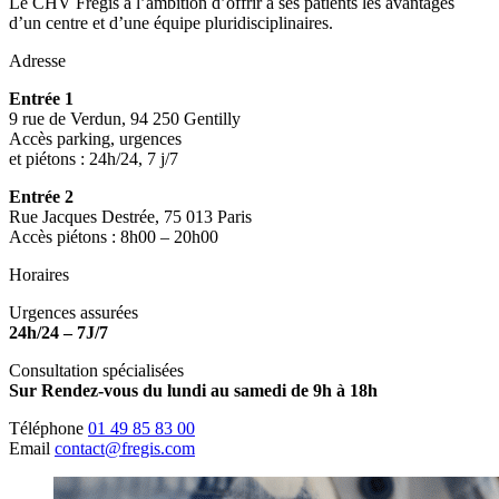
Le CHV Frégis a l’ambition d’offrir à ses patients les avantages
d’un centre et d’une équipe pluridisciplinaires.
Adresse
Entrée 1
9 rue de Verdun, 94 250 Gentilly
Accès parking, urgences
et piétons : 24h/24, 7 j/7
Entrée 2
Rue Jacques Destrée, 75 013 Paris
Accès piétons : 8h00 – 20h00
Horaires
Urgences assurées
24h/24 – 7J/7
Consultation spécialisées
Sur Rendez-vous du lundi au samedi de 9h à 18h
Téléphone
01 49 85 83 00
Email
contact@fregis.com