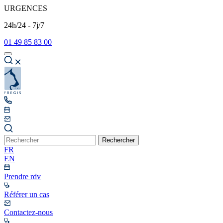
URGENCES
24h/24 - 7j/7
01 49 85 83 00
Rechercher
FR
EN
Prendre rdv
Référer un cas
Contactez-nous