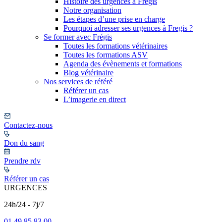
Histoire des urgences à Frégis
Notre organisation
Les étapes d’une prise en charge
Pourquoi adresser ses urgences à Fregis ?
Se former avec Frégis
Toutes les formations vétérinaires
Toutes les formations ASV
Agenda des évènements et formations
Blog vétérinaire
Nos services de référé
Référer un cas
L’imagerie en direct
Contactez-nous
Don du sang
Prendre rdv
Référer un cas
URGENCES
24h/24 - 7j/7
01 49 85 83 00