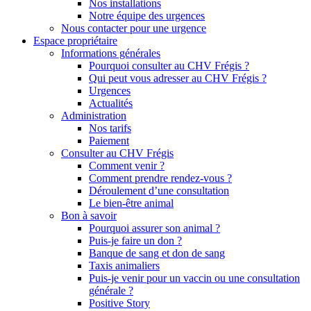
Nos installations
Notre équipe des urgences
Nous contacter pour une urgence
Espace propriétaire
Informations générales
Pourquoi consulter au CHV Frégis ?
Qui peut vous adresser au CHV Frégis ?
Urgences
Actualités
Administration
Nos tarifs
Paiement
Consulter au CHV Frégis
Comment venir ?
Comment prendre rendez-vous ?
Déroulement d’une consultation
Le bien-être animal
Bon à savoir
Pourquoi assurer son animal ?
Puis-je faire un don ?
Banque de sang et don de sang
Taxis animaliers
Puis-je venir pour un vaccin ou une consultation
générale ?
Positive Story