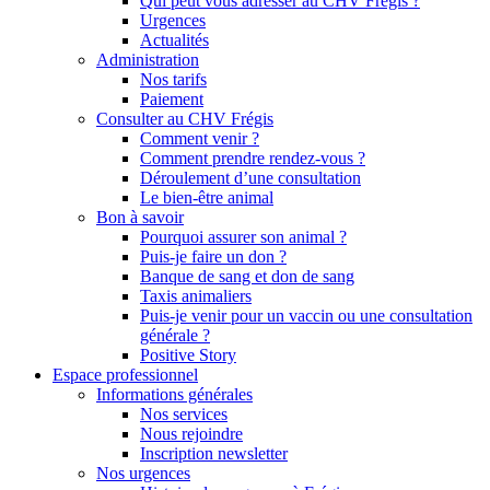
Qui peut vous adresser au CHV Frégis ?
Urgences
Actualités
Administration
Nos tarifs
Paiement
Consulter au CHV Frégis
Comment venir ?
Comment prendre rendez-vous ?
Déroulement d’une consultation
Le bien-être animal
Bon à savoir
Pourquoi assurer son animal ?
Puis-je faire un don ?
Banque de sang et don de sang
Taxis animaliers
Puis-je venir pour un vaccin ou une consultation
générale ?
Positive Story
Espace professionnel
Informations générales
Nos services
Nous rejoindre
Inscription newsletter
Nos urgences