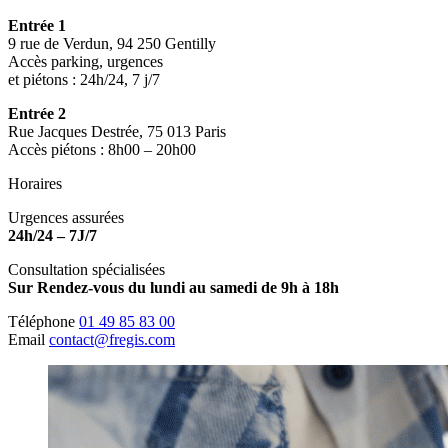
Entrée 1
9 rue de Verdun, 94 250 Gentilly
Accès parking, urgences
et piétons : 24h/24, 7 j/7
Entrée 2
Rue Jacques Destrée, 75 013 Paris
Accès piétons : 8h00 – 20h00
Horaires
Urgences assurées
24h/24 – 7J/7
Consultation spécialisées
Sur Rendez-vous du lundi au samedi de 9h à 18h
Téléphone
01 49 85 83 00
Email
contact@fregis.com