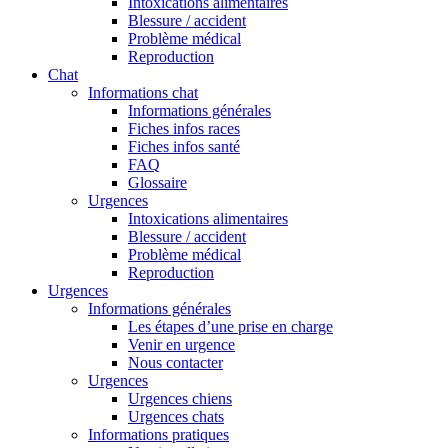
Intoxications alimentaires
Blessure / accident
Problème médical
Reproduction
Chat
Informations chat
Informations générales
Fiches infos races
Fiches infos santé
FAQ
Glossaire
Urgences
Intoxications alimentaires
Blessure / accident
Problème médical
Reproduction
Urgences
Informations générales
Les étapes d’une prise en charge
Venir en urgence
Nous contacter
Urgences
Urgences chiens
Urgences chats
Informations pratiques