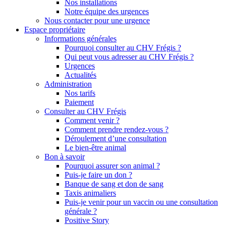
Nos installations
Notre équipe des urgences
Nous contacter pour une urgence
Espace propriétaire
Informations générales
Pourquoi consulter au CHV Frégis ?
Qui peut vous adresser au CHV Frégis ?
Urgences
Actualités
Administration
Nos tarifs
Paiement
Consulter au CHV Frégis
Comment venir ?
Comment prendre rendez-vous ?
Déroulement d’une consultation
Le bien-être animal
Bon à savoir
Pourquoi assurer son animal ?
Puis-je faire un don ?
Banque de sang et don de sang
Taxis animaliers
Puis-je venir pour un vaccin ou une consultation
générale ?
Positive Story