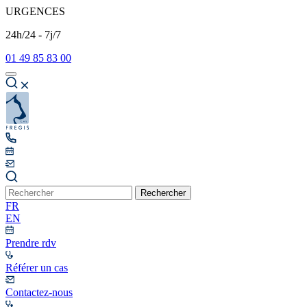
URGENCES
24h/24 - 7j/7
01 49 85 83 00
Rechercher
FR
EN
Prendre rdv
Référer un cas
Contactez-nous