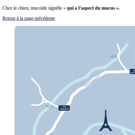
Chez le chien, mucoïde signifie «
qui a l’aspect du mucus ».
Retour à la page précédente