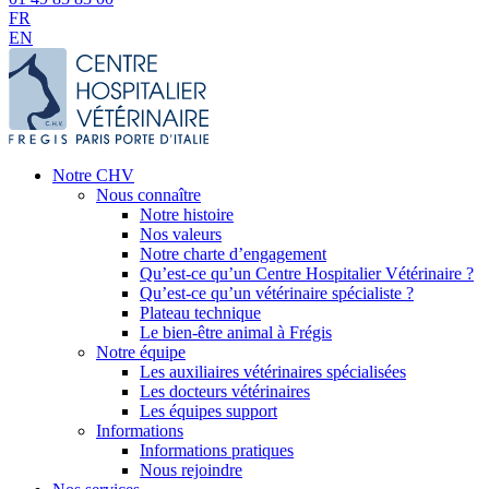
FR
EN
Notre CHV
Nous connaître
Notre histoire
Nos valeurs
Notre charte d’engagement
Qu’est-ce qu’un Centre Hospitalier Vétérinaire ?
Qu’est-ce qu’un vétérinaire spécialiste ?
Plateau technique
Le bien-être animal à Frégis
Notre équipe
Les auxiliaires vétérinaires spécialisées
Les docteurs vétérinaires
Les équipes support
Informations
Informations pratiques
Nous rejoindre