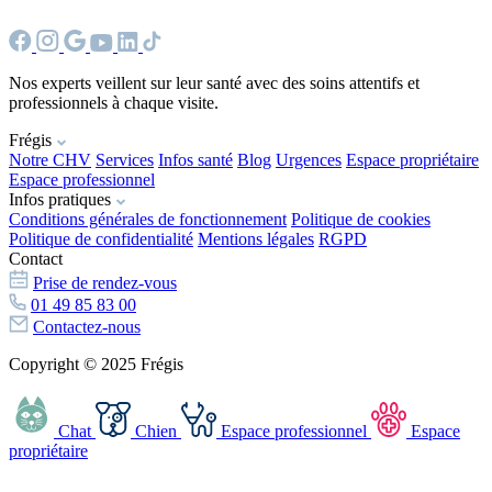
Nos experts veillent sur leur santé avec des soins attentifs et
professionnels à chaque visite.
Frégis
Notre CHV
Services
Infos santé
Blog
Urgences
Espace propriétaire
Espace professionnel
Infos pratiques
Conditions générales de fonctionnement
Politique de cookies
Politique de confidentialité
Mentions légales
RGPD
Contact
Prise de rendez-vous
01 49 85 83 00
Contactez-nous
Copyright © 2025 Frégis
Chat
Chien
Espace professionnel
Espace
propriétaire