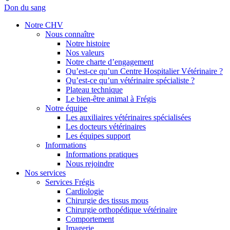
Don du sang
Notre CHV
Nous connaître
Notre histoire
Nos valeurs
Notre charte d’engagement
Qu’est-ce qu’un Centre Hospitalier Vétérinaire ?
Qu’est-ce qu’un vétérinaire spécialiste ?
Plateau technique
Le bien-être animal à Frégis
Notre équipe
Les auxiliaires vétérinaires spécialisées
Les docteurs vétérinaires
Les équipes support
Informations
Informations pratiques
Nous rejoindre
Nos services
Services Frégis
Cardiologie
Chirurgie des tissus mous
Chirurgie orthopédique vétérinaire
Comportement
Imagerie