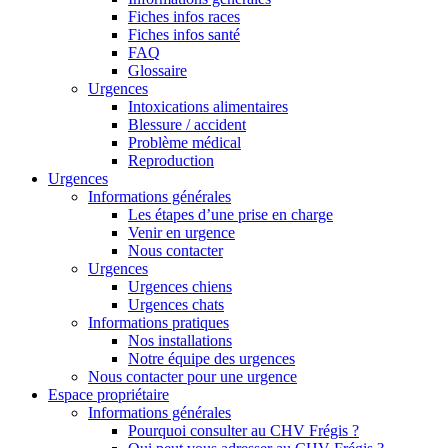
Fiches infos races
Fiches infos santé
FAQ
Glossaire
Urgences
Intoxications alimentaires
Blessure / accident
Problème médical
Reproduction
Urgences
Informations générales
Les étapes d’une prise en charge
Venir en urgence
Nous contacter
Urgences
Urgences chiens
Urgences chats
Informations pratiques
Nos installations
Notre équipe des urgences
Nous contacter pour une urgence
Espace propriétaire
Informations générales
Pourquoi consulter au CHV Frégis ?