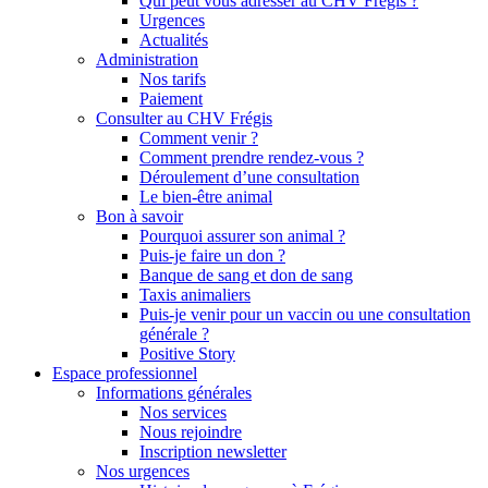
Qui peut vous adresser au CHV Frégis ?
Urgences
Actualités
Administration
Nos tarifs
Paiement
Consulter au CHV Frégis
Comment venir ?
Comment prendre rendez-vous ?
Déroulement d’une consultation
Le bien-être animal
Bon à savoir
Pourquoi assurer son animal ?
Puis-je faire un don ?
Banque de sang et don de sang
Taxis animaliers
Puis-je venir pour un vaccin ou une consultation
générale ?
Positive Story
Espace professionnel
Informations générales
Nos services
Nous rejoindre
Inscription newsletter
Nos urgences