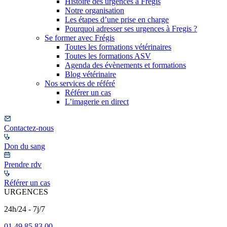
Histoire des urgences à Frégis
Notre organisation
Les étapes d’une prise en charge
Pourquoi adresser ses urgences à Fregis ?
Se former avec Frégis
Toutes les formations vétérinaires
Toutes les formations ASV
Agenda des évènements et formations
Blog vétérinaire
Nos services de référé
Référer un cas
L’imagerie en direct
Contactez-nous
Don du sang
Prendre rdv
Référer un cas
URGENCES
24h/24 - 7j/7
01 49 85 83 00