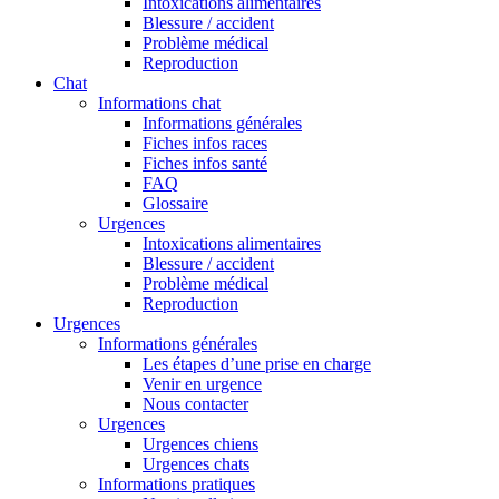
Intoxications alimentaires
Blessure / accident
Problème médical
Reproduction
Chat
Informations chat
Informations générales
Fiches infos races
Fiches infos santé
FAQ
Glossaire
Urgences
Intoxications alimentaires
Blessure / accident
Problème médical
Reproduction
Urgences
Informations générales
Les étapes d’une prise en charge
Venir en urgence
Nous contacter
Urgences
Urgences chiens
Urgences chats
Informations pratiques