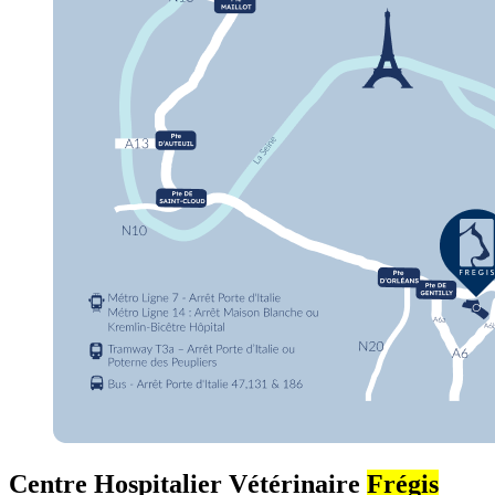
Centre Hospitalier Vétérinaire
Frégis