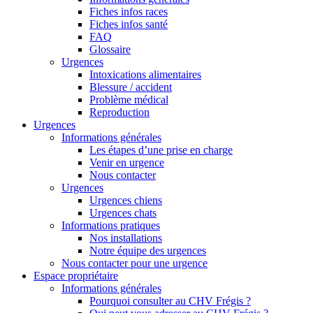
Fiches infos races
Fiches infos santé
FAQ
Glossaire
Urgences
Intoxications alimentaires
Blessure / accident
Problème médical
Reproduction
Urgences
Informations générales
Les étapes d’une prise en charge
Venir en urgence
Nous contacter
Urgences
Urgences chiens
Urgences chats
Informations pratiques
Nos installations
Notre équipe des urgences
Nous contacter pour une urgence
Espace propriétaire
Informations générales
Pourquoi consulter au CHV Frégis ?