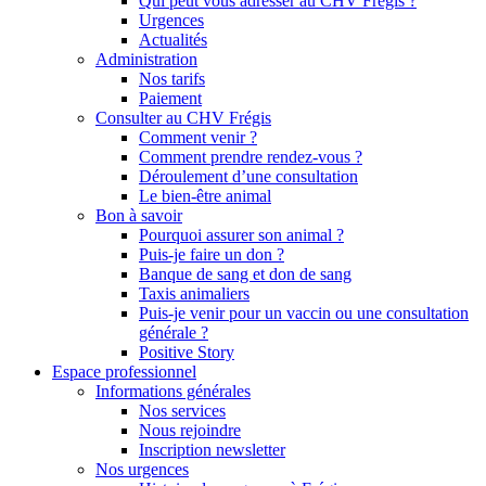
Qui peut vous adresser au CHV Frégis ?
Urgences
Actualités
Administration
Nos tarifs
Paiement
Consulter au CHV Frégis
Comment venir ?
Comment prendre rendez-vous ?
Déroulement d’une consultation
Le bien-être animal
Bon à savoir
Pourquoi assurer son animal ?
Puis-je faire un don ?
Banque de sang et don de sang
Taxis animaliers
Puis-je venir pour un vaccin ou une consultation
générale ?
Positive Story
Espace professionnel
Informations générales
Nos services
Nous rejoindre
Inscription newsletter
Nos urgences