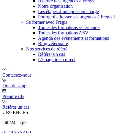
Histoire des urgences à Frégis
Notre organisation
Les étapes d’une prise en charge
Pourquoi adresser ses urgences à Fregis ?
Se former avec Frégis
Toutes les formations vétérinaires
Toutes les formations ASV
Agenda des évènements et formations
Blog vétérinaire
Nos services de référé
Référer un cas
L’imagerie en direct
Contactez-nous
Don du sang
Prendre rdv
Référer un cas
URGENCES
24h/24 - 7j/7
01 49 85 83 00