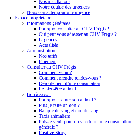
Nos installations
Notre équipe des urgences
Nous contacter pour une urgence
Espace propriétaire
Informations générales
Pourquoi consulter au CHV Frégis ?
Qui peut vous adresser au CHV Frégis ?
Urgences
Actualités
Administration
Nos tarifs
Paiement
Consulter au CHV Frégis
Comment venir ?
Comment prendre rendez-vous ?
Déroulement d’une consultation
Le bien-être animal
Bon à savoir
Pourquoi assurer son animal ?
Puis-je faire un don ?
Banque de sang et don de sang
Taxis animaliers
Puis-je venir pour un vaccin ou une consultation
générale ?
Positive Story