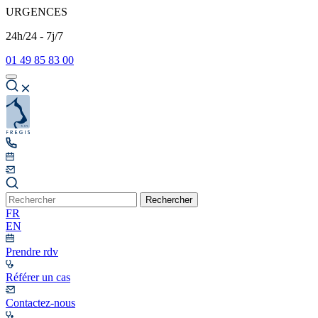
URGENCES
24h/24 - 7j/7
01 49 85 83 00
Rechercher
FR
EN
Prendre rdv
Référer un cas
Contactez-nous