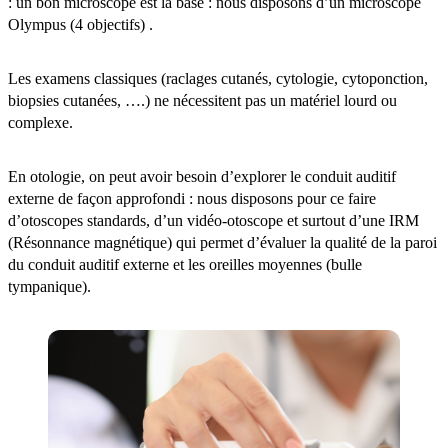
: un bon microscope est la base : nous disposons d’un microscope
Olympus (4 objectifs) .
Les examens classiques (raclages cutanés, cytologie, cytoponction,
biopsies cutanées, ….) ne nécessitent pas un matériel lourd ou
complexe.
En otologie, on peut avoir besoin d’explorer le conduit auditif
externe de façon approfondi : nous disposons pour ce faire
d’otoscopes standards, d’un vidéo-otoscope et surtout d’une IRM
(Résonnance magnétique) qui permet d’évaluer la qualité de la paroi
du conduit auditif externe et les oreilles moyennes (bulle
tympanique).