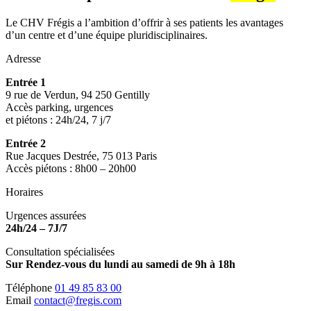
Le CHV Frégis a l’ambition d’offrir à ses patients les avantages
d’un centre et d’une équipe pluridisciplinaires.
Adresse
Entrée 1
9 rue de Verdun, 94 250 Gentilly
Accès parking, urgences
et piétons : 24h/24, 7 j/7
Entrée 2
Rue Jacques Destrée, 75 013 Paris
Accès piétons : 8h00 – 20h00
Horaires
Urgences assurées
24h/24 – 7J/7
Consultation spécialisées
Sur Rendez-vous du lundi au samedi de 9h à 18h
Téléphone
01 49 85 83 00
Email
contact@fregis.com