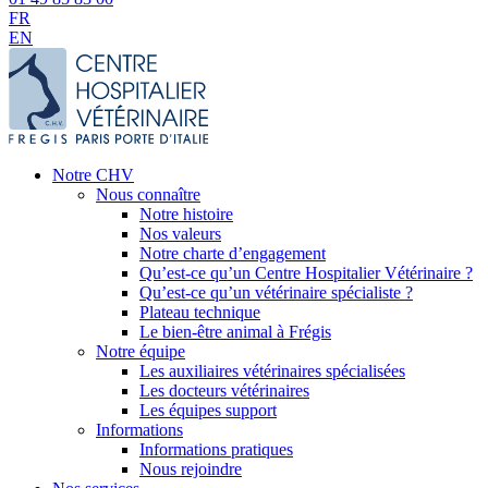
FR
EN
Notre CHV
Nous connaître
Notre histoire
Nos valeurs
Notre charte d’engagement
Qu’est-ce qu’un Centre Hospitalier Vétérinaire ?
Qu’est-ce qu’un vétérinaire spécialiste ?
Plateau technique
Le bien-être animal à Frégis
Notre équipe
Les auxiliaires vétérinaires spécialisées
Les docteurs vétérinaires
Les équipes support
Informations
Informations pratiques
Nous rejoindre