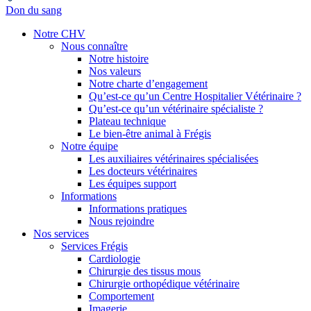
Don du sang
Notre CHV
Nous connaître
Notre histoire
Nos valeurs
Notre charte d’engagement
Qu’est-ce qu’un Centre Hospitalier Vétérinaire ?
Qu’est-ce qu’un vétérinaire spécialiste ?
Plateau technique
Le bien-être animal à Frégis
Notre équipe
Les auxiliaires vétérinaires spécialisées
Les docteurs vétérinaires
Les équipes support
Informations
Informations pratiques
Nous rejoindre
Nos services
Services Frégis
Cardiologie
Chirurgie des tissus mous
Chirurgie orthopédique vétérinaire
Comportement
Imagerie