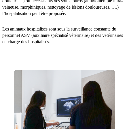
douleur ….) ou nécessitants des soins lourds (antibiothérapie intra-
veineuse, morphiniques, nettoyage de lésions douloureuses, ….)
l’hospitalisation peut être proposée.
Les animaux hospitalisés sont sous la surveillance constante du
personnel ASV (auxiliaire spécialisé vétérinaire) et des vétérinaires
en charge des hospitalisés.