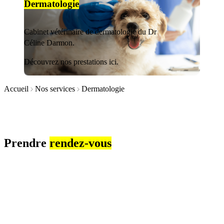
Dermatologie
Cabinet vétérinaire de dermatologie du Dr
Céline Darmon.
Découvrez nos prestations ici.
Accueil
Nos services
Dermatologie
Prendre
rendez-vous