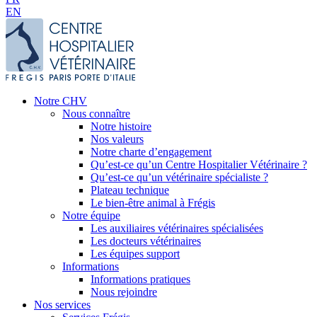
EN
Notre CHV
Nous connaître
Notre histoire
Nos valeurs
Notre charte d’engagement
Qu’est-ce qu’un Centre Hospitalier Vétérinaire ?
Qu’est-ce qu’un vétérinaire spécialiste ?
Plateau technique
Le bien-être animal à Frégis
Notre équipe
Les auxiliaires vétérinaires spécialisées
Les docteurs vétérinaires
Les équipes support
Informations
Informations pratiques
Nous rejoindre
Nos services