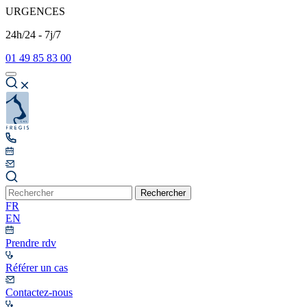
URGENCES
24h/24 - 7j/7
01 49 85 83 00
Rechercher
FR
EN
Prendre rdv
Référer un cas
Contactez-nous