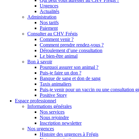
Qui peut vous adresser au CHV Frégis ?
Urgences
Actualités
Administration
Nos tarifs
Paiement
Consulter au CHV Frégis
Comment venir ?
Comment prendre rendez-vous ?
Déroulement d’une consultation
Le bien-être animal
Bon à savoir
Pourquoi assurer son animal ?
Puis-je faire un don ?
Banque de sang et don de sang
Taxis animaliers
Puis-je venir pour un vaccin ou une consultation g
Positive Story
Espace professionnel
Informations générales
Nos services
Nous rejoindre
Inscription newsletter
Nos urgences
Histoire des urgences à Frégis