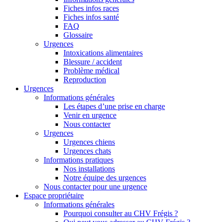
Fiches infos races
Fiches infos santé
FAQ
Glossaire
Urgences
Intoxications alimentaires
Blessure / accident
Problème médical
Reproduction
Urgences
Informations générales
Les étapes d’une prise en charge
Venir en urgence
Nous contacter
Urgences
Urgences chiens
Urgences chats
Informations pratiques
Nos installations
Notre équipe des urgences
Nous contacter pour une urgence
Espace propriétaire
Informations générales
Pourquoi consulter au CHV Frégis ?