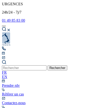
URGENCES
24h/24 - 7j/7
01 49 85 83 00
Rechercher
FR
EN
Prendre rdv
Référer un cas
Contactez-nous