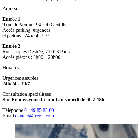
Adresse
Entrée 1
9 rue de Verdun, 94 250 Gentilly
Accès parking, urgences
et piétons : 24h/24, 7 j/7
Entrée 2
Rue Jacques Destrée, 75 013 Paris
Accès piétons : 8h00 – 20h00
Horaires
Urgences assurées
24h/24 – 7J/7
Consultation spécialisées
Sur Rendez-vous du lundi au samedi de 9h à 18h
Téléphone
01 49 85 83 00
Email
contact@fregis.com