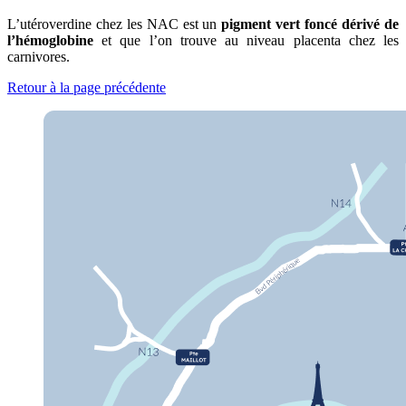
L’utéroverdine chez les NAC est un
pigment vert foncé dérivé de
l’hémoglobine
et que l’on trouve au niveau placenta chez les
carnivores.
Retour à la page précédente