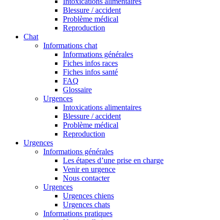
Intoxications alimentaires
Blessure / accident
Problème médical
Reproduction
Chat
Informations chat
Informations générales
Fiches infos races
Fiches infos santé
FAQ
Glossaire
Urgences
Intoxications alimentaires
Blessure / accident
Problème médical
Reproduction
Urgences
Informations générales
Les étapes d’une prise en charge
Venir en urgence
Nous contacter
Urgences
Urgences chiens
Urgences chats
Informations pratiques