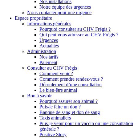
Nos installations
Notre équipe des urgences
Nous contacter pour une urgence
Espace propriétaire
Informations générales
Pourquoi consulter au CHV Frégis ?
Qui peut vous adresser au CHV Frégis ?
Urgences
Actualités
Administration
Nos tarifs
Paiement
Consulter au CHV Frégis
Comment venir ?
Comment prendre rendez-vous ?
Déroulement d’une consultation
Le bien-être animal
Bon à savoir
Pourquoi assurer son animal ?
Puis-je faire un don ?
Banque de sang et don de sang
Taxis animaliers
Puis-je venir pour un vaccin ou une consultation
générale ?
Positive Story