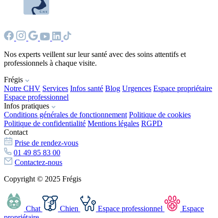
Nos experts veillent sur leur santé avec des soins attentifs et
professionnels à chaque visite.
Frégis
Notre CHV
Services
Infos santé
Blog
Urgences
Espace propriétaire
Espace professionnel
Infos pratiques
Conditions générales de fonctionnement
Politique de cookies
Politique de confidentialité
Mentions légales
RGPD
Contact
Prise de rendez-vous
01 49 85 83 00
Contactez-nous
Copyright © 2025 Frégis
Chat
Chien
Espace professionnel
Espace
propriétaire