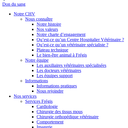
Don du sang
Notre CHV
Nous connaître
Notre histoire
Nos valeurs
Notre charte d’engagement
Qu’est-ce qu’un Centre Hospitalier Vétérinaire ?
Qu’est-ce qu’un vétérinaire spécialiste ?
Plateau technique
Le bien-être animal à Frégis
Notre équipe
Les auxiliaires vétérinaires spécialisées
Les docteurs vétérinaires
Les équipes support
Informations
Informations pratiques
Nous rejoindre
Nos services
Services Frégis
Cardiologie
Chirurgie des tissus mous
Chirurgie orthopédique vétérinaire
Comportement
Imagerie