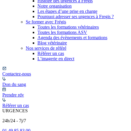
Histoire des urgences à Frégis
Notre organisation
Les étapes d’une prise en charge
Pourquoi adresser ses urgences à Fregis ?
Se former avec Frégis
Toutes les formations vétérinaires
Toutes les formations ASV
Agenda des évènements et formations
Blog vétérinaire
Nos services de référé
Référer un cas
L’imagerie en direct
Contactez-nous
Don du sang
Prendre rdv
Référer un cas
URGENCES
24h/24 - 7j/7
01 49 85 83 00