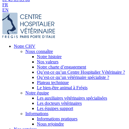
FR
EN
Notre CHV
Nous connaître
Notre histoire
Nos valeurs
Notre charte d’engagement
Qu’est-ce qu’un Centre Hospitalier Vétérinaire ?
Qu’est-ce qu’un vétérinaire spécialiste ?
Plateau technique
Le bien-être animal à Frégis
Notre équipe
Les auxiliaires vétérinaires spécialisées
Les docteurs vétérinaires
Les équipes support
Informations
Informations pratiques
Nous rejoindre