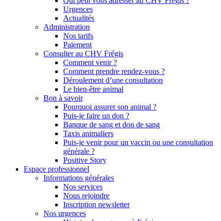
Qui peut vous adresser au CHV Frégis ?
Urgences
Actualités
Administration
Nos tarifs
Paiement
Consulter au CHV Frégis
Comment venir ?
Comment prendre rendez-vous ?
Déroulement d’une consultation
Le bien-être animal
Bon à savoir
Pourquoi assurer son animal ?
Puis-je faire un don ?
Banque de sang et don de sang
Taxis animaliers
Puis-je venir pour un vaccin ou une consultation
générale ?
Positive Story
Espace professionnel
Informations générales
Nos services
Nous rejoindre
Inscription newsletter
Nos urgences