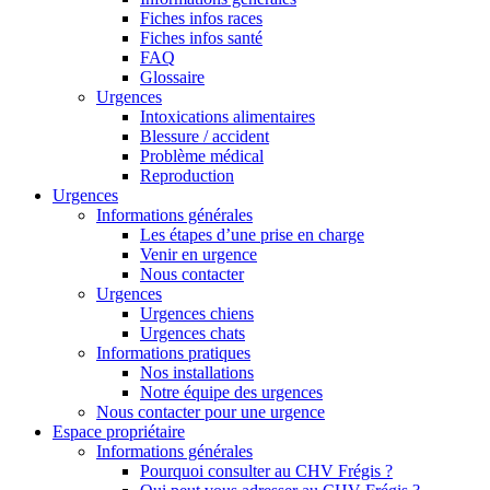
Fiches infos races
Fiches infos santé
FAQ
Glossaire
Urgences
Intoxications alimentaires
Blessure / accident
Problème médical
Reproduction
Urgences
Informations générales
Les étapes d’une prise en charge
Venir en urgence
Nous contacter
Urgences
Urgences chiens
Urgences chats
Informations pratiques
Nos installations
Notre équipe des urgences
Nous contacter pour une urgence
Espace propriétaire
Informations générales
Pourquoi consulter au CHV Frégis ?