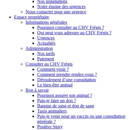
Nos installations
Notre équipe des urgences
Nous contacter pour une urgence
Espace propriétaire
Informations générales
Pourquoi consulter au CHV Frégis ?
Qui peut vous adresser au CHV Frégis ?
Urgences
Actualités
Administration
Nos tarifs
Paiement
Consulter au CHV Frégis
Comment venir ?
Comment prendre rendez-vous ?
Déroulement d’une consultation
Le bien-être animal
Bon à savoir
Pourquoi assurer son animal ?
Puis-je faire un don ?
Banque de sang et don de sang
Taxis animaliers
Puis-je venir pour un vaccin ou une consultation
générale ?
Positive Story