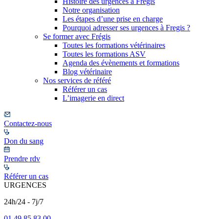
Histoire des urgences à Frégis
Notre organisation
Les étapes d’une prise en charge
Pourquoi adresser ses urgences à Fregis ?
Se former avec Frégis
Toutes les formations vétérinaires
Toutes les formations ASV
Agenda des évènements et formations
Blog vétérinaire
Nos services de référé
Référer un cas
L’imagerie en direct
Contactez-nous
Don du sang
Prendre rdv
Référer un cas
URGENCES
24h/24 - 7j/7
01 49 85 83 00