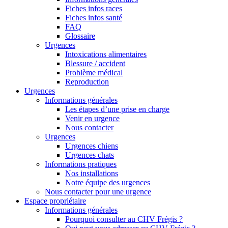
Fiches infos races
Fiches infos santé
FAQ
Glossaire
Urgences
Intoxications alimentaires
Blessure / accident
Problème médical
Reproduction
Urgences
Informations générales
Les étapes d’une prise en charge
Venir en urgence
Nous contacter
Urgences
Urgences chiens
Urgences chats
Informations pratiques
Nos installations
Notre équipe des urgences
Nous contacter pour une urgence
Espace propriétaire
Informations générales
Pourquoi consulter au CHV Frégis ?