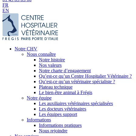
FR
EN
Notre CHV
Nous connaître
Notre histoire
Nos valeurs
Notre charte d’engagement
Qu’est-ce qu’un Centre Hospitalier Vétérinaire ?
Qu’est-ce qu’un vétérinaire spécialiste ?
Plateau technique
Le bien-être animal à Frégis
Notre équipe
Les auxiliaires vétérinaires spécialisées
Les docteurs vétérinaires
Les équipes support
Informations
Informations pratiques
Nous rejoindre