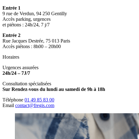
Entrée 1
9 rue de Verdun, 94 250 Gentilly
Accès parking, urgences
et piétons : 24h/24, 7 j/7
Entrée 2
Rue Jacques Destrée, 75 013 Paris
Accès piétons : 8h00 – 20h00
Horaires
Urgences assurées
24h/24 – 7J/7
Consultation spécialisées
Sur Rendez-vous du lundi au samedi de 9h à 18h
Téléphone
01 49 85 83 00
Email
contact@fregis.com