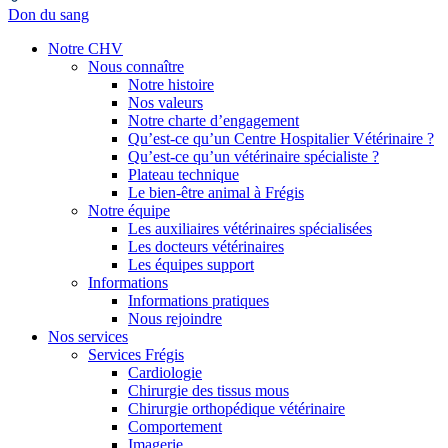
Don du sang
Notre CHV
Nous connaître
Notre histoire
Nos valeurs
Notre charte d’engagement
Qu’est-ce qu’un Centre Hospitalier Vétérinaire ?
Qu’est-ce qu’un vétérinaire spécialiste ?
Plateau technique
Le bien-être animal à Frégis
Notre équipe
Les auxiliaires vétérinaires spécialisées
Les docteurs vétérinaires
Les équipes support
Informations
Informations pratiques
Nous rejoindre
Nos services
Services Frégis
Cardiologie
Chirurgie des tissus mous
Chirurgie orthopédique vétérinaire
Comportement
Imagerie