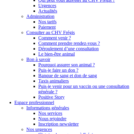
Qui peut vous adresser au CHV Frégis ?
Urgences
Actualités
Administration
Nos tarifs
Paiement
Consulter au CHV Frégis
Comment venir ?
Comment prendre rendez-vous ?
Déroulement d’une consultation
Le bien-être animal
Bon à savoir
Pourquoi assurer son animal ?
Puis-je faire un don ?
Banque de sang et don de sang
Taxis animaliers
Puis-je venir pour un vaccin ou une consultation
générale ?
Positive Story
Espace professionnel
Informations générales
Nos services
Nous rejoindre
Inscription newsletter
Nos urgences