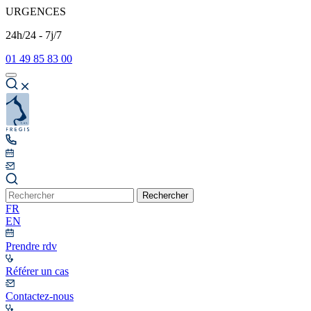
URGENCES
24h/24 - 7j/7
01 49 85 83 00
Rechercher
FR
EN
Prendre rdv
Référer un cas
Contactez-nous