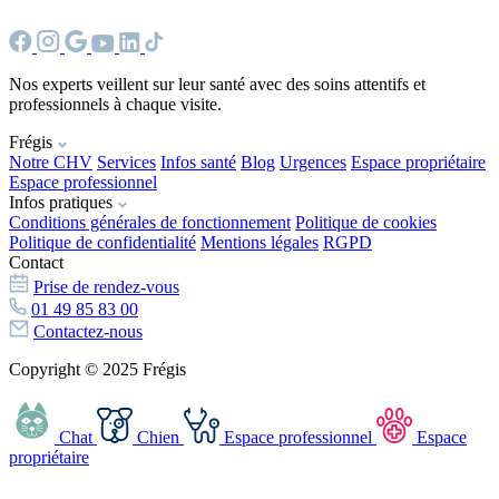
Nos experts veillent sur leur santé avec des soins attentifs et
professionnels à chaque visite.
Frégis
Notre CHV
Services
Infos santé
Blog
Urgences
Espace propriétaire
Espace professionnel
Infos pratiques
Conditions générales de fonctionnement
Politique de cookies
Politique de confidentialité
Mentions légales
RGPD
Contact
Prise de rendez-vous
01 49 85 83 00
Contactez-nous
Copyright © 2025 Frégis
Chat
Chien
Espace professionnel
Espace
propriétaire