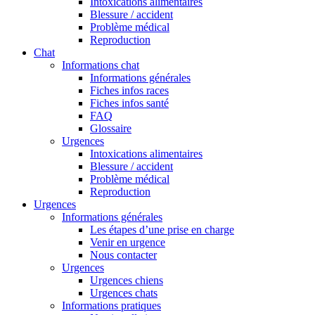
Intoxications alimentaires
Blessure / accident
Problème médical
Reproduction
Chat
Informations chat
Informations générales
Fiches infos races
Fiches infos santé
FAQ
Glossaire
Urgences
Intoxications alimentaires
Blessure / accident
Problème médical
Reproduction
Urgences
Informations générales
Les étapes d’une prise en charge
Venir en urgence
Nous contacter
Urgences
Urgences chiens
Urgences chats
Informations pratiques