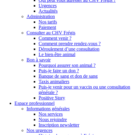
Qui peut vous adresser au CHV Frégis ?
Urgences
Actualités
Administration
Nos tarifs
Paiement
Consulter au CHV Frégis
Comment venir ?
Comment prendre rendez-vous ?
Déroulement d’une consultation
Le bien-être animal
Bon à savoir
Pourquoi assurer son animal ?
Puis-je faire un don ?
Banque de sang et don de sang
Taxis animaliers
Puis-je venir pour un vaccin ou une consultation
générale ?
Positive Story
Espace professionnel
Informations générales
Nos services
Nous rejoindre
Inscription newsletter
Nos urgences