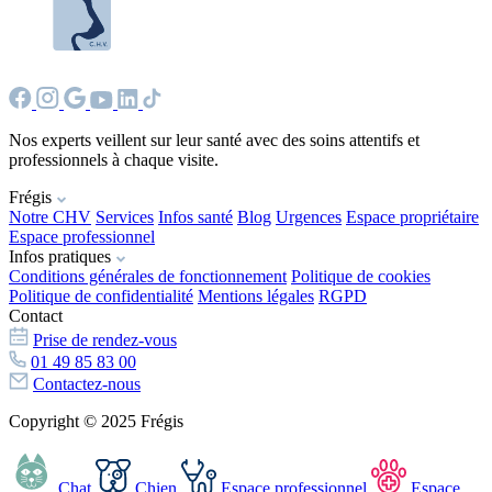
Nos experts veillent sur leur santé avec des soins attentifs et
professionnels à chaque visite.
Frégis
Notre CHV
Services
Infos santé
Blog
Urgences
Espace propriétaire
Espace professionnel
Infos pratiques
Conditions générales de fonctionnement
Politique de cookies
Politique de confidentialité
Mentions légales
RGPD
Contact
Prise de rendez-vous
01 49 85 83 00
Contactez-nous
Copyright © 2025 Frégis
Chat
Chien
Espace professionnel
Espace