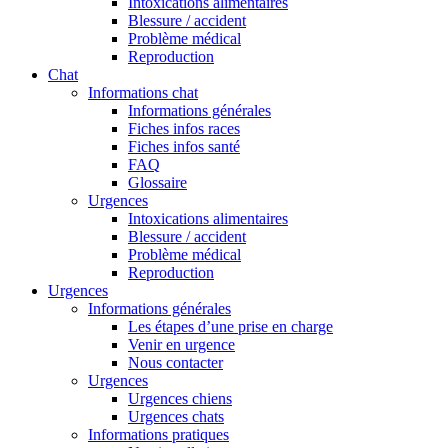
Intoxications alimentaires
Blessure / accident
Problème médical
Reproduction
Chat
Informations chat
Informations générales
Fiches infos races
Fiches infos santé
FAQ
Glossaire
Urgences
Intoxications alimentaires
Blessure / accident
Problème médical
Reproduction
Urgences
Informations générales
Les étapes d’une prise en charge
Venir en urgence
Nous contacter
Urgences
Urgences chiens
Urgences chats
Informations pratiques