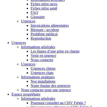
Fiches infos races
Fiches infos santé
FAQ
Glossaire
Urgences
Intoxications alimentaires
Blessure / accident
Problème médical
Reproduction
Urgences
Informations générales
Les étapes d’une prise en charge
Venir en urgence
Nous contacter
Urgences
Urgences chiens
Urgences chats
Informations pratiques
Nos installations
Notre équipe des urgences
Nous contacter pour une urgence
Espace propriétaire
Informations générales
Pourquoi consulter au CHV Frégis ?