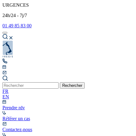
URGENCES
24h/24 - 7j/7
01 49 85 83 00
Rechercher
FR
EN
Prendre rdv
Référer un cas
Contactez-nous