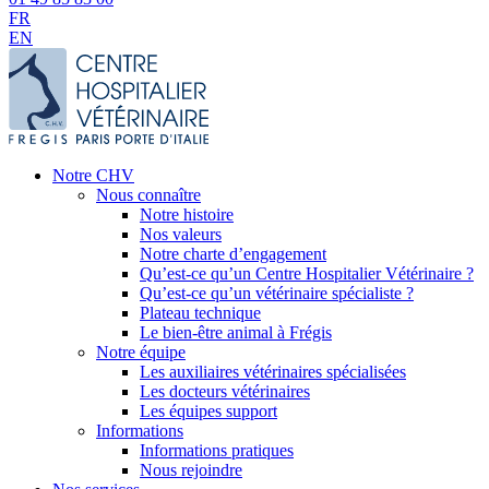
FR
EN
Notre CHV
Nous connaître
Notre histoire
Nos valeurs
Notre charte d’engagement
Qu’est-ce qu’un Centre Hospitalier Vétérinaire ?
Qu’est-ce qu’un vétérinaire spécialiste ?
Plateau technique
Le bien-être animal à Frégis
Notre équipe
Les auxiliaires vétérinaires spécialisées
Les docteurs vétérinaires
Les équipes support
Informations
Informations pratiques
Nous rejoindre