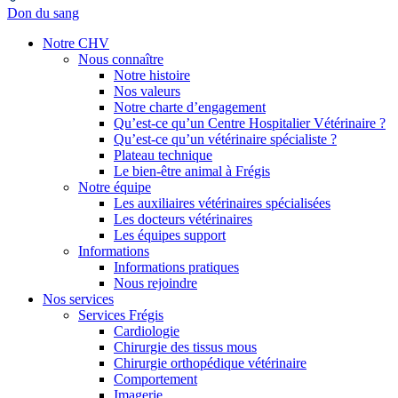
Don du sang
Notre CHV
Nous connaître
Notre histoire
Nos valeurs
Notre charte d’engagement
Qu’est-ce qu’un Centre Hospitalier Vétérinaire ?
Qu’est-ce qu’un vétérinaire spécialiste ?
Plateau technique
Le bien-être animal à Frégis
Notre équipe
Les auxiliaires vétérinaires spécialisées
Les docteurs vétérinaires
Les équipes support
Informations
Informations pratiques
Nous rejoindre
Nos services
Services Frégis
Cardiologie
Chirurgie des tissus mous
Chirurgie orthopédique vétérinaire
Comportement
Imagerie