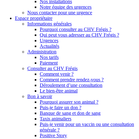
Nos installations
Notre équipe des urgences
Nous contacter pour une urgence
Espace propriétaire
Informations générales
Pourquoi consulter au CHV Frégis ?
Qui peut vous adresser au CHV Frégis ?
Urgences
Actualités
Administration
Nos tarifs
Paiement
Consulter au CHV Frégis
Comment venir ?
Comment prendre rendez-vous ?
Déroulement d’une consultation
Le bien-être animal
Bon à savoir
Pourquoi assurer son animal ?
Puis-je faire un don ?
Banque de sang et don de sang
Taxis animaliers
Puis-je venir pour un vaccin ou une consultation
générale ?
Positive Story