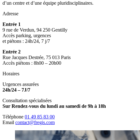
d’un centre et d’une équipe pluridisciplinaires.
Adresse
Entrée 1
9 rue de Verdun, 94 250 Gentilly
Accès parking, urgences
et piétons : 24h/24, 7 j/7
Entrée 2
Rue Jacques Destrée, 75 013 Paris
Accès piétons : 8h00 – 20h00
Horaires
Urgences assurées
24h/24 – 7J/7
Consultation spécialisées
Sur Rendez-vous du lundi au samedi de 9h à 18h
Téléphone
01 49 85 83 00
Email
contact@fregis.com