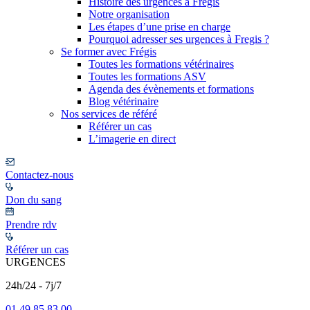
Histoire des urgences à Frégis
Notre organisation
Les étapes d’une prise en charge
Pourquoi adresser ses urgences à Fregis ?
Se former avec Frégis
Toutes les formations vétérinaires
Toutes les formations ASV
Agenda des évènements et formations
Blog vétérinaire
Nos services de référé
Référer un cas
L’imagerie en direct
Contactez-nous
Don du sang
Prendre rdv
Référer un cas
URGENCES
24h/24 - 7j/7
01 49 85 83 00