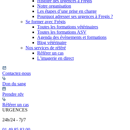
Histoire des urgences à Frégis
Notre organisation
Les étapes d’une prise en charge
Pourquoi adresser ses urgences à Fregis ?
Se former avec Frégis
Toutes les formations vétérinaires
Toutes les formations ASV
Agenda des évènements et formations
Blog vétérinaire
Nos services de référé
Référer un cas
L’imagerie en direct
Contactez-nous
Don du sang
Prendre rdv
Référer un cas
URGENCES
24h/24 - 7j/7
01 49 85 83 00