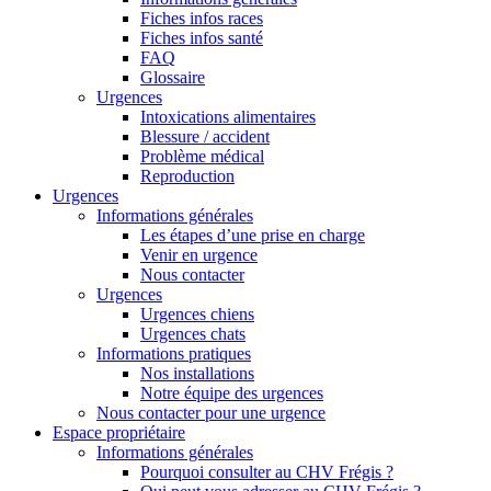
Fiches infos races
Fiches infos santé
FAQ
Glossaire
Urgences
Intoxications alimentaires
Blessure / accident
Problème médical
Reproduction
Urgences
Informations générales
Les étapes d’une prise en charge
Venir en urgence
Nous contacter
Urgences
Urgences chiens
Urgences chats
Informations pratiques
Nos installations
Notre équipe des urgences
Nous contacter pour une urgence
Espace propriétaire
Informations générales
Pourquoi consulter au CHV Frégis ?