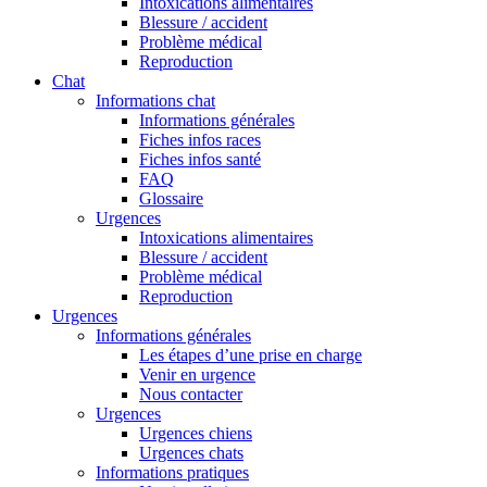
Intoxications alimentaires
Blessure / accident
Problème médical
Reproduction
Chat
Informations chat
Informations générales
Fiches infos races
Fiches infos santé
FAQ
Glossaire
Urgences
Intoxications alimentaires
Blessure / accident
Problème médical
Reproduction
Urgences
Informations générales
Les étapes d’une prise en charge
Venir en urgence
Nous contacter
Urgences
Urgences chiens
Urgences chats
Informations pratiques