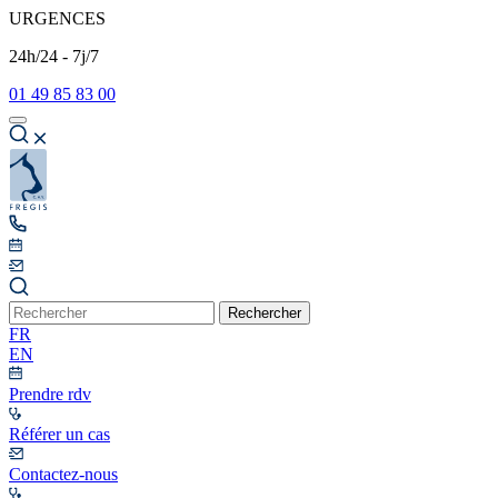
URGENCES
24h/24 - 7j/7
01 49 85 83 00
Rechercher
FR
EN
Prendre rdv
Référer un cas
Contactez-nous