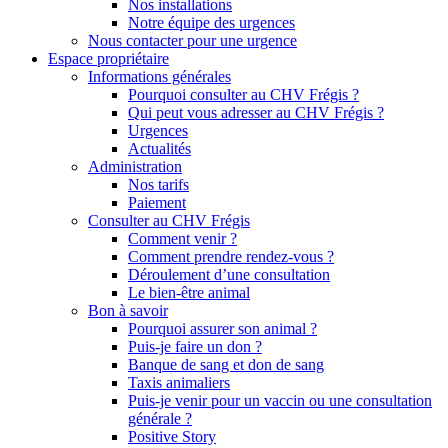
Nos installations
Notre équipe des urgences
Nous contacter pour une urgence
Espace propriétaire
Informations générales
Pourquoi consulter au CHV Frégis ?
Qui peut vous adresser au CHV Frégis ?
Urgences
Actualités
Administration
Nos tarifs
Paiement
Consulter au CHV Frégis
Comment venir ?
Comment prendre rendez-vous ?
Déroulement d’une consultation
Le bien-être animal
Bon à savoir
Pourquoi assurer son animal ?
Puis-je faire un don ?
Banque de sang et don de sang
Taxis animaliers
Puis-je venir pour un vaccin ou une consultation
générale ?
Positive Story