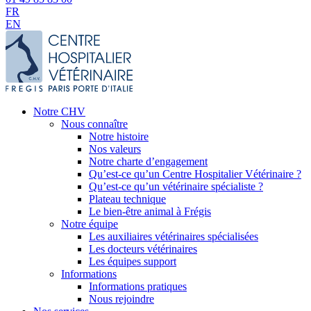
FR
EN
Notre CHV
Nous connaître
Notre histoire
Nos valeurs
Notre charte d’engagement
Qu’est-ce qu’un Centre Hospitalier Vétérinaire ?
Qu’est-ce qu’un vétérinaire spécialiste ?
Plateau technique
Le bien-être animal à Frégis
Notre équipe
Les auxiliaires vétérinaires spécialisées
Les docteurs vétérinaires
Les équipes support
Informations
Informations pratiques
Nous rejoindre