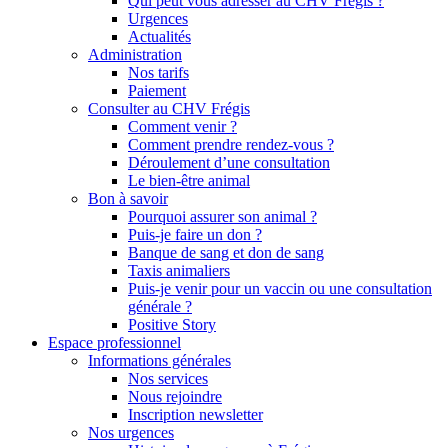
Qui peut vous adresser au CHV Frégis ?
Urgences
Actualités
Administration
Nos tarifs
Paiement
Consulter au CHV Frégis
Comment venir ?
Comment prendre rendez-vous ?
Déroulement d’une consultation
Le bien-être animal
Bon à savoir
Pourquoi assurer son animal ?
Puis-je faire un don ?
Banque de sang et don de sang
Taxis animaliers
Puis-je venir pour un vaccin ou une consultation
générale ?
Positive Story
Espace professionnel
Informations générales
Nos services
Nous rejoindre
Inscription newsletter
Nos urgences