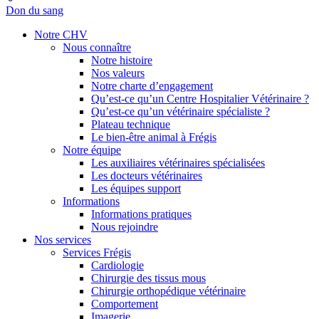
Don du sang
Notre CHV
Nous connaître
Notre histoire
Nos valeurs
Notre charte d’engagement
Qu’est-ce qu’un Centre Hospitalier Vétérinaire ?
Qu’est-ce qu’un vétérinaire spécialiste ?
Plateau technique
Le bien-être animal à Frégis
Notre équipe
Les auxiliaires vétérinaires spécialisées
Les docteurs vétérinaires
Les équipes support
Informations
Informations pratiques
Nous rejoindre
Nos services
Services Frégis
Cardiologie
Chirurgie des tissus mous
Chirurgie orthopédique vétérinaire
Comportement
Imagerie