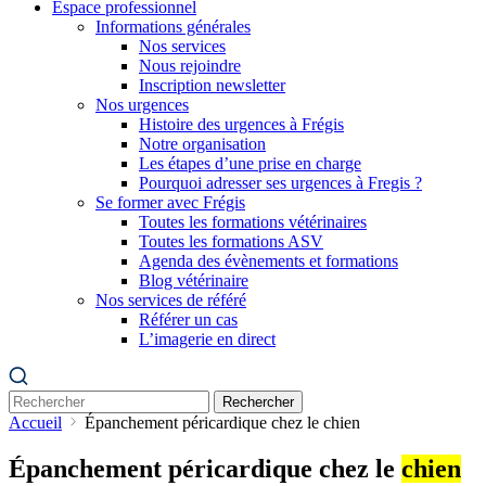
Espace professionnel
Informations générales
Nos services
Nous rejoindre
Inscription newsletter
Nos urgences
Histoire des urgences à Frégis
Notre organisation
Les étapes d’une prise en charge
Pourquoi adresser ses urgences à Fregis ?
Se former avec Frégis
Toutes les formations vétérinaires
Toutes les formations ASV
Agenda des évènements et formations
Blog vétérinaire
Nos services de référé
Référer un cas
L’imagerie en direct
Rechercher
Accueil
Épanchement péricardique chez le chien
Épanchement péricardique chez le
chien