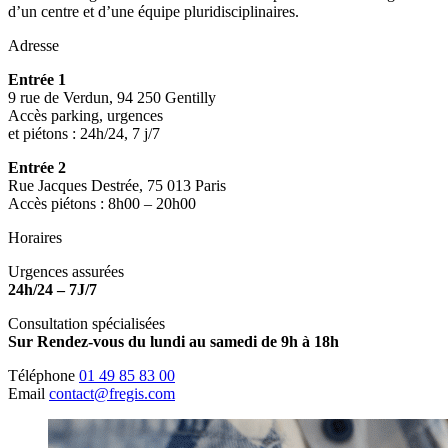
d’un centre et d’une équipe pluridisciplinaires.
Adresse
Entrée 1
9 rue de Verdun, 94 250 Gentilly
Accès parking, urgences
et piétons : 24h/24, 7 j/7
Entrée 2
Rue Jacques Destrée, 75 013 Paris
Accès piétons : 8h00 – 20h00
Horaires
Urgences assurées
24h/24 – 7J/7
Consultation spécialisées
Sur Rendez-vous du lundi au samedi de 9h à 18h
Téléphone
01 49 85 83 00
Email
contact@fregis.com