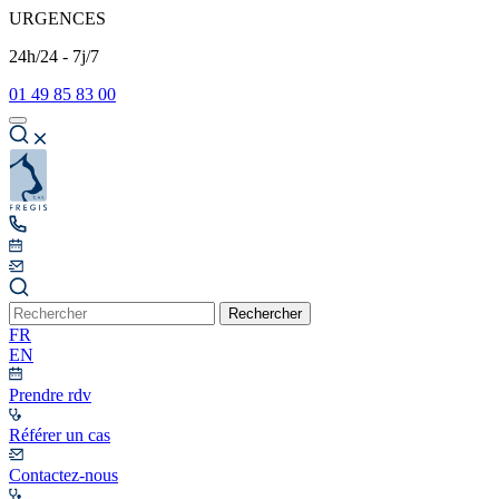
URGENCES
24h/24 - 7j/7
01 49 85 83 00
Rechercher
FR
EN
Prendre rdv
Référer un cas
Contactez-nous