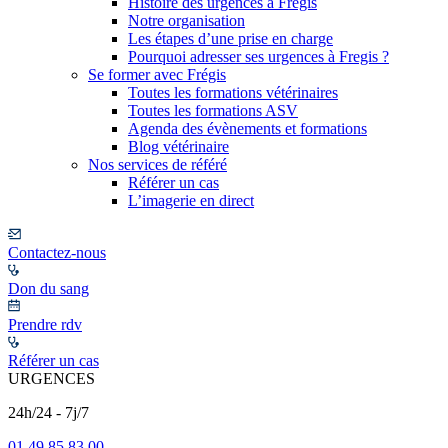
Histoire des urgences à Frégis
Notre organisation
Les étapes d’une prise en charge
Pourquoi adresser ses urgences à Fregis ?
Se former avec Frégis
Toutes les formations vétérinaires
Toutes les formations ASV
Agenda des évènements et formations
Blog vétérinaire
Nos services de référé
Référer un cas
L’imagerie en direct
Contactez-nous
Don du sang
Prendre rdv
Référer un cas
URGENCES
24h/24 - 7j/7
01 49 85 83 00