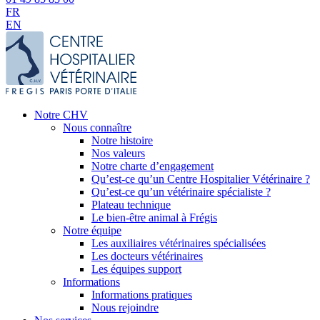
FR
EN
Notre CHV
Nous connaître
Notre histoire
Nos valeurs
Notre charte d’engagement
Qu’est-ce qu’un Centre Hospitalier Vétérinaire ?
Qu’est-ce qu’un vétérinaire spécialiste ?
Plateau technique
Le bien-être animal à Frégis
Notre équipe
Les auxiliaires vétérinaires spécialisées
Les docteurs vétérinaires
Les équipes support
Informations
Informations pratiques
Nous rejoindre