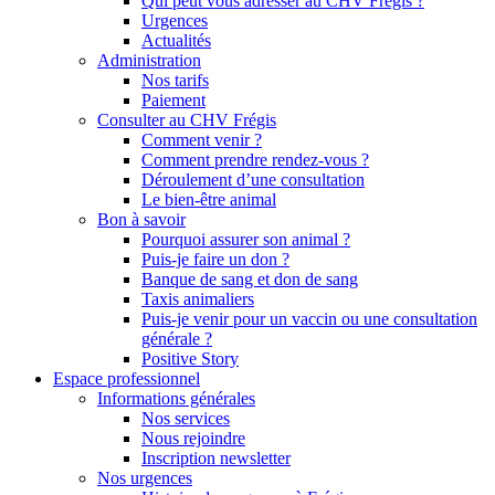
Qui peut vous adresser au CHV Frégis ?
Urgences
Actualités
Administration
Nos tarifs
Paiement
Consulter au CHV Frégis
Comment venir ?
Comment prendre rendez-vous ?
Déroulement d’une consultation
Le bien-être animal
Bon à savoir
Pourquoi assurer son animal ?
Puis-je faire un don ?
Banque de sang et don de sang
Taxis animaliers
Puis-je venir pour un vaccin ou une consultation
générale ?
Positive Story
Espace professionnel
Informations générales
Nos services
Nous rejoindre
Inscription newsletter
Nos urgences