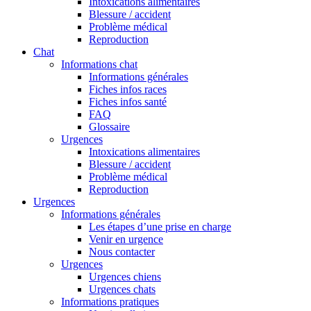
Intoxications alimentaires
Blessure / accident
Problème médical
Reproduction
Chat
Informations chat
Informations générales
Fiches infos races
Fiches infos santé
FAQ
Glossaire
Urgences
Intoxications alimentaires
Blessure / accident
Problème médical
Reproduction
Urgences
Informations générales
Les étapes d’une prise en charge
Venir en urgence
Nous contacter
Urgences
Urgences chiens
Urgences chats
Informations pratiques