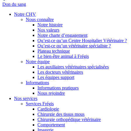
Don du sang
Notre CHV
Nous connaître
Notre histoire
Nos valeurs
Notre charte d’engagement
Qu’est-ce qu’un Centre Hospitalier Vétérinaire ?
Qu’est-ce qu’un vétérinaire spécialiste ?
Plateau technique
Le bien-être animal à Frégis
Notre équipe
Les auxiliaires vétérinaires spécialisées
Les docteurs vétérinaires
Les équipes support
Informations
Informations pratiques
Nous rejoindre
Nos services
Services Frégis
Cardiologie
Chirurgie des tissus mous
Chirurgie orthopédique vétérinaire
Comportement
Imagerie