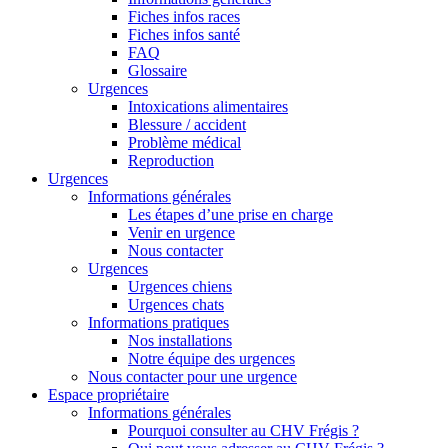
Fiches infos races
Fiches infos santé
FAQ
Glossaire
Urgences
Intoxications alimentaires
Blessure / accident
Problème médical
Reproduction
Urgences
Informations générales
Les étapes d’une prise en charge
Venir en urgence
Nous contacter
Urgences
Urgences chiens
Urgences chats
Informations pratiques
Nos installations
Notre équipe des urgences
Nous contacter pour une urgence
Espace propriétaire
Informations générales
Pourquoi consulter au CHV Frégis ?