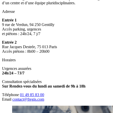
d’un centre et d’une équipe pluridisciplinaires.
Adresse
Entrée 1
9 rue de Verdun, 94 250 Gentilly
Accès parking, urgences
et piétons : 24h/24, 7 j/7
Entrée 2
Rue Jacques Destrée, 75 013 Paris
Accès piétons : 8h00 – 20h00
Horaires
Urgences assurées
24h/24 – 7J/7
Consultation spécialisées
Sur Rendez-vous du lundi au samedi de 9h à 18h
Téléphone
01 49 85 83 00
Email
contact@fregis.com