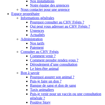
Nos installations
Notre équipe des urgences
Nous contacter pour une urgence
Espace propriétaire
Informations générales
Pourquoi consulter au CHV Frégis ?
Qui peut vous adresser au CHV Frégis ?
Urgences
Actualités
Administration
Nos tarifs
Paiement
Consulter au CHV Frégis
Comment venir ?
Comment prendre rendez-vous ?
Déroulement d’une consultation
Le bien-être animal
Bon à savoir
Pourquoi assurer son animal ?
Puis-je faire un don ?
Banque de sang et don de sang
Taxis animaliers
Puis-je venir pour un vaccin ou une consultation
générale ?
Positive Story