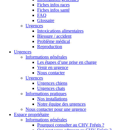
Fiches infos races
Fiches infos santé
FAQ
Glossaire
Urgences
Intoxications alimentaires
Blessure / accident
Problème médical
Reproduction
Urgences
Informations générales
Les étapes d’une prise en charge
Venir en urgence
Nous contacter
Urgences
Urgences chiens
Urgences chats
Informations pratiques
Nos installations
Notre équipe des urgences
Nous contacter pour une urgence
Espace propriétaire
Informations générales
Pourquoi consulter au CHV Frégis ?