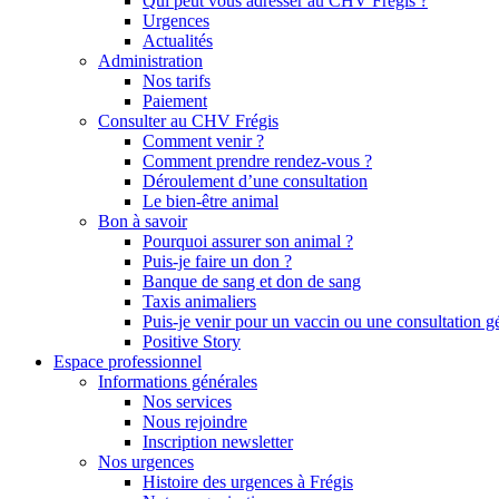
Qui peut vous adresser au CHV Frégis ?
Urgences
Actualités
Administration
Nos tarifs
Paiement
Consulter au CHV Frégis
Comment venir ?
Comment prendre rendez-vous ?
Déroulement d’une consultation
Le bien-être animal
Bon à savoir
Pourquoi assurer son animal ?
Puis-je faire un don ?
Banque de sang et don de sang
Taxis animaliers
Puis-je venir pour un vaccin ou une consultation g
Positive Story
Espace professionnel
Informations générales
Nos services
Nous rejoindre
Inscription newsletter
Nos urgences
Histoire des urgences à Frégis