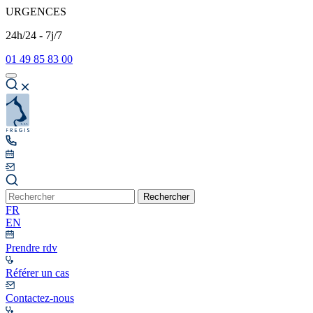
URGENCES
24h/24 - 7j/7
01 49 85 83 00
Rechercher
FR
EN
Prendre rdv
Référer un cas
Contactez-nous