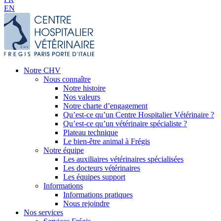
EN
Notre CHV
Nous connaître
Notre histoire
Nos valeurs
Notre charte d’engagement
Qu’est-ce qu’un Centre Hospitalier Vétérinaire ?
Qu’est-ce qu’un vétérinaire spécialiste ?
Plateau technique
Le bien-être animal à Frégis
Notre équipe
Les auxiliaires vétérinaires spécialisées
Les docteurs vétérinaires
Les équipes support
Informations
Informations pratiques
Nous rejoindre
Nos services