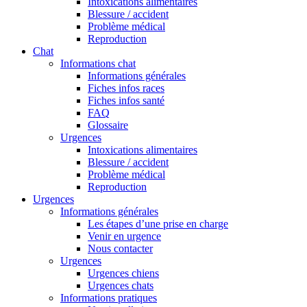
Intoxications alimentaires
Blessure / accident
Problème médical
Reproduction
Chat
Informations chat
Informations générales
Fiches infos races
Fiches infos santé
FAQ
Glossaire
Urgences
Intoxications alimentaires
Blessure / accident
Problème médical
Reproduction
Urgences
Informations générales
Les étapes d’une prise en charge
Venir en urgence
Nous contacter
Urgences
Urgences chiens
Urgences chats
Informations pratiques