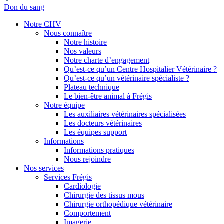
Don du sang
Notre CHV
Nous connaître
Notre histoire
Nos valeurs
Notre charte d’engagement
Qu’est-ce qu’un Centre Hospitalier Vétérinaire ?
Qu’est-ce qu’un vétérinaire spécialiste ?
Plateau technique
Le bien-être animal à Frégis
Notre équipe
Les auxiliaires vétérinaires spécialisées
Les docteurs vétérinaires
Les équipes support
Informations
Informations pratiques
Nous rejoindre
Nos services
Services Frégis
Cardiologie
Chirurgie des tissus mous
Chirurgie orthopédique vétérinaire
Comportement
Imagerie