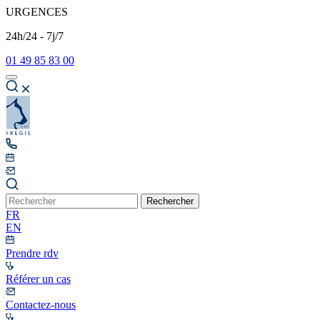
URGENCES
24h/24 - 7j/7
01 49 85 83 00
Rechercher
FR
EN
Prendre rdv
Référer un cas
Contactez-nous