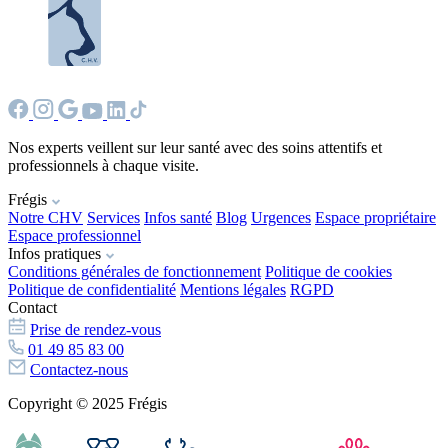
Nos experts veillent sur leur santé avec des soins attentifs et
professionnels à chaque visite.
Frégis
Notre CHV
Services
Infos santé
Blog
Urgences
Espace propriétaire
Espace professionnel
Infos pratiques
Conditions générales de fonctionnement
Politique de cookies
Politique de confidentialité
Mentions légales
RGPD
Contact
Prise de rendez-vous
01 49 85 83 00
Contactez-nous
Copyright © 2025 Frégis