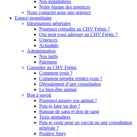
Nos installations
Notre équipe des urgences
Nous contacter pour une urgence
Espace propriétaire
Informations générales
Pourquoi consulter au CHV Frégis ?
Qui peut vous adresser au CHV Frégis ?
Urgences
Actualités
Administration
Nos tarifs
Paiement
Consulter au CHV Frégis
Comment venir ?
Comment prendre rendez-vous ?
Déroulement d’une consultation
Le bien-être animal
Bon à savoir
Pourquoi assurer son animal ?
Puis-je faire un don ?
Banque de sang et don de sang
Taxis animaliers
Puis-je venir pour un vaccin ou une consultation
générale ?
Positive Story