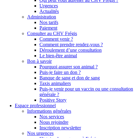
Qui peut vous adresser au CHV Frégis ?
Urgences
Actualités
Administration
Nos tarifs
Paiement
Consulter au CHV Frégis
Comment venir ?
Comment prendre rendez-vous ?
Déroulement d’une consultation
Le bien-être animal
Bon à savoir
Pourquoi assurer son animal ?
Puis-je faire un don ?
Banque de sang et don de sang
Taxis animaliers
Puis-je venir pour un vaccin ou une consultation
générale ?
Positive Story
Espace professionnel
Informations générales
Nos services
Nous rejoindre
Inscription newsletter
Nos urgences