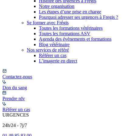
Histoire des urgences à Frégis
Notre organisation
Les étapes d’une prise en charge
Pourquoi adresser ses urgences à Fregis ?
Se former avec Frégis
Toutes les formations vétérinaires
Toutes les formations ASV
Agenda des évènements et formations
Blog vétérinaire
Nos services de référé
Référer un cas
L’imagerie en direct
Contactez-nous
Don du sang
Prendre rdv
Référer un cas
URGENCES
24h/24 - 7j/7
01 49 85 83 00