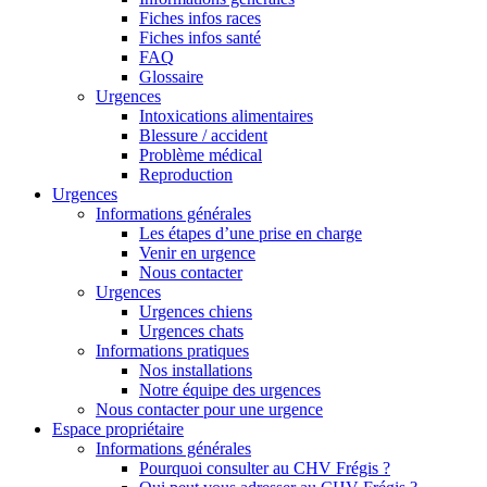
Fiches infos races
Fiches infos santé
FAQ
Glossaire
Urgences
Intoxications alimentaires
Blessure / accident
Problème médical
Reproduction
Urgences
Informations générales
Les étapes d’une prise en charge
Venir en urgence
Nous contacter
Urgences
Urgences chiens
Urgences chats
Informations pratiques
Nos installations
Notre équipe des urgences
Nous contacter pour une urgence
Espace propriétaire
Informations générales
Pourquoi consulter au CHV Frégis ?