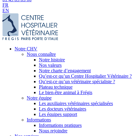
FR
EN
Notre CHV
Nous connaître
Notre histoire
Nos valeurs
Notre charte d’engagement
Qu’est-ce qu’un Centre Hospitalier Vétérinaire ?
Qu’est-ce qu’un vétérinaire spécialiste ?
Plateau technique
Le bien-être animal à Frégis
Notre équipe
Les auxiliaires vétérinaires spécialisées
Les docteurs vétérinaires
Les équipes support
Informations
Informations pratiques
Nous rejoindre