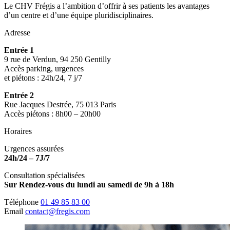
Le CHV Frégis a l’ambition d’offrir à ses patients les avantages
d’un centre et d’une équipe pluridisciplinaires.
Adresse
Entrée 1
9 rue de Verdun, 94 250 Gentilly
Accès parking, urgences
et piétons : 24h/24, 7 j/7
Entrée 2
Rue Jacques Destrée, 75 013 Paris
Accès piétons : 8h00 – 20h00
Horaires
Urgences assurées
24h/24 – 7J/7
Consultation spécialisées
Sur Rendez-vous du lundi au samedi de 9h à 18h
Téléphone
01 49 85 83 00
Email
contact@fregis.com