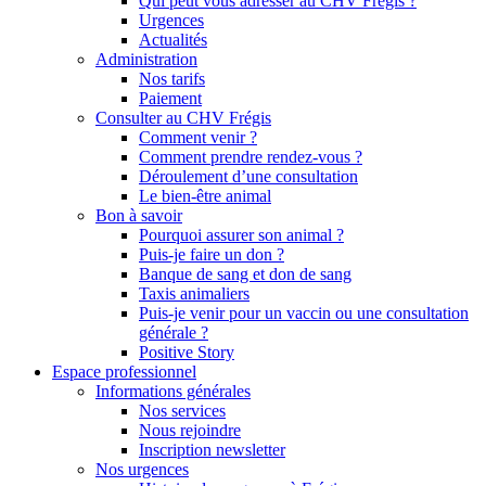
Qui peut vous adresser au CHV Frégis ?
Urgences
Actualités
Administration
Nos tarifs
Paiement
Consulter au CHV Frégis
Comment venir ?
Comment prendre rendez-vous ?
Déroulement d’une consultation
Le bien-être animal
Bon à savoir
Pourquoi assurer son animal ?
Puis-je faire un don ?
Banque de sang et don de sang
Taxis animaliers
Puis-je venir pour un vaccin ou une consultation
générale ?
Positive Story
Espace professionnel
Informations générales
Nos services
Nous rejoindre
Inscription newsletter
Nos urgences