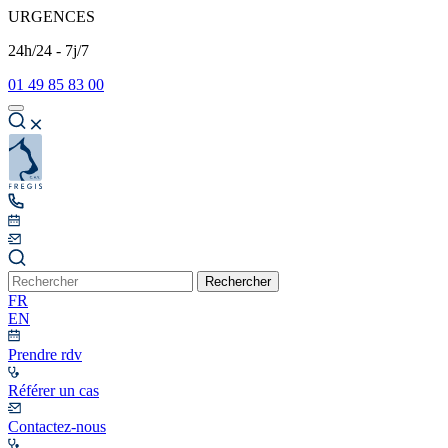
URGENCES
24h/24 - 7j/7
01 49 85 83 00
Rechercher
FR
EN
Prendre rdv
Référer un cas
Contactez-nous