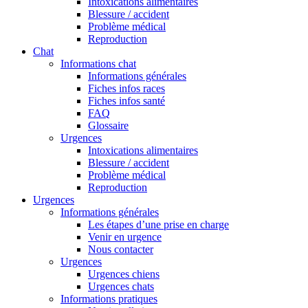
Intoxications alimentaires
Blessure / accident
Problème médical
Reproduction
Chat
Informations chat
Informations générales
Fiches infos races
Fiches infos santé
FAQ
Glossaire
Urgences
Intoxications alimentaires
Blessure / accident
Problème médical
Reproduction
Urgences
Informations générales
Les étapes d’une prise en charge
Venir en urgence
Nous contacter
Urgences
Urgences chiens
Urgences chats
Informations pratiques