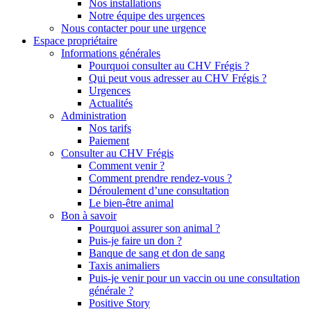
Nos installations
Notre équipe des urgences
Nous contacter pour une urgence
Espace propriétaire
Informations générales
Pourquoi consulter au CHV Frégis ?
Qui peut vous adresser au CHV Frégis ?
Urgences
Actualités
Administration
Nos tarifs
Paiement
Consulter au CHV Frégis
Comment venir ?
Comment prendre rendez-vous ?
Déroulement d’une consultation
Le bien-être animal
Bon à savoir
Pourquoi assurer son animal ?
Puis-je faire un don ?
Banque de sang et don de sang
Taxis animaliers
Puis-je venir pour un vaccin ou une consultation
générale ?
Positive Story