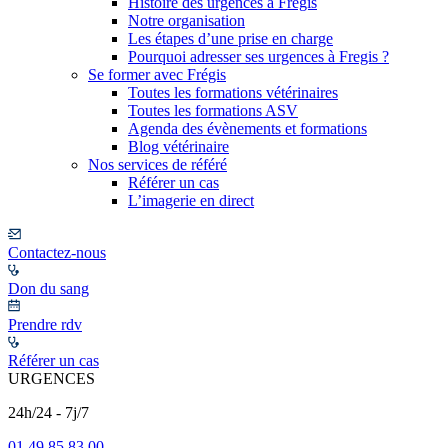
Histoire des urgences à Frégis
Notre organisation
Les étapes d’une prise en charge
Pourquoi adresser ses urgences à Fregis ?
Se former avec Frégis
Toutes les formations vétérinaires
Toutes les formations ASV
Agenda des évènements et formations
Blog vétérinaire
Nos services de référé
Référer un cas
L’imagerie en direct
Contactez-nous
Don du sang
Prendre rdv
Référer un cas
URGENCES
24h/24 - 7j/7
01 49 85 83 00