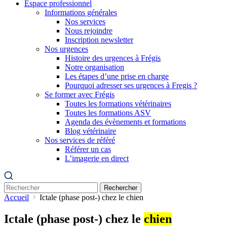
Espace professionnel
Informations générales
Nos services
Nous rejoindre
Inscription newsletter
Nos urgences
Histoire des urgences à Frégis
Notre organisation
Les étapes d’une prise en charge
Pourquoi adresser ses urgences à Fregis ?
Se former avec Frégis
Toutes les formations vétérinaires
Toutes les formations ASV
Agenda des évènements et formations
Blog vétérinaire
Nos services de référé
Référer un cas
L’imagerie en direct
Rechercher
Accueil
Ictale (phase post-) chez le chien
Ictale (phase post-) chez le
chien