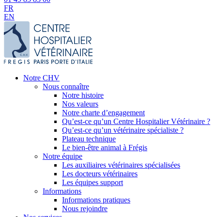
FR
EN
Notre CHV
Nous connaître
Notre histoire
Nos valeurs
Notre charte d’engagement
Qu’est-ce qu’un Centre Hospitalier Vétérinaire ?
Qu’est-ce qu’un vétérinaire spécialiste ?
Plateau technique
Le bien-être animal à Frégis
Notre équipe
Les auxiliaires vétérinaires spécialisées
Les docteurs vétérinaires
Les équipes support
Informations
Informations pratiques
Nous rejoindre