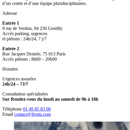
d’un centre et d’une équipe pluridisciplinaires.
Adresse
Entrée 1
9 rue de Verdun, 94 250 Gentilly
Accès parking, urgences
et piétons : 24h/24, 7 j/7
Entrée 2
Rue Jacques Destrée, 75 013 Paris
Accès piétons : 8h00 – 20h00
Horaires
Urgences assurées
24h/24 – 7J/7
Consultation spécialisées
Sur Rendez-vous du lundi au samedi de 9h à 18h
Téléphone
01 49 85 83 00
Email
contact@fregis.com