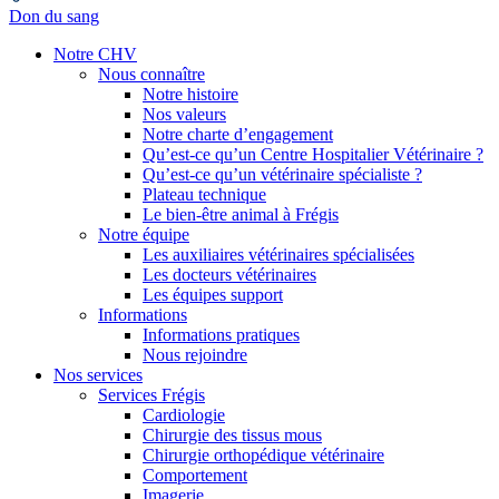
Don du sang
Notre CHV
Nous connaître
Notre histoire
Nos valeurs
Notre charte d’engagement
Qu’est-ce qu’un Centre Hospitalier Vétérinaire ?
Qu’est-ce qu’un vétérinaire spécialiste ?
Plateau technique
Le bien-être animal à Frégis
Notre équipe
Les auxiliaires vétérinaires spécialisées
Les docteurs vétérinaires
Les équipes support
Informations
Informations pratiques
Nous rejoindre
Nos services
Services Frégis
Cardiologie
Chirurgie des tissus mous
Chirurgie orthopédique vétérinaire
Comportement
Imagerie