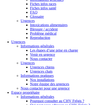
Fiches infos races
Fiches infos santé
FAQ
Glossaire
Urgences
Intoxications alimentaires
Blessure / accident
Problème médical
Reproduction
Urgences
Informations générales
Les étapes d’une prise en charge
Venir en urgence
Nous contacter
Urgences
Urgences chiens
Urgences chats
Informations pratiques
Nos installations
Notre équipe des urgences
Nous contacter pour une urgence
Espace propriétaire
Informations générales
Pourquoi consulter au CHV Frégis ?