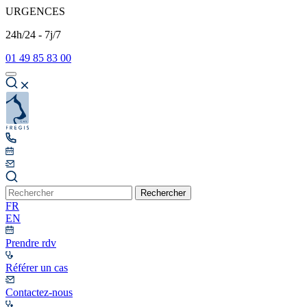
URGENCES
24h/24 - 7j/7
01 49 85 83 00
Rechercher
FR
EN
Prendre rdv
Référer un cas
Contactez-nous