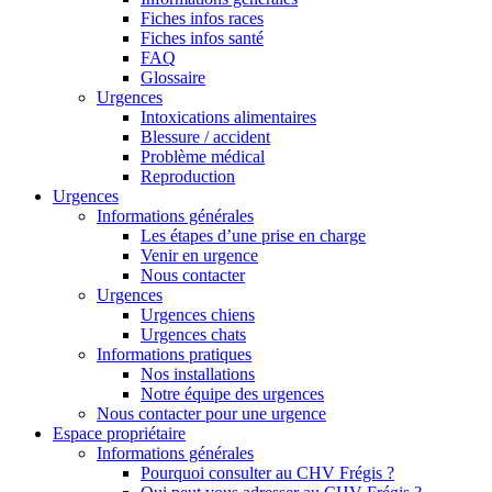
Fiches infos races
Fiches infos santé
FAQ
Glossaire
Urgences
Intoxications alimentaires
Blessure / accident
Problème médical
Reproduction
Urgences
Informations générales
Les étapes d’une prise en charge
Venir en urgence
Nous contacter
Urgences
Urgences chiens
Urgences chats
Informations pratiques
Nos installations
Notre équipe des urgences
Nous contacter pour une urgence
Espace propriétaire
Informations générales
Pourquoi consulter au CHV Frégis ?