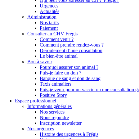
Qui peut vous adresser au CHV Frégis ?
Urgences
Actualités
Administration
Nos tarifs
Paiement
Consulter au CHV Frégis
Comment venir ?
Comment prendre rendez-vous ?
Déroulement d’une consultation
Le bien-être animal
Bon à savoir
Pourquoi assurer son animal ?
Puis-je faire un don ?
Banque de sang et don de sang
Taxis animaliers
Puis-je venir pour un vaccin ou une consultation g
Positive Story
Espace professionnel
Informations générales
Nos services
Nous rejoindre
Inscription newsletter
Nos urgences
Histoire des urgences à Frégis