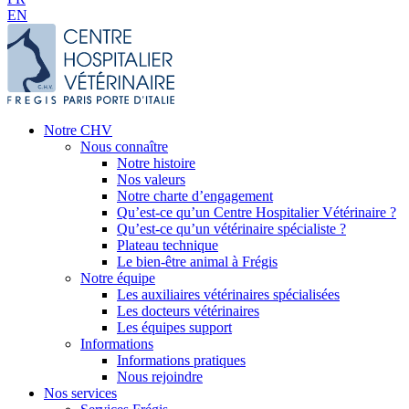
EN
Notre CHV
Nous connaître
Notre histoire
Nos valeurs
Notre charte d’engagement
Qu’est-ce qu’un Centre Hospitalier Vétérinaire ?
Qu’est-ce qu’un vétérinaire spécialiste ?
Plateau technique
Le bien-être animal à Frégis
Notre équipe
Les auxiliaires vétérinaires spécialisées
Les docteurs vétérinaires
Les équipes support
Informations
Informations pratiques
Nous rejoindre
Nos services