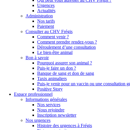
Qui peut vous adresser au CHV Frégis ?
Urgences
Actualités
Administration
Nos tarifs
Paiement
Consulter au CHV Frégis
Comment venir ?
Comment prendre rendez-vous ?
Déroulement d’une consultation
Le bien-être animal
Bon à savoir
Pourquoi assurer son animal ?
Puis-je faire un don ?
Banque de sang et don de sang
Taxis animaliers
Puis-je venir pour un vaccin ou une consultation g
Positive Story
Espace professionnel
Informations générales
Nos services
Nous rejoindre
Inscription newsletter
Nos urgences
Histoire des urgences à Frégis