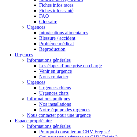
Fiches infos races
Fiches infos santé
FAQ
Glossaire
Urgences
Intoxications alimentaires
Blessure / accident
Problème médical
Reproduction
Urgences
Informations générales
Les étapes d’une prise en charge
Venir en urgence
Nous contacter
Urgences
Urgences chiens
Urgences chats
Informations pratiques
Nos installations
Notre équipe des urgences
Nous contacter pour une urgence
Espace propriétaire
Informations générales
Pourquoi consulter au CHV Frégis ?