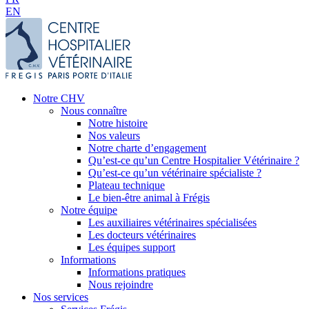
EN
Notre CHV
Nous connaître
Notre histoire
Nos valeurs
Notre charte d’engagement
Qu’est-ce qu’un Centre Hospitalier Vétérinaire ?
Qu’est-ce qu’un vétérinaire spécialiste ?
Plateau technique
Le bien-être animal à Frégis
Notre équipe
Les auxiliaires vétérinaires spécialisées
Les docteurs vétérinaires
Les équipes support
Informations
Informations pratiques
Nous rejoindre
Nos services