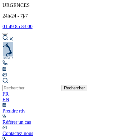
URGENCES
24h/24 - 7j/7
01 49 85 83 00
Rechercher
FR
EN
Prendre rdv
Référer un cas
Contactez-nous