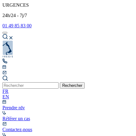
URGENCES
24h/24 - 7j/7
01 49 85 83 00
Rechercher
FR
EN
Prendre rdv
Référer un cas
Contactez-nous