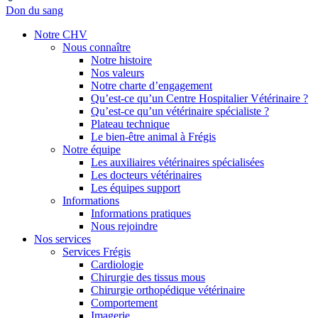
Don du sang
Notre CHV
Nous connaître
Notre histoire
Nos valeurs
Notre charte d’engagement
Qu’est-ce qu’un Centre Hospitalier Vétérinaire ?
Qu’est-ce qu’un vétérinaire spécialiste ?
Plateau technique
Le bien-être animal à Frégis
Notre équipe
Les auxiliaires vétérinaires spécialisées
Les docteurs vétérinaires
Les équipes support
Informations
Informations pratiques
Nous rejoindre
Nos services
Services Frégis
Cardiologie
Chirurgie des tissus mous
Chirurgie orthopédique vétérinaire
Comportement
Imagerie