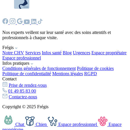
Nos experts veillent sur leur santé avec des soins attentifs et
professionnels à chaque visite.
Frégis
Notre CHV
Services
Infos santé
Blog
Urgences
Espace propriétaire
Espace professionnel
Infos pratiques
Conditions générales de fonctionnement
Politique de cookies
Politique de confidentialité
Mentions légales
RGPD
Contact
Prise de rendez-vous
01 49 85 83 00
Contactez-nous
Copyright © 2025 Frégis
Chat
Chien
Espace professionnel
Espace
propriétaire