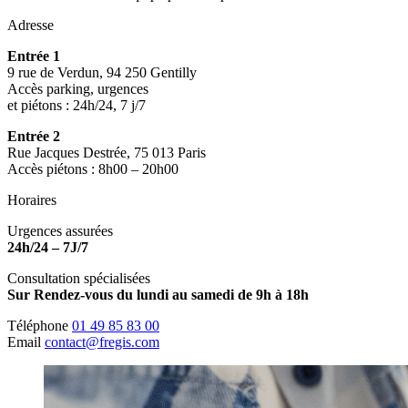
Adresse
Entrée 1
9 rue de Verdun, 94 250 Gentilly
Accès parking, urgences
et piétons : 24h/24, 7 j/7
Entrée 2
Rue Jacques Destrée, 75 013 Paris
Accès piétons : 8h00 – 20h00
Horaires
Urgences assurées
24h/24 – 7J/7
Consultation spécialisées
Sur Rendez-vous du lundi au samedi de 9h à 18h
Téléphone
01 49 85 83 00
Email
contact@fregis.com