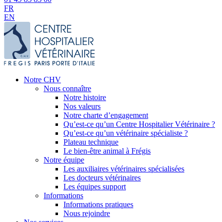
FR
EN
Notre CHV
Nous connaître
Notre histoire
Nos valeurs
Notre charte d’engagement
Qu’est-ce qu’un Centre Hospitalier Vétérinaire ?
Qu’est-ce qu’un vétérinaire spécialiste ?
Plateau technique
Le bien-être animal à Frégis
Notre équipe
Les auxiliaires vétérinaires spécialisées
Les docteurs vétérinaires
Les équipes support
Informations
Informations pratiques
Nous rejoindre