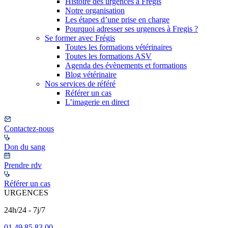
Histoire des urgences à Frégis
Notre organisation
Les étapes d’une prise en charge
Pourquoi adresser ses urgences à Fregis ?
Se former avec Frégis
Toutes les formations vétérinaires
Toutes les formations ASV
Agenda des évènements et formations
Blog vétérinaire
Nos services de référé
Référer un cas
L’imagerie en direct
Contactez-nous
Don du sang
Prendre rdv
Référer un cas
URGENCES
24h/24 - 7j/7
01 49 85 83 00