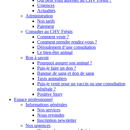
Qui peut vous adresser au CHV Frégis ?
Urgences
Actualités
Administration
Nos tarifs
Paiement
Consulter au CHV Frégis
Comment venir ?
Comment prendre rendez-vous ?
Déroulement d’une consultation
Le bien-être animal
Bon à savoir
Pourquoi assurer son animal ?
Puis-je faire un don ?
Banque de sang et don de sang
Taxis animaliers
Puis-je venir pour un vaccin ou une consultation
générale ?
Positive Story
Espace professionnel
Informations générales
Nos services
Nous rejoindre
Inscription newsletter
Nos urgences