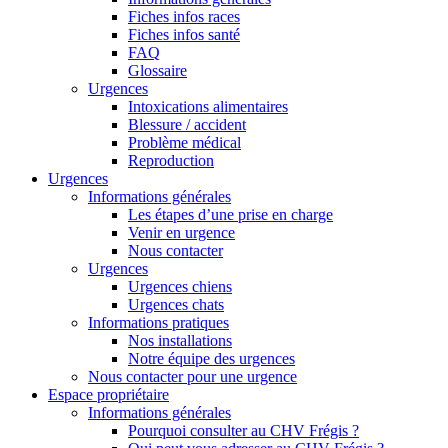
Fiches infos races
Fiches infos santé
FAQ
Glossaire
Urgences
Intoxications alimentaires
Blessure / accident
Problème médical
Reproduction
Urgences
Informations générales
Les étapes d’une prise en charge
Venir en urgence
Nous contacter
Urgences
Urgences chiens
Urgences chats
Informations pratiques
Nos installations
Notre équipe des urgences
Nous contacter pour une urgence
Espace propriétaire
Informations générales
Pourquoi consulter au CHV Frégis ?