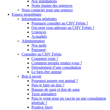
Nos installations
Notre équipe des urgences
Nous contacter pour une urgence
Espace propriétaire
Informations générales
Pourquoi consulter au CHV Frégis ?
Qui peut vous adresser au CHV Frégis ?
Urgences
Actualités
Administration
Nos tarifs
Paiement
Consulter au CHV Frégis
Comment venir ?
Comment prendre rendez-vous ?
Déroulement d’une consultation
Le bien-être animal
Bon à savoir
Pourquoi assurer son animal ?
Puis-je faire un don ?
Banque de sang et don de sang
Taxis animaliers
Puis-je venir pour un vaccin ou une consultation
générale ?
Positive Story