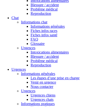
Intoxications alimentaires
Blessure / accident
Problème médical
Reproduction
Chat
Informations chat
Informations générales
Fiches infos races
Fiches infos santé
FAQ
Glossaire
Urgences
Intoxications alimentaires
Blessure / accident
Problème médical
Reproduction
Urgences
Informations générales
Les étapes d’une prise en charge
Venir en urgence
Nous contacter
Urgences
Urgences chiens
Urgences chats
Informations pratiques