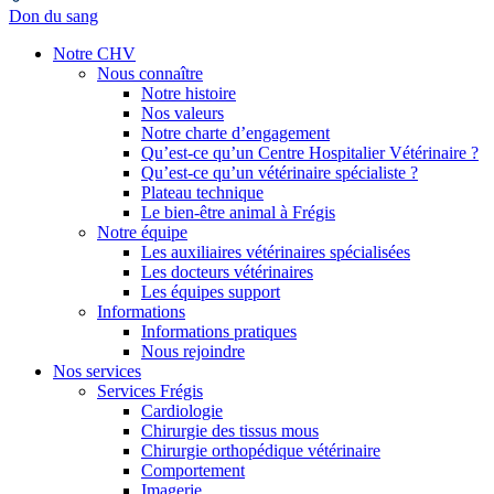
Don du sang
Notre CHV
Nous connaître
Notre histoire
Nos valeurs
Notre charte d’engagement
Qu’est-ce qu’un Centre Hospitalier Vétérinaire ?
Qu’est-ce qu’un vétérinaire spécialiste ?
Plateau technique
Le bien-être animal à Frégis
Notre équipe
Les auxiliaires vétérinaires spécialisées
Les docteurs vétérinaires
Les équipes support
Informations
Informations pratiques
Nous rejoindre
Nos services
Services Frégis
Cardiologie
Chirurgie des tissus mous
Chirurgie orthopédique vétérinaire
Comportement
Imagerie