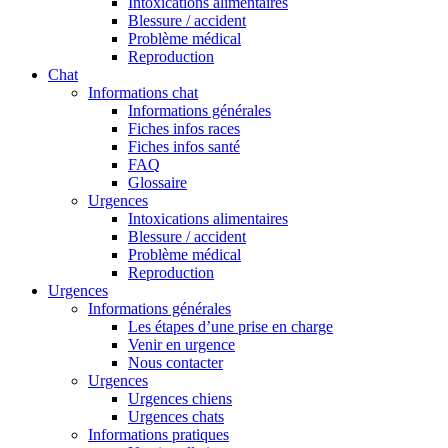
Intoxications alimentaires
Blessure / accident
Problème médical
Reproduction
Chat
Informations chat
Informations générales
Fiches infos races
Fiches infos santé
FAQ
Glossaire
Urgences
Intoxications alimentaires
Blessure / accident
Problème médical
Reproduction
Urgences
Informations générales
Les étapes d’une prise en charge
Venir en urgence
Nous contacter
Urgences
Urgences chiens
Urgences chats
Informations pratiques