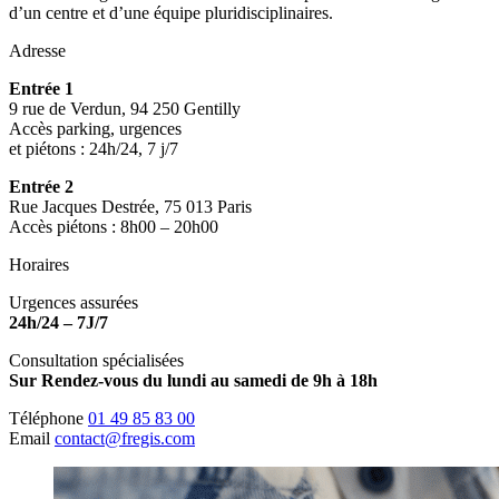
d’un centre et d’une équipe pluridisciplinaires.
Adresse
Entrée 1
9 rue de Verdun, 94 250 Gentilly
Accès parking, urgences
et piétons : 24h/24, 7 j/7
Entrée 2
Rue Jacques Destrée, 75 013 Paris
Accès piétons : 8h00 – 20h00
Horaires
Urgences assurées
24h/24 – 7J/7
Consultation spécialisées
Sur Rendez-vous du lundi au samedi de 9h à 18h
Téléphone
01 49 85 83 00
Email
contact@fregis.com