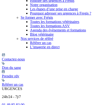
Histoire des urgences à Frégis
Notre organisation
Les étapes d’une prise en charge
Pourquoi adresser ses urgences à Fregis ?
Se former avec Frégis
Toutes les formations vétérinaires
Toutes les formations ASV
Agenda des évènements et formations
Blog vétérinaire
Nos services de référé
Référer un cas
L’imagerie en direct
Contactez-nous
Don du sang
Prendre rdv
Référer un cas
URGENCES
24h/24 - 7j/7
01 49 85 83 00