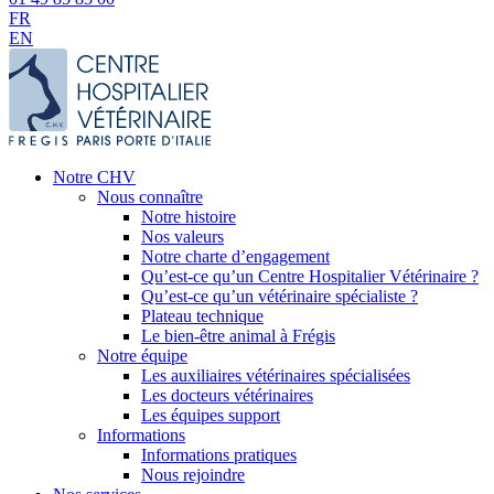
FR
EN
Notre CHV
Nous connaître
Notre histoire
Nos valeurs
Notre charte d’engagement
Qu’est-ce qu’un Centre Hospitalier Vétérinaire ?
Qu’est-ce qu’un vétérinaire spécialiste ?
Plateau technique
Le bien-être animal à Frégis
Notre équipe
Les auxiliaires vétérinaires spécialisées
Les docteurs vétérinaires
Les équipes support
Informations
Informations pratiques
Nous rejoindre