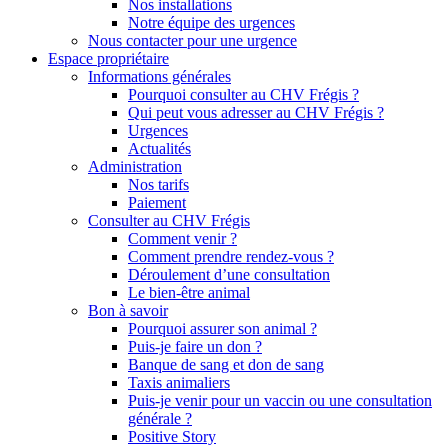
Nos installations
Notre équipe des urgences
Nous contacter pour une urgence
Espace propriétaire
Informations générales
Pourquoi consulter au CHV Frégis ?
Qui peut vous adresser au CHV Frégis ?
Urgences
Actualités
Administration
Nos tarifs
Paiement
Consulter au CHV Frégis
Comment venir ?
Comment prendre rendez-vous ?
Déroulement d’une consultation
Le bien-être animal
Bon à savoir
Pourquoi assurer son animal ?
Puis-je faire un don ?
Banque de sang et don de sang
Taxis animaliers
Puis-je venir pour un vaccin ou une consultation
générale ?
Positive Story