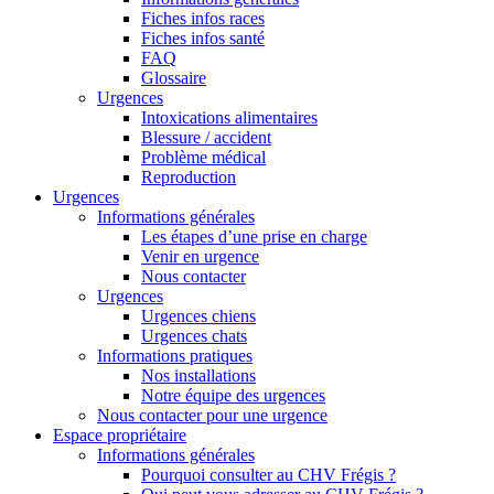
Fiches infos races
Fiches infos santé
FAQ
Glossaire
Urgences
Intoxications alimentaires
Blessure / accident
Problème médical
Reproduction
Urgences
Informations générales
Les étapes d’une prise en charge
Venir en urgence
Nous contacter
Urgences
Urgences chiens
Urgences chats
Informations pratiques
Nos installations
Notre équipe des urgences
Nous contacter pour une urgence
Espace propriétaire
Informations générales
Pourquoi consulter au CHV Frégis ?