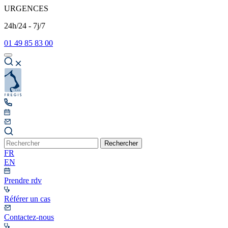
URGENCES
24h/24 - 7j/7
01 49 85 83 00
Rechercher
FR
EN
Prendre rdv
Référer un cas
Contactez-nous