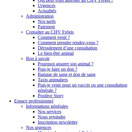
Qui peut vous adresser au CHV Frégis ?
Urgences
Actualités
Administration
Nos tarifs
Paiement
Consulter au CHV Frégis
Comment venir ?
Comment prendre rendez-vous ?
Déroulement d’une consultation
Le bien-être animal
Bon à savoir
Pourquoi assurer son animal ?
Puis-je faire un don ?
Banque de sang et don de sang
Taxis animaliers
Puis-je venir pour un vaccin ou une consultation
générale ?
Positive Story
Espace professionnel
Informations générales
Nos services
Nous rejoindre
Inscription newsletter
Nos urgences