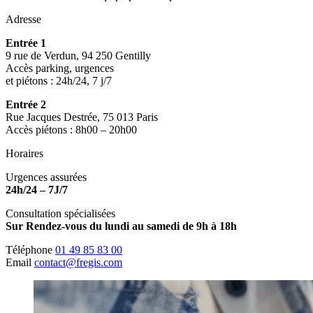
Adresse
Entrée 1
9 rue de Verdun, 94 250 Gentilly
Accès parking, urgences
et piétons : 24h/24, 7 j/7
Entrée 2
Rue Jacques Destrée, 75 013 Paris
Accès piétons : 8h00 – 20h00
Horaires
Urgences assurées
24h/24 – 7J/7
Consultation spécialisées
Sur Rendez-vous du lundi au samedi de 9h à 18h
Téléphone
01 49 85 83 00
Email
contact@fregis.com