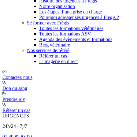
Histoire des urgences à Frégis
Notre organisation
Les étapes d’une prise en charge
Pourquoi adresser ses urgences à Fregis ?
Se former avec Frégis
Toutes les formations vétérinaires
Toutes les formations ASV
Agenda des évènements et formations
Blog vétérinaire
Nos services de référé
Référer un cas
L’imagerie en direct
Contactez-nous
Don du sang
Prendre rdv
Référer un cas
URGENCES
24h/24 - 7j/7
01 49 85 83 00