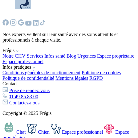
Nos experts veillent sur leur santé avec des soins attentifs et
professionnels à chaque visite.
Frégis
Notre CHV
Services
Infos santé
Blog
Urgences
Espace propriétaire
Espace professionnel
Infos pratiques
Conditions générales de fonctionnement
Politique de cookies
Politique de confidentialité
Mentions légales
RGPD
Contact
Prise de rendez-vous
01 49 85 83 00
Contactez-nous
Copyright © 2025 Frégis
Chat
Chien
Espace professionnel
Espace
propriétaire