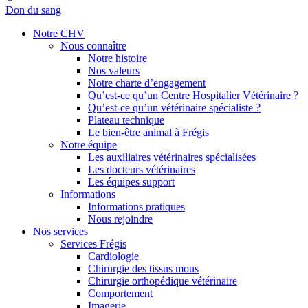
Don du sang
Notre CHV
Nous connaître
Notre histoire
Nos valeurs
Notre charte d’engagement
Qu’est-ce qu’un Centre Hospitalier Vétérinaire ?
Qu’est-ce qu’un vétérinaire spécialiste ?
Plateau technique
Le bien-être animal à Frégis
Notre équipe
Les auxiliaires vétérinaires spécialisées
Les docteurs vétérinaires
Les équipes support
Informations
Informations pratiques
Nous rejoindre
Nos services
Services Frégis
Cardiologie
Chirurgie des tissus mous
Chirurgie orthopédique vétérinaire
Comportement
Imagerie