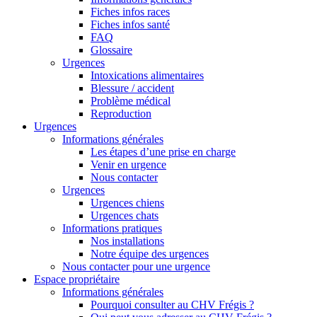
Fiches infos races
Fiches infos santé
FAQ
Glossaire
Urgences
Intoxications alimentaires
Blessure / accident
Problème médical
Reproduction
Urgences
Informations générales
Les étapes d’une prise en charge
Venir en urgence
Nous contacter
Urgences
Urgences chiens
Urgences chats
Informations pratiques
Nos installations
Notre équipe des urgences
Nous contacter pour une urgence
Espace propriétaire
Informations générales
Pourquoi consulter au CHV Frégis ?