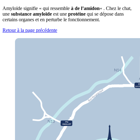
Amyloïde signifie « qui ressemble
à de l’amidon
« . Chez le chat,
une
substance amyloïde
est une
protéine
qui se dépose dans
certains organes et en perturbe le fonctionnement.
Retour à la page précédente