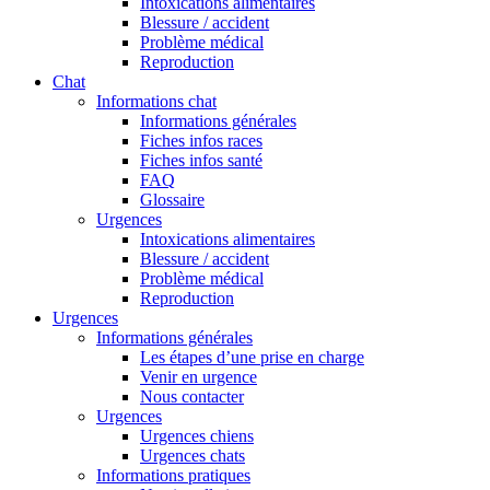
Intoxications alimentaires
Blessure / accident
Problème médical
Reproduction
Chat
Informations chat
Informations générales
Fiches infos races
Fiches infos santé
FAQ
Glossaire
Urgences
Intoxications alimentaires
Blessure / accident
Problème médical
Reproduction
Urgences
Informations générales
Les étapes d’une prise en charge
Venir en urgence
Nous contacter
Urgences
Urgences chiens
Urgences chats
Informations pratiques