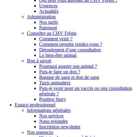
Qui peut vous adresser au CHV Frégis ?
Urgences
Actualités
Administration
Nos tarifs
Paiement
Consulter au CHV Frégis
Comment venir ?
Comment prendre rendez-vous ?
Déroulement d’une consultation
Le bien-être animal
Bon à savoir
Pourquoi assurer son animal ?
Puis-je faire un don ?
Banque de sang et don de sang
Taxis animaliers
Puis-je venir pour un vaccin ou une consultation
générale ?
Positive Story
Espace professionnel
Informations générales
Nos services
Nous rejoindre
Inscription newsletter
Nos urgences