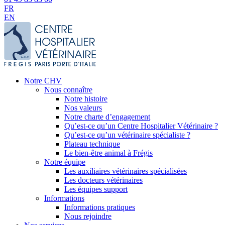
FR
EN
Notre CHV
Nous connaître
Notre histoire
Nos valeurs
Notre charte d’engagement
Qu’est-ce qu’un Centre Hospitalier Vétérinaire ?
Qu’est-ce qu’un vétérinaire spécialiste ?
Plateau technique
Le bien-être animal à Frégis
Notre équipe
Les auxiliaires vétérinaires spécialisées
Les docteurs vétérinaires
Les équipes support
Informations
Informations pratiques
Nous rejoindre