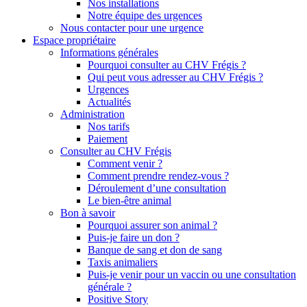
Nos installations
Notre équipe des urgences
Nous contacter pour une urgence
Espace propriétaire
Informations générales
Pourquoi consulter au CHV Frégis ?
Qui peut vous adresser au CHV Frégis ?
Urgences
Actualités
Administration
Nos tarifs
Paiement
Consulter au CHV Frégis
Comment venir ?
Comment prendre rendez-vous ?
Déroulement d’une consultation
Le bien-être animal
Bon à savoir
Pourquoi assurer son animal ?
Puis-je faire un don ?
Banque de sang et don de sang
Taxis animaliers
Puis-je venir pour un vaccin ou une consultation
générale ?
Positive Story