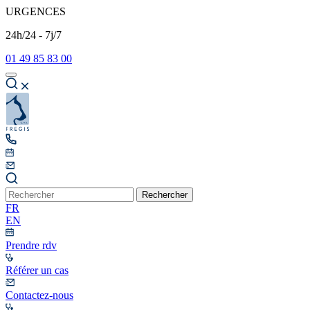
URGENCES
24h/24 - 7j/7
01 49 85 83 00
Rechercher
FR
EN
Prendre rdv
Référer un cas
Contactez-nous