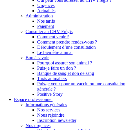
Qui peut vous adresser au CHV Frégis ?
Urgences
Actualités
Administration
Nos tarifs
Paiement
Consulter au CHV Frégis
Comment venir ?
Comment prendre rendez-vous ?
Déroulement d’une consultation
Le bien-être animal
Bon à savoir
Pourquoi assurer son animal ?
Puis-je faire un don ?
Banque de sang et don de sang
Taxis animaliers
Puis-je venir pour un vaccin ou une consultation
générale ?
Positive Story
Espace professionnel
Informations générales
Nos services
Nous rejoindre
Inscription newsletter
Nos urgences