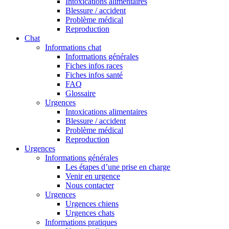
Intoxications alimentaires
Blessure / accident
Problème médical
Reproduction
Chat
Informations chat
Informations générales
Fiches infos races
Fiches infos santé
FAQ
Glossaire
Urgences
Intoxications alimentaires
Blessure / accident
Problème médical
Reproduction
Urgences
Informations générales
Les étapes d’une prise en charge
Venir en urgence
Nous contacter
Urgences
Urgences chiens
Urgences chats
Informations pratiques