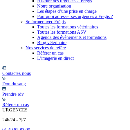
Histoire des urgences à Frégis
Notre organisation
Les étapes d’une prise en charge
Pourquoi adresser ses urgences à Fregis ?
Se former avec Frégis
Toutes les formations vétérinaires
Toutes les formations ASV
Agenda des évènements et formations
Blog vétérinaire
Nos services de référé
Référer un cas
L’imagerie en direct
Contactez-nous
Don du sang
Prendre rdv
Référer un cas
URGENCES
24h/24 - 7j/7
01 49 85 83 00