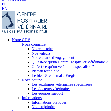
FR
EN
Notre CHV
Nous connaître
Notre histoire
Nos valeurs
Notre charte d’engagement
Qu’est-ce qu’un Centre Hospitalier Vétérinaire ?
Qu’est-ce qu’un vétérinaire spécialiste ?
Plateau technique
Le bien-être animal à Frégis
Notre équipe
Les auxiliaires vétérinaires spécialisées
Les docteurs vétérinaires
Les équipes support
Informations
Informations pratiques
Nous rejoindre