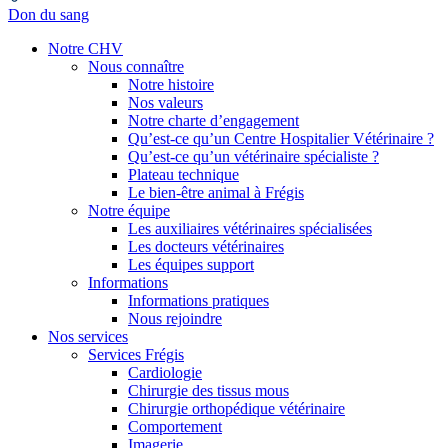
Don du sang
Notre CHV
Nous connaître
Notre histoire
Nos valeurs
Notre charte d’engagement
Qu’est-ce qu’un Centre Hospitalier Vétérinaire ?
Qu’est-ce qu’un vétérinaire spécialiste ?
Plateau technique
Le bien-être animal à Frégis
Notre équipe
Les auxiliaires vétérinaires spécialisées
Les docteurs vétérinaires
Les équipes support
Informations
Informations pratiques
Nous rejoindre
Nos services
Services Frégis
Cardiologie
Chirurgie des tissus mous
Chirurgie orthopédique vétérinaire
Comportement
Imagerie