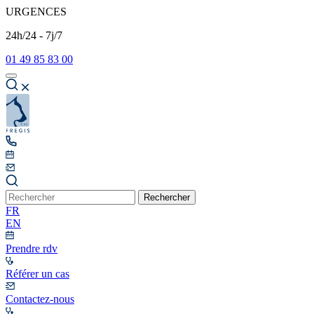
URGENCES
24h/24 - 7j/7
01 49 85 83 00
Rechercher
FR
EN
Prendre rdv
Référer un cas
Contactez-nous