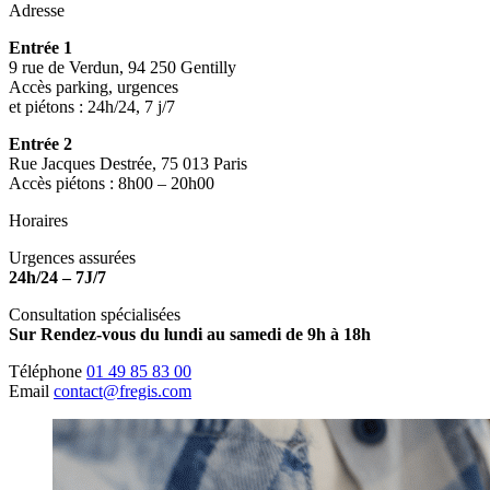
Adresse
Entrée 1
9 rue de Verdun, 94 250 Gentilly
Accès parking, urgences
et piétons : 24h/24, 7 j/7
Entrée 2
Rue Jacques Destrée, 75 013 Paris
Accès piétons : 8h00 – 20h00
Horaires
Urgences assurées
24h/24 – 7J/7
Consultation spécialisées
Sur Rendez-vous du lundi au samedi de 9h à 18h
Téléphone
01 49 85 83 00
Email
contact@fregis.com