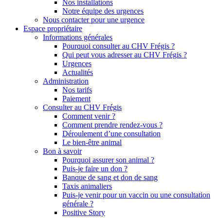
Nos installations
Notre équipe des urgences
Nous contacter pour une urgence
Espace propriétaire
Informations générales
Pourquoi consulter au CHV Frégis ?
Qui peut vous adresser au CHV Frégis ?
Urgences
Actualités
Administration
Nos tarifs
Paiement
Consulter au CHV Frégis
Comment venir ?
Comment prendre rendez-vous ?
Déroulement d’une consultation
Le bien-être animal
Bon à savoir
Pourquoi assurer son animal ?
Puis-je faire un don ?
Banque de sang et don de sang
Taxis animaliers
Puis-je venir pour un vaccin ou une consultation
générale ?
Positive Story