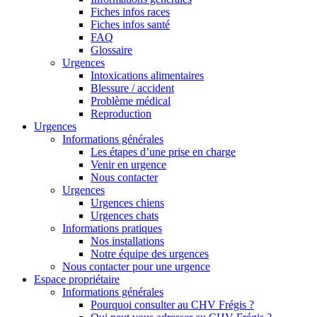
Fiches infos races
Fiches infos santé
FAQ
Glossaire
Urgences
Intoxications alimentaires
Blessure / accident
Problème médical
Reproduction
Urgences
Informations générales
Les étapes d’une prise en charge
Venir en urgence
Nous contacter
Urgences
Urgences chiens
Urgences chats
Informations pratiques
Nos installations
Notre équipe des urgences
Nous contacter pour une urgence
Espace propriétaire
Informations générales
Pourquoi consulter au CHV Frégis ?