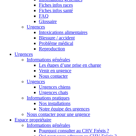
Fiches infos races
Fiches infos santé
FAQ
Glossaire
Urgences
Intoxications alimentaires
Blessure / accident
Problème médical
Reproduction
Urgences
Informations générales
Les étapes d’une prise en charge
Venir en urgence
Nous contacter
Urgences
Urgences chiens
Urgences chats
Informations pratiques
Nos installations
Notre équipe des urgences
Nous contacter pour une urgence
Espace propriétaire
Informations générales
Pourquoi consulter au CHV Frégis ?