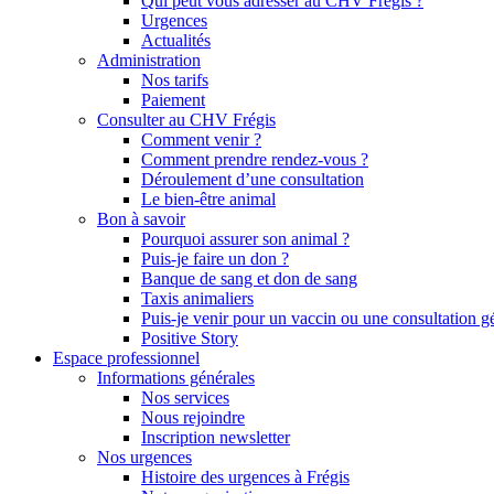
Qui peut vous adresser au CHV Frégis ?
Urgences
Actualités
Administration
Nos tarifs
Paiement
Consulter au CHV Frégis
Comment venir ?
Comment prendre rendez-vous ?
Déroulement d’une consultation
Le bien-être animal
Bon à savoir
Pourquoi assurer son animal ?
Puis-je faire un don ?
Banque de sang et don de sang
Taxis animaliers
Puis-je venir pour un vaccin ou une consultation g
Positive Story
Espace professionnel
Informations générales
Nos services
Nous rejoindre
Inscription newsletter
Nos urgences
Histoire des urgences à Frégis