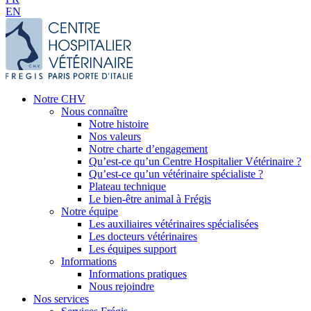
EN
Notre CHV
Nous connaître
Notre histoire
Nos valeurs
Notre charte d’engagement
Qu’est-ce qu’un Centre Hospitalier Vétérinaire ?
Qu’est-ce qu’un vétérinaire spécialiste ?
Plateau technique
Le bien-être animal à Frégis
Notre équipe
Les auxiliaires vétérinaires spécialisées
Les docteurs vétérinaires
Les équipes support
Informations
Informations pratiques
Nous rejoindre
Nos services