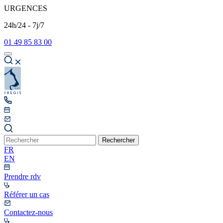
URGENCES
24h/24 - 7j/7
01 49 85 83 00
Rechercher
FR
EN
Prendre rdv
Référer un cas
Contactez-nous