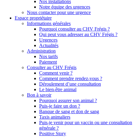
Nos installations
Notre équipe des urgences
Nous contacter pour une urgence
Espace propriétaire
Informations générales
Pourquoi consulter au CHV Frégis ?
Qui peut vous adresser au CHV Frégis ?
Urgences
Actualités
Administration
Nos tarifs
Paiement
Consulter au CHV Frégis
Comment venir ?
Comment prendre rendez-vous ?
Déroulement d’une consultation
Le bien-être animal
Bon à savoir
Pourquoi assurer son animal ?
Puis-je faire un don ?
Banque de sang et don de sang
Taxis animaliers
Puis-je venir pour un vaccin ou une consultation
générale ?
Positive Story