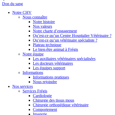
Don du sang
Notre CHV
Nous connaître
Notre histoire
Nos valeurs
Notre charte d’engagement
Qu’est-ce qu’un Centre Hospitalier Vétérinaire ?
Qu’est-ce qu’un vétérinaire spécialiste ?
Plateau technique
Le bien-être animal à Frégis
Notre équipe
Les auxiliaires vétérinaires spécialisées
Les docteurs vétérinaires
Les équipes support
Informations
Informations pratiques
Nous rejoindre
Nos services
Services Frégis
Cardiologie
Chirurgie des tissus mous
Chirurgie orthopédique vétérinaire
Comportement
Imagerie