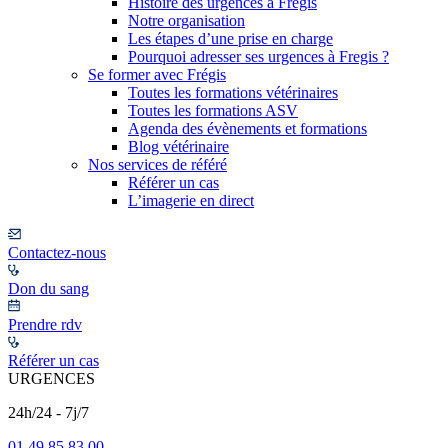
Histoire des urgences à Frégis
Notre organisation
Les étapes d’une prise en charge
Pourquoi adresser ses urgences à Fregis ?
Se former avec Frégis
Toutes les formations vétérinaires
Toutes les formations ASV
Agenda des évènements et formations
Blog vétérinaire
Nos services de référé
Référer un cas
L’imagerie en direct
Contactez-nous
Don du sang
Prendre rdv
Référer un cas
URGENCES
24h/24 - 7j/7
01 49 85 83 00