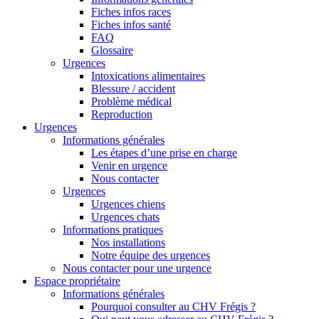
Fiches infos races
Fiches infos santé
FAQ
Glossaire
Urgences
Intoxications alimentaires
Blessure / accident
Problème médical
Reproduction
Urgences
Informations générales
Les étapes d’une prise en charge
Venir en urgence
Nous contacter
Urgences
Urgences chiens
Urgences chats
Informations pratiques
Nos installations
Notre équipe des urgences
Nous contacter pour une urgence
Espace propriétaire
Informations générales
Pourquoi consulter au CHV Frégis ?