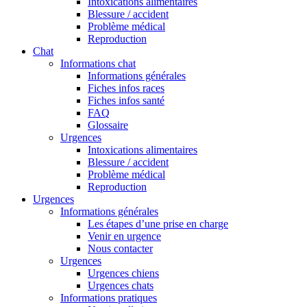
Intoxications alimentaires
Blessure / accident
Problème médical
Reproduction
Chat
Informations chat
Informations générales
Fiches infos races
Fiches infos santé
FAQ
Glossaire
Urgences
Intoxications alimentaires
Blessure / accident
Problème médical
Reproduction
Urgences
Informations générales
Les étapes d’une prise en charge
Venir en urgence
Nous contacter
Urgences
Urgences chiens
Urgences chats
Informations pratiques