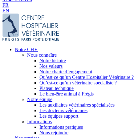
FR
EN
Notre CHV
Nous connaître
Notre histoire
Nos valeurs
Notre charte d’engagement
Qu’est-ce qu’un Centre Hospitalier Vétérinaire ?
Qu’est-ce qu’un vétérinaire spécialiste ?
Plateau technique
Le bien-être animal à Frégis
Notre équipe
Les auxiliaires vétérinaires spécialisées
Les docteurs vétérinaires
Les équipes support
Informations
Informations pratiques
Nous rejoindre