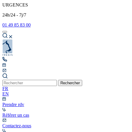
URGENCES
24h/24 - 7j/7
01 49 85 83 00
Rechercher
FR
EN
Prendre rdv
Référer un cas
Contactez-nous