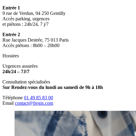
Entrée 1
9 rue de Verdun, 94 250 Gentilly
Accès parking, urgences
et piétons : 24h/24, 7 j/7
Entrée 2
Rue Jacques Destrée, 75 013 Paris
Accès piétons : 8h00 – 20h00
Horaires
Urgences assurées
24h/24 – 7J/7
Consultation spécialisées
Sur Rendez-vous du lundi au samedi de 9h à 18h
Téléphone
01 49 85 83 00
Email
contact@fregis.com