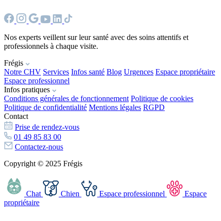
Nos experts veillent sur leur santé avec des soins attentifs et
professionnels à chaque visite.
Frégis
Notre CHV
Services
Infos santé
Blog
Urgences
Espace propriétaire
Espace professionnel
Infos pratiques
Conditions générales de fonctionnement
Politique de cookies
Politique de confidentialité
Mentions légales
RGPD
Contact
Prise de rendez-vous
01 49 85 83 00
Contactez-nous
Copyright © 2025 Frégis
Chat
Chien
Espace professionnel
Espace
propriétaire