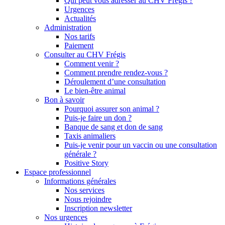
Qui peut vous adresser au CHV Frégis ?
Urgences
Actualités
Administration
Nos tarifs
Paiement
Consulter au CHV Frégis
Comment venir ?
Comment prendre rendez-vous ?
Déroulement d’une consultation
Le bien-être animal
Bon à savoir
Pourquoi assurer son animal ?
Puis-je faire un don ?
Banque de sang et don de sang
Taxis animaliers
Puis-je venir pour un vaccin ou une consultation
générale ?
Positive Story
Espace professionnel
Informations générales
Nos services
Nous rejoindre
Inscription newsletter
Nos urgences