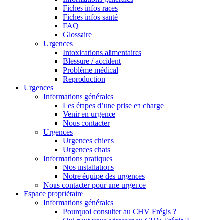
Fiches infos races
Fiches infos santé
FAQ
Glossaire
Urgences
Intoxications alimentaires
Blessure / accident
Problème médical
Reproduction
Urgences
Informations générales
Les étapes d’une prise en charge
Venir en urgence
Nous contacter
Urgences
Urgences chiens
Urgences chats
Informations pratiques
Nos installations
Notre équipe des urgences
Nous contacter pour une urgence
Espace propriétaire
Informations générales
Pourquoi consulter au CHV Frégis ?