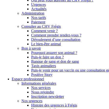
Qui peut vous adresser au CHV Frégis ?
Urgences
Actualités
Administration
Nos tarifs
Paiement
Consulter au CHV Frégis
Comment venir ?
Comment prendre rendez-vous ?
Déroulement d’une consultation
Le bien-être animal
Bon à savoir
Pourquoi assurer son animal ?
Puis-je faire un don ?
Banque de sang et don de sang
Taxis animaliers
Puis-je venir pour un vaccin ou une consultation g
Positive Story
Espace professionnel
Informations générales
Nos services
Nous rejoindre
Inscription newsletter
Nos urgences
Histoire des urgences à Frégis