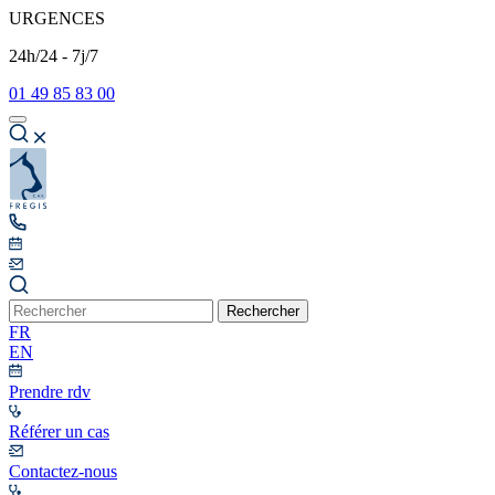
URGENCES
24h/24 - 7j/7
01 49 85 83 00
Rechercher
FR
EN
Prendre rdv
Référer un cas
Contactez-nous