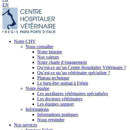
EN
Notre CHV
Nous connaître
Notre histoire
Nos valeurs
Notre charte d’engagement
Qu’est-ce qu’un Centre Hospitalier Vétérinaire ?
Qu’est-ce qu’un vétérinaire spécialiste ?
Plateau technique
Le bien-être animal à Frégis
Notre équipe
Les auxiliaires vétérinaires spécialisées
Les docteurs vétérinaires
Les équipes support
Informations
Informations pratiques
Nous rejoindre
Nos services