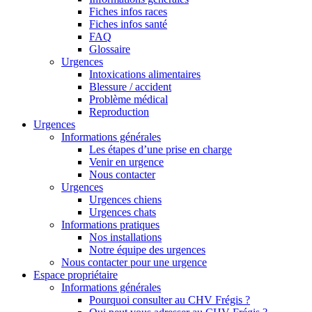
Fiches infos races
Fiches infos santé
FAQ
Glossaire
Urgences
Intoxications alimentaires
Blessure / accident
Problème médical
Reproduction
Urgences
Informations générales
Les étapes d’une prise en charge
Venir en urgence
Nous contacter
Urgences
Urgences chiens
Urgences chats
Informations pratiques
Nos installations
Notre équipe des urgences
Nous contacter pour une urgence
Espace propriétaire
Informations générales
Pourquoi consulter au CHV Frégis ?