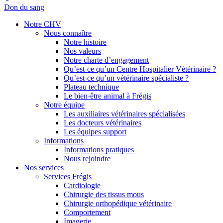
Don du sang
Notre CHV
Nous connaître
Notre histoire
Nos valeurs
Notre charte d’engagement
Qu’est-ce qu’un Centre Hospitalier Vétérinaire ?
Qu’est-ce qu’un vétérinaire spécialiste ?
Plateau technique
Le bien-être animal à Frégis
Notre équipe
Les auxiliaires vétérinaires spécialisées
Les docteurs vétérinaires
Les équipes support
Informations
Informations pratiques
Nous rejoindre
Nos services
Services Frégis
Cardiologie
Chirurgie des tissus mous
Chirurgie orthopédique vétérinaire
Comportement
Imagerie