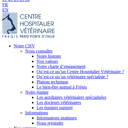
FR
EN
Notre CHV
Nous connaître
Notre histoire
Nos valeurs
Notre charte d’engagement
Qu’est-ce qu’un Centre Hospitalier Vétérinaire ?
Qu’est-ce qu’un vétérinaire spécialiste ?
Plateau technique
Le bien-être animal à Frégis
Notre équipe
Les auxiliaires vétérinaires spécialisées
Les docteurs vétérinaires
Les équipes support
Informations
Informations pratiques
Nous rejoindre