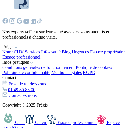
Nos experts veillent sur leur santé avec des soins attentifs et
professionnels à chaque visite.
Frégis
Notre CHV
Services
Infos santé
Blog
Urgences
Espace propriétaire
Espace professionnel
Infos pratiques
Conditions générales de fonctionnement
Politique de cookies
Politique de confidentialité
Mentions légales
RGPD
Contact
Prise de rendez-vous
01 49 85 83 00
Contactez-nous
Copyright © 2025 Frégis
Chat
Chien
Espace professionnel
Espace
propriétaire