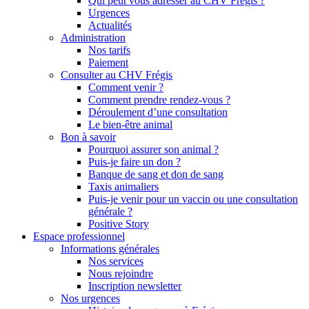
Qui peut vous adresser au CHV Frégis ?
Urgences
Actualités
Administration
Nos tarifs
Paiement
Consulter au CHV Frégis
Comment venir ?
Comment prendre rendez-vous ?
Déroulement d’une consultation
Le bien-être animal
Bon à savoir
Pourquoi assurer son animal ?
Puis-je faire un don ?
Banque de sang et don de sang
Taxis animaliers
Puis-je venir pour un vaccin ou une consultation
générale ?
Positive Story
Espace professionnel
Informations générales
Nos services
Nous rejoindre
Inscription newsletter
Nos urgences