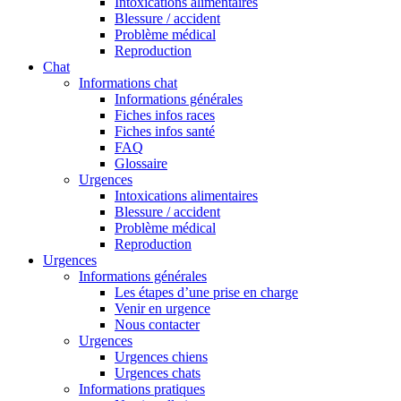
Intoxications alimentaires
Blessure / accident
Problème médical
Reproduction
Chat
Informations chat
Informations générales
Fiches infos races
Fiches infos santé
FAQ
Glossaire
Urgences
Intoxications alimentaires
Blessure / accident
Problème médical
Reproduction
Urgences
Informations générales
Les étapes d’une prise en charge
Venir en urgence
Nous contacter
Urgences
Urgences chiens
Urgences chats
Informations pratiques