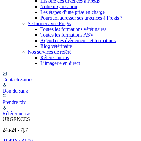
Histoire des urgences à Frégis
Notre organisation
Les étapes d’une prise en charge
Pourquoi adresser ses urgences à Fregis ?
Se former avec Frégis
Toutes les formations vétérinaires
Toutes les formations ASV
Agenda des évènements et formations
Blog vétérinaire
Nos services de référé
Référer un cas
L’imagerie en direct
Contactez-nous
Don du sang
Prendre rdv
Référer un cas
URGENCES
24h/24 - 7j/7
01 49 85 83 00