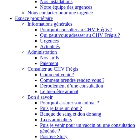
Nos installations
Notre équipe des urgences
Nous contacter pour une urgence
Espace propriétaire
Informations générales
Pourquoi consulter au CHV Frégis ?
Qui peut vous adresser au CHV Frégis ?
Urgences
Actualités
Administration
Nos tarifs
Paiement
Consulter au CHV Frégis
Comment venir ?
Comment prendre rendez-vous ?
Déroulement d’une consultation
Le bien-être animal
Bon à savoir
Pourquoi assurer son animal ?
Puis-je faire un don ?
Banque de sang et don de sang
Taxis animaliers
Puis-je venir pour un vaccin ou une consultation
générale ?
Positive Story