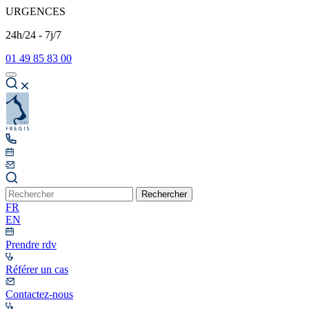
URGENCES
24h/24 - 7j/7
01 49 85 83 00
Rechercher
FR
EN
Prendre rdv
Référer un cas
Contactez-nous