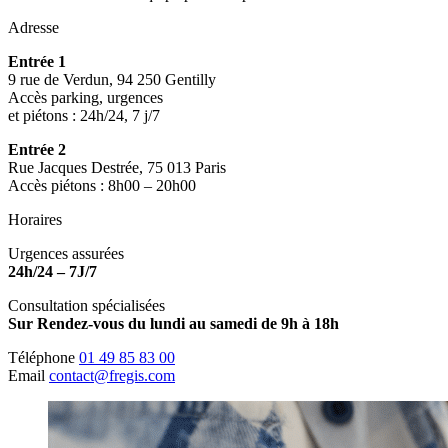
Adresse
Entrée 1
9 rue de Verdun, 94 250 Gentilly
Accès parking, urgences
et piétons : 24h/24, 7 j/7
Entrée 2
Rue Jacques Destrée, 75 013 Paris
Accès piétons : 8h00 – 20h00
Horaires
Urgences assurées
24h/24 – 7J/7
Consultation spécialisées
Sur Rendez-vous du lundi au samedi de 9h à 18h
Téléphone
01 49 85 83 00
Email
contact@fregis.com