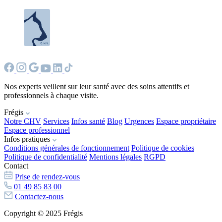
Nos experts veillent sur leur santé avec des soins attentifs et
professionnels à chaque visite.
Frégis
Notre CHV
Services
Infos santé
Blog
Urgences
Espace propriétaire
Espace professionnel
Infos pratiques
Conditions générales de fonctionnement
Politique de cookies
Politique de confidentialité
Mentions légales
RGPD
Contact
Prise de rendez-vous
01 49 85 83 00
Contactez-nous
Copyright © 2025 Frégis