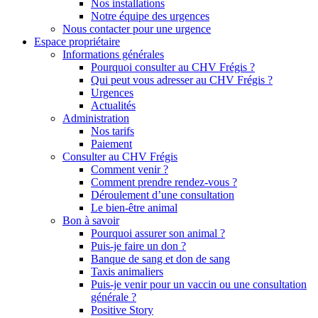
Nos installations
Notre équipe des urgences
Nous contacter pour une urgence
Espace propriétaire
Informations générales
Pourquoi consulter au CHV Frégis ?
Qui peut vous adresser au CHV Frégis ?
Urgences
Actualités
Administration
Nos tarifs
Paiement
Consulter au CHV Frégis
Comment venir ?
Comment prendre rendez-vous ?
Déroulement d’une consultation
Le bien-être animal
Bon à savoir
Pourquoi assurer son animal ?
Puis-je faire un don ?
Banque de sang et don de sang
Taxis animaliers
Puis-je venir pour un vaccin ou une consultation
générale ?
Positive Story