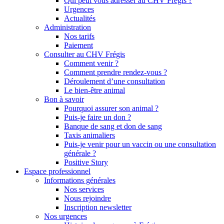
Qui peut vous adresser au CHV Frégis ?
Urgences
Actualités
Administration
Nos tarifs
Paiement
Consulter au CHV Frégis
Comment venir ?
Comment prendre rendez-vous ?
Déroulement d’une consultation
Le bien-être animal
Bon à savoir
Pourquoi assurer son animal ?
Puis-je faire un don ?
Banque de sang et don de sang
Taxis animaliers
Puis-je venir pour un vaccin ou une consultation
générale ?
Positive Story
Espace professionnel
Informations générales
Nos services
Nous rejoindre
Inscription newsletter
Nos urgences