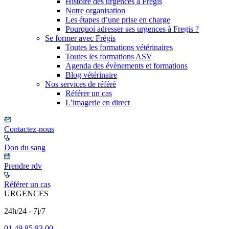
Histoire des urgences à Frégis
Notre organisation
Les étapes d’une prise en charge
Pourquoi adresser ses urgences à Fregis ?
Se former avec Frégis
Toutes les formations vétérinaires
Toutes les formations ASV
Agenda des évènements et formations
Blog vétérinaire
Nos services de référé
Référer un cas
L’imagerie en direct
Contactez-nous
Don du sang
Prendre rdv
Référer un cas
URGENCES
24h/24 - 7j/7
01 49 85 83 00