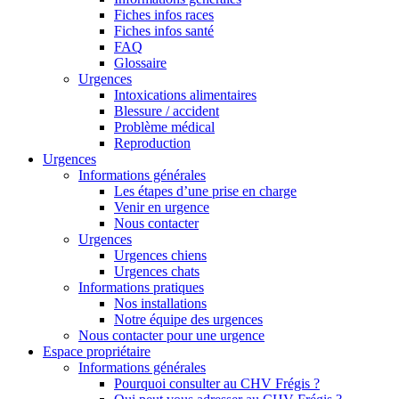
Fiches infos races
Fiches infos santé
FAQ
Glossaire
Urgences
Intoxications alimentaires
Blessure / accident
Problème médical
Reproduction
Urgences
Informations générales
Les étapes d’une prise en charge
Venir en urgence
Nous contacter
Urgences
Urgences chiens
Urgences chats
Informations pratiques
Nos installations
Notre équipe des urgences
Nous contacter pour une urgence
Espace propriétaire
Informations générales
Pourquoi consulter au CHV Frégis ?