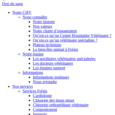
Don du sang
Notre CHV
Nous connaître
Notre histoire
Nos valeurs
Notre charte d’engagement
Qu’est-ce qu’un Centre Hospitalier Vétérinaire ?
Qu’est-ce qu’un vétérinaire spécialiste ?
Plateau technique
Le bien-être animal à Frégis
Notre équipe
Les auxiliaires vétérinaires spécialisées
Les docteurs vétérinaires
Les équipes support
Informations
Informations pratiques
Nous rejoindre
Nos services
Services Frégis
Cardiologie
Chirurgie des tissus mous
Chirurgie orthopédique vétérinaire
Comportement
Imagerie