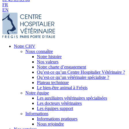
FR
EN
Notre CHV
Nous connaître
Notre histoire
Nos valeurs
Notre charte d’engagement
Qu’est-ce qu’un Centre Hospitalier Vétérinaire ?
Qu’est-ce qu’un vétérinaire spécialiste ?
Plateau technique
Le bien-être animal à Frégis
Notre équipe
Les auxiliaires vétérinaires spécialisées
Les docteurs vétérinaires
Les équipes support
Informations
Informations pratiques
Nous rejoindre