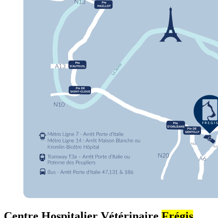
Centre Hospitalier Vétérinaire
Frégis