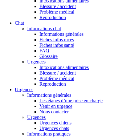
Intoxications alimentaires
Blessure / accident
Problème médical
Reproduction
Chat
Informations chat
Informations générales
Fiches infos races
Fiches infos santé
FAQ
Glossaire
Urgences
Intoxications alimentaires
Blessure / accident
Problème médical
Reproduction
Urgences
Informations générales
Les étapes d’une prise en charge
Venir en urgence
Nous contacter
Urgences
Urgences chiens
Urgences chats
Informations pratiques