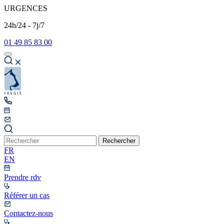
URGENCES
24h/24 - 7j/7
01 49 85 83 00
Rechercher
FR
EN
Prendre rdv
Référer un cas
Contactez-nous