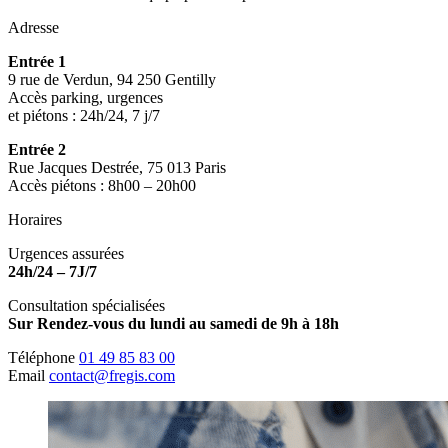
Adresse
Entrée 1
9 rue de Verdun, 94 250 Gentilly
Accès parking, urgences
et piétons : 24h/24, 7 j/7
Entrée 2
Rue Jacques Destrée, 75 013 Paris
Accès piétons : 8h00 – 20h00
Horaires
Urgences assurées
24h/24 – 7J/7
Consultation spécialisées
Sur Rendez-vous du lundi au samedi de 9h à 18h
Téléphone
01 49 85 83 00
Email
contact@fregis.com