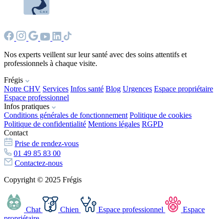
Nos experts veillent sur leur santé avec des soins attentifs et
professionnels à chaque visite.
Frégis
Notre CHV
Services
Infos santé
Blog
Urgences
Espace propriétaire
Espace professionnel
Infos pratiques
Conditions générales de fonctionnement
Politique de cookies
Politique de confidentialité
Mentions légales
RGPD
Contact
Prise de rendez-vous
01 49 85 83 00
Contactez-nous
Copyright © 2025 Frégis
Chat
Chien
Espace professionnel
Espace
propriétaire