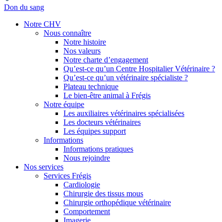
Don du sang
Notre CHV
Nous connaître
Notre histoire
Nos valeurs
Notre charte d’engagement
Qu’est-ce qu’un Centre Hospitalier Vétérinaire ?
Qu’est-ce qu’un vétérinaire spécialiste ?
Plateau technique
Le bien-être animal à Frégis
Notre équipe
Les auxiliaires vétérinaires spécialisées
Les docteurs vétérinaires
Les équipes support
Informations
Informations pratiques
Nous rejoindre
Nos services
Services Frégis
Cardiologie
Chirurgie des tissus mous
Chirurgie orthopédique vétérinaire
Comportement
Imagerie