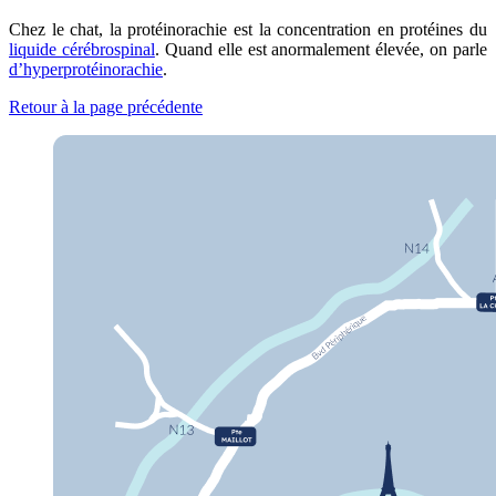
Chez le chat, la protéinorachie est la concentration en protéines du
liquide cérébrospinal
. Quand elle est anormalement élevée, on parle
d’hyperprotéinorachie
.
Retour à la page précédente