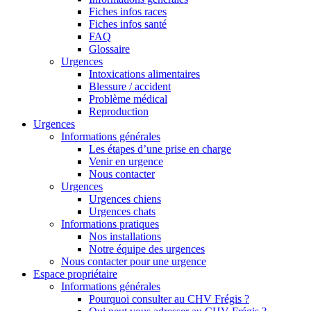
Fiches infos races
Fiches infos santé
FAQ
Glossaire
Urgences
Intoxications alimentaires
Blessure / accident
Problème médical
Reproduction
Urgences
Informations générales
Les étapes d’une prise en charge
Venir en urgence
Nous contacter
Urgences
Urgences chiens
Urgences chats
Informations pratiques
Nos installations
Notre équipe des urgences
Nous contacter pour une urgence
Espace propriétaire
Informations générales
Pourquoi consulter au CHV Frégis ?