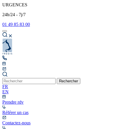
URGENCES
24h/24 - 7j/7
01 49 85 83 00
Rechercher
FR
EN
Prendre rdv
Référer un cas
Contactez-nous