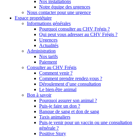
Nos installations
Notre équipe des urgences
Nous contacter pour une urgence
Espace propriétaire
Informations générales
Pourquoi consulter au CHV Frégis ?
Qui peut vous adresser au CHV Frégis ?
Urgences
Actualités
Administration
Nos tarifs
Paiement
Consulter au CHV Frégis
Comment venir ?
Comment prendre rendez-vous ?
Déroulement d’une consultation
Le bien-être animal
Bon à savoir
Pourquoi assurer son animal ?
Puis-je faire un don ?
Banque de sang et don de sang
Taxis animaliers
Puis-je venir pour un vaccin ou une consultation
générale ?
Positive Story