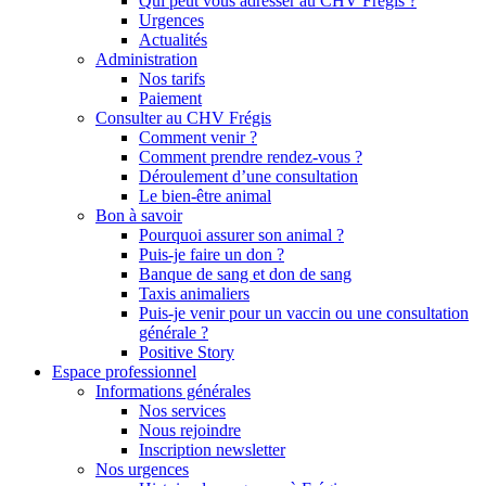
Qui peut vous adresser au CHV Frégis ?
Urgences
Actualités
Administration
Nos tarifs
Paiement
Consulter au CHV Frégis
Comment venir ?
Comment prendre rendez-vous ?
Déroulement d’une consultation
Le bien-être animal
Bon à savoir
Pourquoi assurer son animal ?
Puis-je faire un don ?
Banque de sang et don de sang
Taxis animaliers
Puis-je venir pour un vaccin ou une consultation
générale ?
Positive Story
Espace professionnel
Informations générales
Nos services
Nous rejoindre
Inscription newsletter
Nos urgences