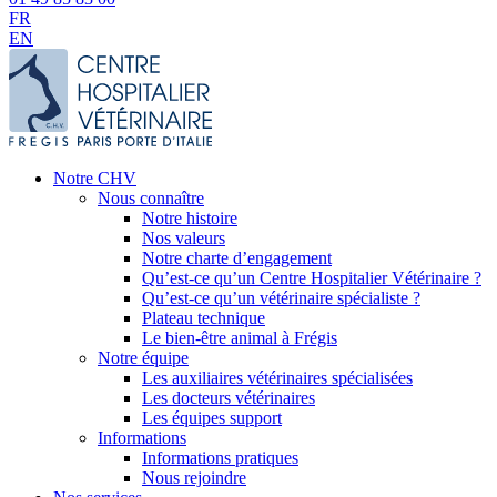
FR
EN
Notre CHV
Nous connaître
Notre histoire
Nos valeurs
Notre charte d’engagement
Qu’est-ce qu’un Centre Hospitalier Vétérinaire ?
Qu’est-ce qu’un vétérinaire spécialiste ?
Plateau technique
Le bien-être animal à Frégis
Notre équipe
Les auxiliaires vétérinaires spécialisées
Les docteurs vétérinaires
Les équipes support
Informations
Informations pratiques
Nous rejoindre