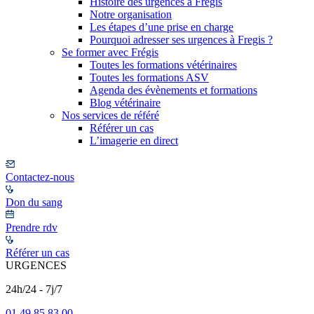
Histoire des urgences à Frégis
Notre organisation
Les étapes d’une prise en charge
Pourquoi adresser ses urgences à Fregis ?
Se former avec Frégis
Toutes les formations vétérinaires
Toutes les formations ASV
Agenda des évènements et formations
Blog vétérinaire
Nos services de référé
Référer un cas
L’imagerie en direct
Contactez-nous
Don du sang
Prendre rdv
Référer un cas
URGENCES
24h/24 - 7j/7
01 49 85 83 00