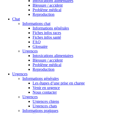
Intoxications alimentaires
Blessure / accident
Problème médical
Reproduction
Chat
Informations chat
Informations générales
Fiches infos races
Fiches infos santé
FAQ
Glossaire
Urgences
Intoxications alimentaires
Blessure / accident
Problème médical
Reproduction
Urgences
Informations générales
Les étapes d’une prise en charge
Venir en urgence
Nous contacter
Urgences
Urgences chiens
Urgences chats
Informations pratiques