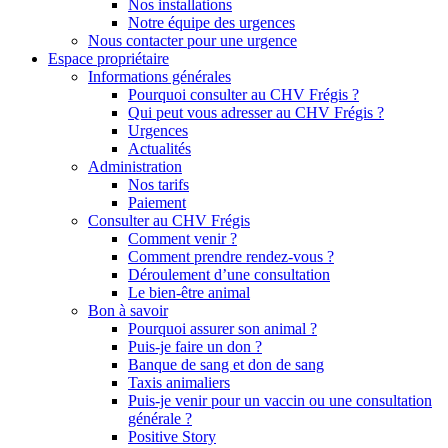
Nos installations
Notre équipe des urgences
Nous contacter pour une urgence
Espace propriétaire
Informations générales
Pourquoi consulter au CHV Frégis ?
Qui peut vous adresser au CHV Frégis ?
Urgences
Actualités
Administration
Nos tarifs
Paiement
Consulter au CHV Frégis
Comment venir ?
Comment prendre rendez-vous ?
Déroulement d’une consultation
Le bien-être animal
Bon à savoir
Pourquoi assurer son animal ?
Puis-je faire un don ?
Banque de sang et don de sang
Taxis animaliers
Puis-je venir pour un vaccin ou une consultation
générale ?
Positive Story