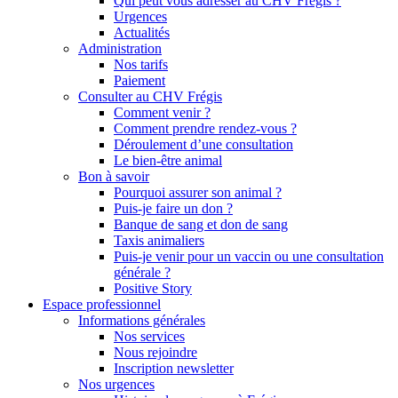
Qui peut vous adresser au CHV Frégis ?
Urgences
Actualités
Administration
Nos tarifs
Paiement
Consulter au CHV Frégis
Comment venir ?
Comment prendre rendez-vous ?
Déroulement d’une consultation
Le bien-être animal
Bon à savoir
Pourquoi assurer son animal ?
Puis-je faire un don ?
Banque de sang et don de sang
Taxis animaliers
Puis-je venir pour un vaccin ou une consultation
générale ?
Positive Story
Espace professionnel
Informations générales
Nos services
Nous rejoindre
Inscription newsletter
Nos urgences