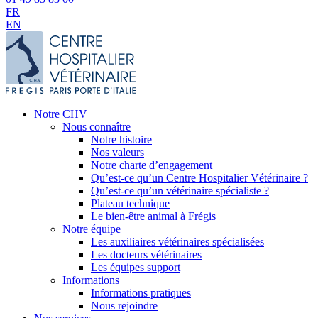
FR
EN
Notre CHV
Nous connaître
Notre histoire
Nos valeurs
Notre charte d’engagement
Qu’est-ce qu’un Centre Hospitalier Vétérinaire ?
Qu’est-ce qu’un vétérinaire spécialiste ?
Plateau technique
Le bien-être animal à Frégis
Notre équipe
Les auxiliaires vétérinaires spécialisées
Les docteurs vétérinaires
Les équipes support
Informations
Informations pratiques
Nous rejoindre