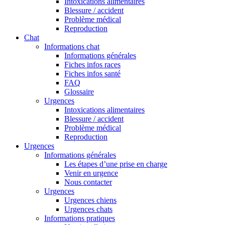
Intoxications alimentaires
Blessure / accident
Problème médical
Reproduction
Chat
Informations chat
Informations générales
Fiches infos races
Fiches infos santé
FAQ
Glossaire
Urgences
Intoxications alimentaires
Blessure / accident
Problème médical
Reproduction
Urgences
Informations générales
Les étapes d’une prise en charge
Venir en urgence
Nous contacter
Urgences
Urgences chiens
Urgences chats
Informations pratiques