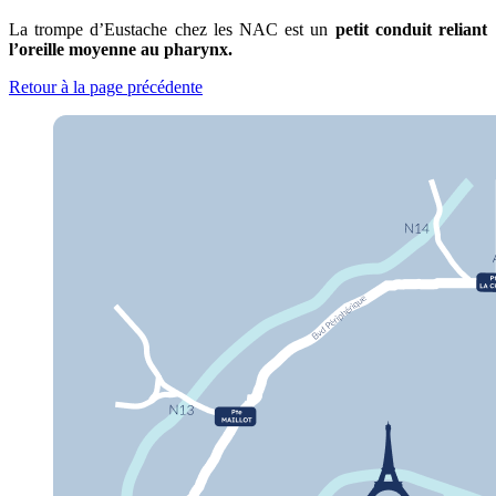
La trompe d’Eustache chez les NAC est un
petit conduit reliant
l’oreille moyenne au pharynx.
Retour à la page précédente