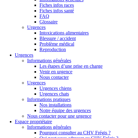
Fiches infos races
Fiches infos santé
FAQ
Glossaire
Urgences
Intoxications alimentaires
Blessure / accident
Problème médical
Reproduction
Urgences
Informations générales
Les étapes d’une prise en charge
Venir en urgence
Nous contacter
Urgences
Urgences chiens
Urgences chats
Informations pratiques
Nos installations
Notre équipe des urgences
Nous contacter pour une urgence
Espace propriétaire
Informations générales
Pourquoi consulter au CHV Frégis ?