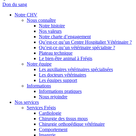
Don du sang
Notre CHV
Nous connaître
Notre histoire
Nos valeurs
Notre charte d’engagement
Qu’est-ce qu’un Centre Hospitalier Vétérinaire ?
Qu’est-ce qu’un vétérinaire spécialiste ?
Plateau technique
Le bien-être animal à Frégis
Notre équipe
Les auxiliaires vétérinaires spécialisées
Les docteurs vétérinaires
Les équipes support
Informations
Informations pratiques
Nous rejoindre
Nos services
Services Frégis
Cardiologie
Chirurgie des tissus mous
Chirurgie orthopédique vétérinaire
Comportement
Imagerie