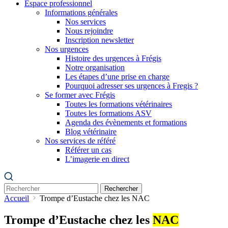
Espace professionnel
Informations générales
Nos services
Nous rejoindre
Inscription newsletter
Nos urgences
Histoire des urgences à Frégis
Notre organisation
Les étapes d’une prise en charge
Pourquoi adresser ses urgences à Fregis ?
Se former avec Frégis
Toutes les formations vétérinaires
Toutes les formations ASV
Agenda des évènements et formations
Blog vétérinaire
Nos services de référé
Référer un cas
L’imagerie en direct
Rechercher
Accueil
Trompe d’Eustache chez les NAC
Trompe d’Eustache chez les
NAC