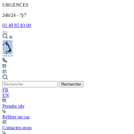
URGENCES
24h/24 - 7j/7
01 49 85 83 00
Rechercher
FR
EN
Prendre rdv
Référer un cas
Contactez-nous