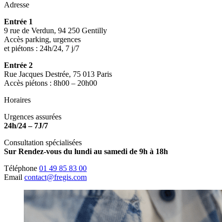
Adresse
Entrée 1
9 rue de Verdun, 94 250 Gentilly
Accès parking, urgences
et piétons : 24h/24, 7 j/7
Entrée 2
Rue Jacques Destrée, 75 013 Paris
Accès piétons : 8h00 – 20h00
Horaires
Urgences assurées
24h/24 – 7J/7
Consultation spécialisées
Sur Rendez-vous du lundi au samedi de 9h à 18h
Téléphone
01 49 85 83 00
Email
contact@fregis.com