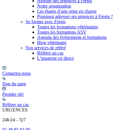
Histoire des urgences à Frégis
Notre organisation
Les étapes d’une prise en charge
Pourquoi adresser ses urgences à Fregis ?
Se former avec Frégis
Toutes les formations vétérinaires
Toutes les formations ASV
Agenda des évènements et formations
Blog vétérinaire
Nos services de référé
Référer un cas
L’imagerie en direct
Contactez-nous
Don du sang
Prendre rdv
Référer un cas
URGENCES
24h/24 - 7j/7
01 49 85 83 00